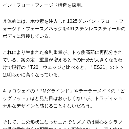
イン・フロー・フォージド構造を採用。
具体的には、ホウ素を注入した1025グレイン・フロー・フ
ォージド・フェース／ネックを431ステンレススティールの
ボディに溶接している。
これにより生まれた余剰重量が、トゥ側高部に再配分され
ている。案の定、重量が増えるとその部分が大きくなるわ
けで現行の「T20」ウェッジと比べると、「ES21」のトゥ
は明らかに高くなっている。
キャロウェイの「PMグラインド」やテーラーメイドの「ビ
ッグフット」ほど見た目はおかしくないが、トラディショ
ナルなデザインと感じることもないだろう。
そして、この形状になったことでミズノでは重心をクラブ