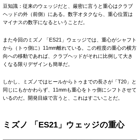
豆知識：従来のウェッジだと、厳密に言うと重心はクラブ
ヘッドの外（前側）にある。数字オタクなら、重心位置は
マイナスの数字になるということだ。
また今回のミズノ 「ES21」ウェッジでは、重心がシャフト
から（トゥ側に）11mm離れている。この程度の重心の横方
向への移動であれば、クラブヘッドがそれに比例して大き
くなる限りデザインも簡単だ。
しかし、ミズノではヒールからトゥまでの長さが「T20」と
同じにもかかわらず、11mmも重心をトゥ側にシフトさせて
いるのだ。開発目線で言うと、これはすごいことだ。
ミズノ 「ES21」ウェッジの重心