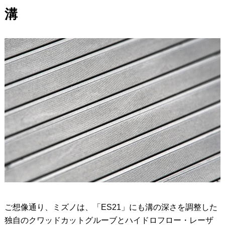
溝
ご想像通り、ミズノは、「ES21」にも溝の深さを調整した
独自のクワッドカットグルーブとハイドロフロー・レーザ