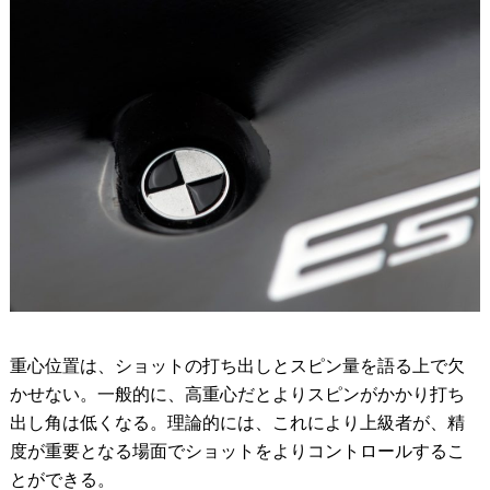
重心位置は、ショットの打ち出しとスピン量を語る上で欠
かせない。一般的に、高重心だとよりスピンがかかり打ち
出し角は低くなる。理論的には、これにより上級者が、精
度が重要となる場面でショットをよりコントロールするこ
とができる。