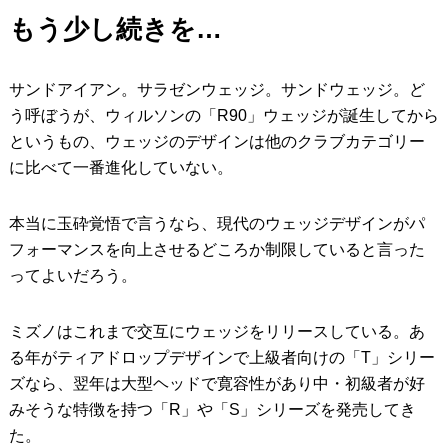
もう少し続きを…
サンドアイアン。サラゼンウェッジ。サンドウェッジ。ど
う呼ぼうが、ウィルソンの「R90」ウェッジが誕生してから
というもの、ウェッジのデザインは他のクラブカテゴリー
に比べて一番進化していない。
本当に玉砕覚悟で言うなら、現代のウェッジデザインがパ
フォーマンスを向上させるどころか制限していると言った
ってよいだろう。
ミズノはこれまで交互にウェッジをリリースしている。あ
る年がティアドロップデザインで上級者向けの「T」シリー
ズなら、翌年は大型ヘッドで寛容性があり中・初級者が好
みそうな特徴を持つ「R」や「S」シリーズを発売してき
た。