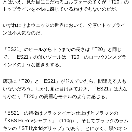
とはいえ、見た目にこだわるゴルファーの多くが「T20」の
トップラインを不快に感じているわけでもないのだが。
いずれにせよウェッジの世界において、分厚いトップライ
ンは不人気なのだ。
「ES21」のヒールからトゥまでの長さは「T20」と同じ
で、「ES21」の薄いソールは「T20」のローバウンスグラ
インドのような働きをする。
店頭に「T20」と「ES21」が並んでいたら、間違える人も
いないだろう。しかし見た目はさておき、「ES21」は大な
り小なり「T20」の高重心モデルのように感じる。
「ES21」の特徴はブラックイオン仕上げとブラックの
「KBS Hi-Revシャフト」（110g）、そしてブラックのラム
キンの「ST Hybridグリップ」であり、とにかく、黒のオン