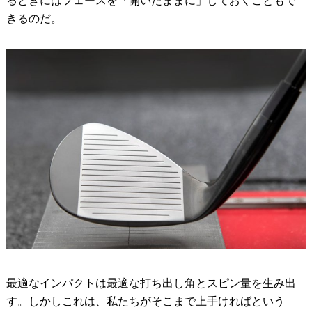
るときにはフェースを「開いたままに」しておくこともで
きるのだ。
最適なインパクトは最適な打ち出し角とスピン量を生み出
す。しかしこれは、私たちがそこまで上手ければという