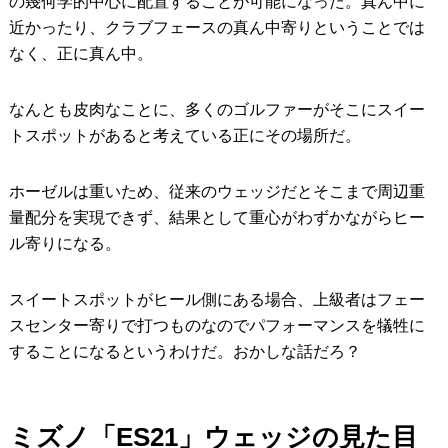
の幾何学的中心に配置することが可能になった。真ん中に
近かったり、クラブフェースの真ん中寄りということでは
なく、正に真ん中。
なんとも皮肉なことに、多くのゴルファーがそこにスイー
トスポットがあると考えている正にその場所だ。
ホーゼルは重いため、従来のウェッジだとそこまで周辺重
量配分を実現できず、結果として重心がわずかながらヒー
ル寄りになる。
スイートスポットがヒール側にある場合、上級者はフェー
スセンター寄りで打つものなのでパフォーマンスを犠牲に
することになるというわけだ。おかしな話だろ？
ミズノ「ES21」ウェッジの見た目