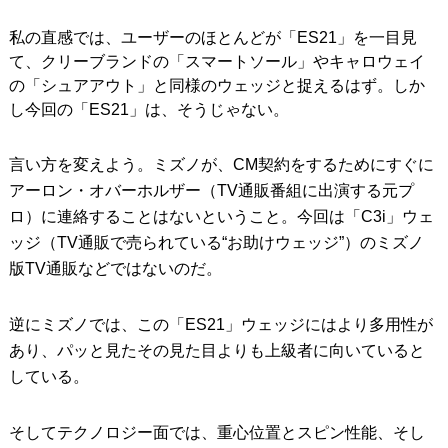
私の直感では、ユーザーのほとんどが「ES21」を一目見
て、クリーブランドの「スマートソール」やキャロウェイ
の「シュアアウト」と同様のウェッジと捉えるはず。しか
し今回の「ES21」は、そうじゃない。
言い方を変えよう。ミズノが、CM契約をするためにすぐに
アーロン・オバーホルザー（TV通販番組に出演する元プ
ロ）に連絡することはないということ。今回は「C3i」ウェ
ッジ（TV通販で売られている“お助けウェッジ”）のミズノ
版TV通販などではないのだ。
逆にミズノでは、この「ES21」ウェッジにはより多用性が
あり、パッと見たその見た目よりも上級者に向いていると
している。
そしてテクノロジー面では、重心位置とスピン性能、そし