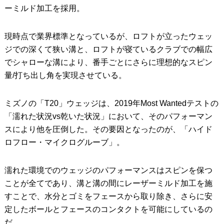
ーミルド加工を採用。
現時点で業界標準となっているが、ロフトが立ったウェッ
ジでの深くて狭い溝と、ロフトが寝ているクラブでの幅広
でシャローな溝により、番手ごとにさらに理想的なスピン
量/打ち出し角を実現させている。
ミズノの「T20」ウェッジは、2019年Most Wantedテストの
「濡れた状況vs乾いた状況」において、そのパフォーマン
スにより他を圧倒した。その要因となったのが、「ハイド
ロフロー・マイクログルーブ」。
濡れた環境でのウェッジのパフォーマンスはスピンを保つ
ことが全てであり、溝と溝の間にレーザーミルド加工を施
すことで、水分とゴミをフェースから取り除き、さらに安
定したボールとフェースのコンタクトを可能にしているの
だ。