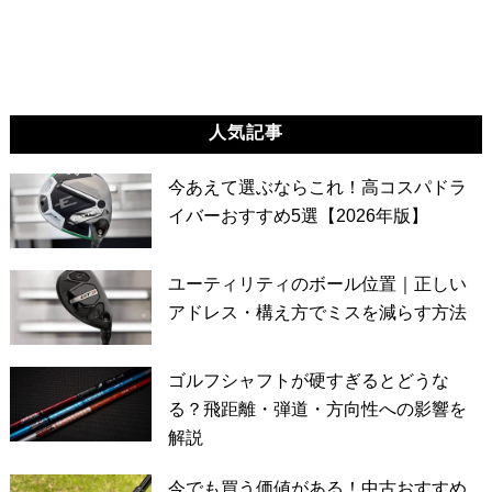
人気記事
今あえて選ぶならこれ！高コスパドラ
イバーおすすめ5選【2026年版】
ユーティリティのボール位置｜正しい
アドレス・構え方でミスを減らす方法
ゴルフシャフトが硬すぎるとどうな
る？飛距離・弾道・方向性への影響を
解説
今でも買う価値がある！中古おすすめ