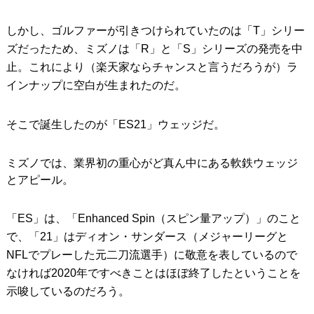
しかし、ゴルファーが引きつけられていたのは「T」シリー
ズだったため、ミズノは「R」と「S」シリーズの発売を中
止。これにより（楽天家ならチャンスと言うだろうが）ラ
インナップに空白が生まれたのだ。
そこで誕生したのが「ES21」ウェッジだ。
ミズノでは、業界初の重心がど真ん中にある軟鉄ウェッジ
とアピール。
「ES」は、「Enhanced Spin（スピン量アップ）」のこと
で、「21」はディオン・サンダース（メジャーリーグと
NFLでプレーした元二刀流選手）に敬意を表しているので
なければ2020年ですべきことはほぼ終了したということを
示唆しているのだろう。