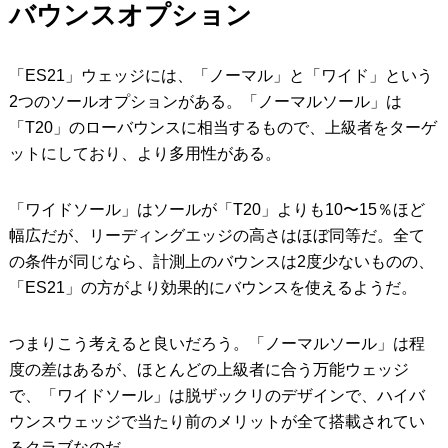
バウンスオプション
「ES21」ウェッジには、「ノーマル」と「ワイド」という
2つのソールオプションがある。「ノーマルソール」は
「T20」のローバウンスに相当するもので、上級者をターゲ
ットにしており、より多用性がある。
「ワイドソール」はソールが「T20」よりも10〜15％ほど
幅広だが、リーディングエッジの高さはほぼ同等だ。全て
の条件が同じなら、計測上のバウンスは2度少ないものの、
「ES21」の方がより効果的にバウンスを使えるようだ。
つまりこう考えると良いだろう。「ノーマルソール」は程
度の差はあるが、ほとんどの上級者に合う万能ウェッジ
で、「ワイドソール」は脱ザックリのデザインで、ハイバ
ウンスウェッジで当たり前のメリットが全て搭載されてい
るクラブなのだ。