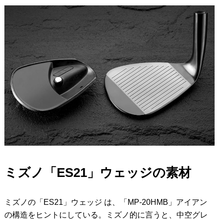
ミズノ「ES21」ウェッジの素材
ミズノの「ES21」ウェッジ は、「MP-20HMB」アイアン
の構造をヒントにしている。ミズノ的に言うと、中空グレ