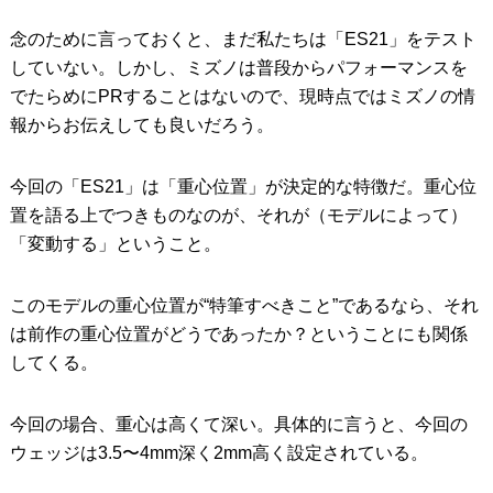
念のために言っておくと、まだ私たちは「ES21」をテスト
していない。しかし、ミズノは普段からパフォーマンスを
でたらめにPRすることはないので、現時点ではミズノの情
報からお伝えしても良いだろう。
今回の「ES21」は「重心位置」が決定的な特徴だ。重心位
置を語る上でつきものなのが、それが（モデルによって）
「変動する」ということ。
このモデルの重心位置が“特筆すべきこと”であるなら、それ
は前作の重心位置がどうであったか？ということにも関係
してくる。
今回の場合、重心は高くて深い。具体的に言うと、今回の
ウェッジは3.5〜4mm深く2mm高く設定されている。