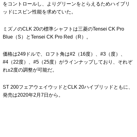
をコントロールし、よりグリーンをとらえるためハイブリ
ッドにスピン性能を求めていた。
ミズノのCLK 20の標準シャフトは三菱のTensei CK Pro
Blue（S）とTensei CK Pro Red（R）。
価格は249ドルで、ロフト角は#2（16度）、#3（度）、
#4（22度）、#5（25度）がラインナップしており、それぞ
れ±2度の調整が可能だ。
ST 200フェアウェイウッドとCLK 20ハイブリッドともに、
発売は2020年2月7日から。