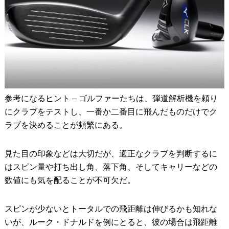
参考になるヒント – ゴルファーたちは、弾道解析機を頼り
にクラブをテストし、一番か二番目に飛んだものだけでク
ラブを決めることが頻繁にある。
見た目の印象などは大切だが、適正なクラブを判断するに
はスピン量や打ち出し角、落下角、そしてキャリーなどの
数値にも気を配ることが不可欠だ。
スピンが少ないとトータルでの飛距離は伸びるかも知れな
いが、ルーク・ドナルドを例にとると、彼の場合は飛距離