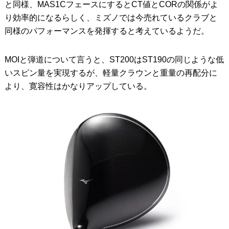
と同様、MAS1CフェースにするとCT値とCORの関係がよ
り効率的になるらしく、ミズノでは今売れているクラブと
同様のパフォーマンスを発揮すると考えているようだ。
MOIと弾道について言うと、ST200はST190の同じような低
いスピン量を実現するが、軽量クラウンと重量の再配分に
より、寛容性はかなりアップしている。