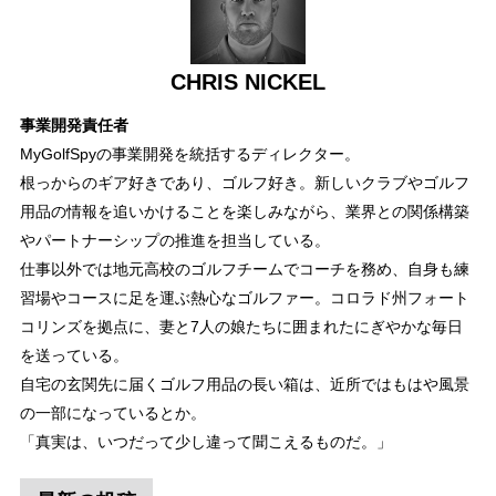
CHRIS NICKEL
事業開発責任者
MyGolfSpyの事業開発を統括するディレクター。
根っからのギア好きであり、ゴルフ好き。新しいクラブやゴルフ
用品の情報を追いかけることを楽しみながら、業界との関係構築
やパートナーシップの推進を担当している。
仕事以外では地元高校のゴルフチームでコーチを務め、自身も練
習場やコースに足を運ぶ熱心なゴルファー。コロラド州フォート
コリンズを拠点に、妻と7人の娘たちに囲まれたにぎやかな毎日
を送っている。
自宅の玄関先に届くゴルフ用品の長い箱は、近所ではもはや風景
の一部になっているとか。
「真実は、いつだって少し違って聞こえるものだ。」