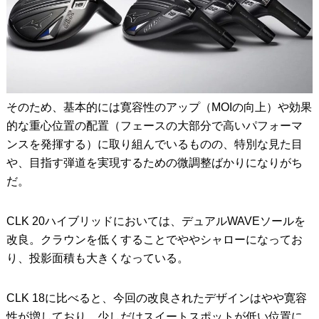
そのため、基本的には寛容性のアップ（MOIの向上）や効果
的な重心位置の配置（フェースの大部分で高いパフォーマ
ンスを発揮する）に取り組んでいるものの、特別な見た目
や、目指す弾道を実現するための微調整ばかりになりがち
だ。
CLK 20ハイブリッドにおいては、デュアルWAVEソールを
改良。クラウンを低くすることでややシャローになってお
り、投影面積も大きくなっている。
CLK 18に比べると、今回の改良されたデザインはやや寛容
性が増しており、少しだけスイートスポットが低い位置に