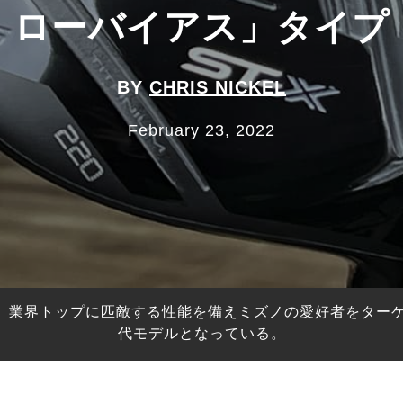
ローバイアス」タイプ
BY
CHRIS NICKEL
February 23, 2022
ドは、業界トップに匹敵する性能を備えミズノの愛好者をタ
代モデルとなっている。