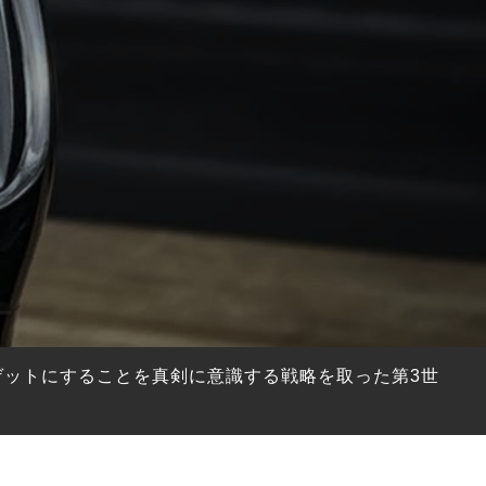
ーゲットにすることを真剣に意識する戦略を取った第3世