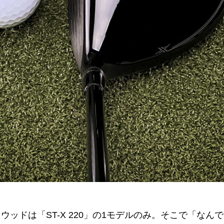
ウッドは「ST-X 220」の1モデルのみ。そこで「な