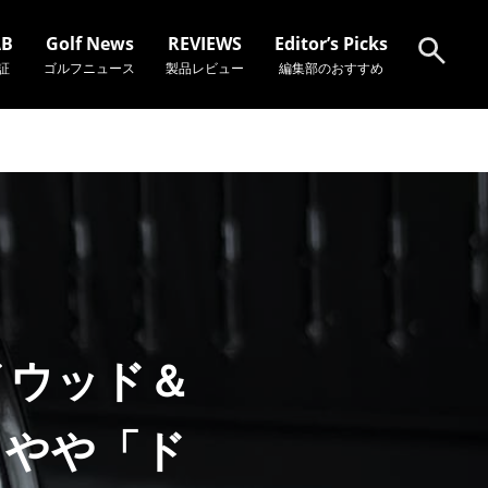
AB
Golf News
REVIEWS
Editor’s Picks
証
ゴルフニュース
製品レビュー
編集部のおすすめ
検索
ェイウッド＆
るやや「ド