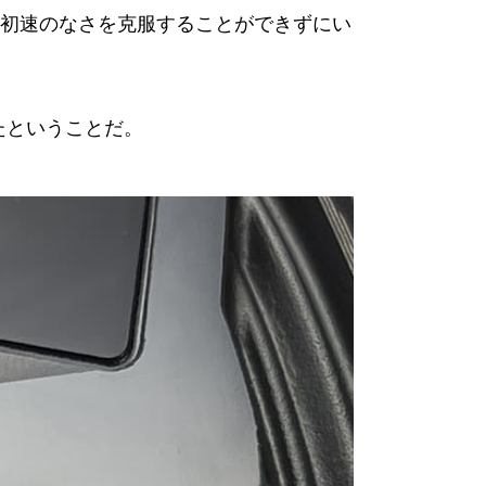
初速のなさを克服することができずにい
たということだ。