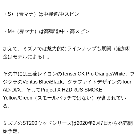
・S+（青マナ）は中弾道/中スピン
・M+（赤マナ）は高弾道/中・高スピン
加えて、ミズノでは魅力的なラインナップも展開（追加料
金はモデルによる）。
その中には三菱レイヨンのTensei CK Pro Orange/White、フ
ジクラのVentus Blue/Black、グラファイトデザインのTour
AD-DI/X、そしてProject X HZDRUS SMOKE
Yellow/Green（スモールバッチではない）が含まれてい
る。
ミズノのST200ウッドシリーズは2020年2月7日から発売開
始予定。