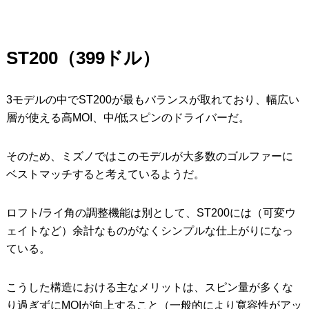
ST200
（399ドル）
3モデルの中でST200が最もバランスが取れており、幅広い
層が使える高MOI、中/低スピンのドライバーだ。
そのため、ミズノではこのモデルが大多数のゴルファーに
ベストマッチすると考えているようだ。
ロフト/ライ角の調整機能は別として、ST200には（可変ウ
ェイトなど）余計なものがなくシンプルな仕上がりになっ
ている。
こうした構造における主なメリットは、スピン量が多くな
り過ぎずにMOIが向上すること（一般的により寛容性がアッ