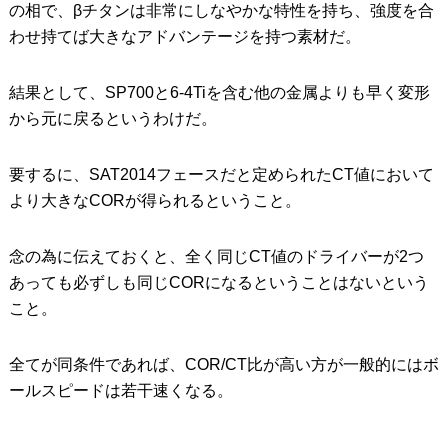
の相で、βチタンは非常にしなやかな特性を持ち、強度を合
わせ持てば大きなアドバンテージを持つ素材だ。
結果として、SP700と6-4Tiを含む他の金属よりも早く変形
から元に戻るというわけだ。
要するに、SAT2014フェースだと定められたCT値において
より大きなCORが得られるということ。
念の為に伝えておくと、全く同じCT値のドライバーが2つ
あっても必ずしも同じCORになるということはないという
こと。
全てが同条件であれば、COR/CT比が高い方が一般的にはボ
ールスピードは若干速くなる。