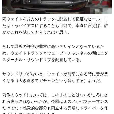
両ウェイトを片方のトラックに配置して極度なヒール、ま
たはトゥバイアスにすることも可能で、率直に言えば、誰
かがこれを試してもらえればと思う。
そして調整の許容が非常に高いデザインとなっているた
め、ウェイトトラックとウェーブ・チャンネルの間にエク
スターナル・サウンドリブを配置している。
サウンドリブがないと、ウェイトが前部にある時に音が悪
くなる（大き過ぎてガチャンという音がする）ようだ。
前作のウッドにおいては、この手のことはないがしろにさ
れ考慮もされなかったが、今回はミズノがパフォーマンス
だけでなく感覚的な部分も両立する完璧なドライバーを作