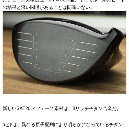
の結果と深い関係があることは間違いない。
新しいSAT2014フェース素材は、βリッチチタン合金だ。
αとβは、異なる原子配列により明らかになっているチタン