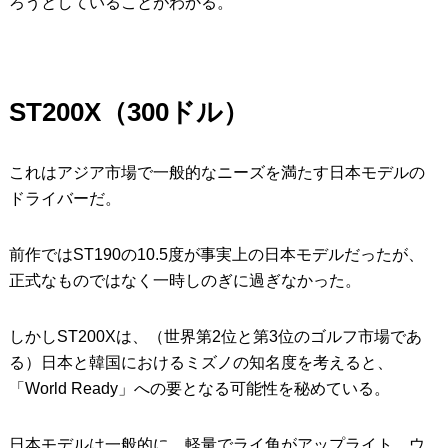
ろうとしていることがわかる。
ST200X
（300ドル）
これはアジア市場で一般的なニーズを満たす日本モデルの
ドライバーだ。
前作ではST190の10.5度が事実上の日本モデルだったが、
正式なものではなく一時しのぎに過ぎなかった。
しかしST200Xは、（世界第2位と第3位のゴルフ市場であ
る）日本と韓国におけるミズノの知名度を考えると、
「World Ready」への要となる可能性を秘めている。
日本モデルは一般的に、軽量でライ角がアップライト、ウ