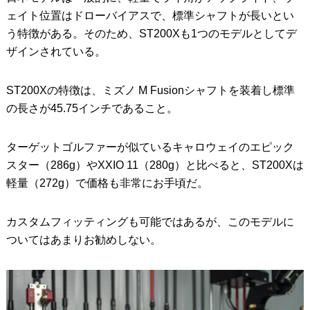
ェイト位置はドローバイアスで、標準シャフトが長いとい
う特徴がある。そのため、ST200Xも1つのモデルとしてデ
ザインされている。
ST200Xの特徴は、ミズノ M Fusionシャフトを装着し標準
の長さが45.75インチであること。
ターゲットゴルファーが似ているキャロウェイのエピック
スター（286g）やXXIO 11（280g）と比べると、ST200Xは
軽量（272g）で価格も非常にお手頃だ。
カスタムフィッティングも可能ではあるが、このモデルに
ついてはあまりお勧めしない。