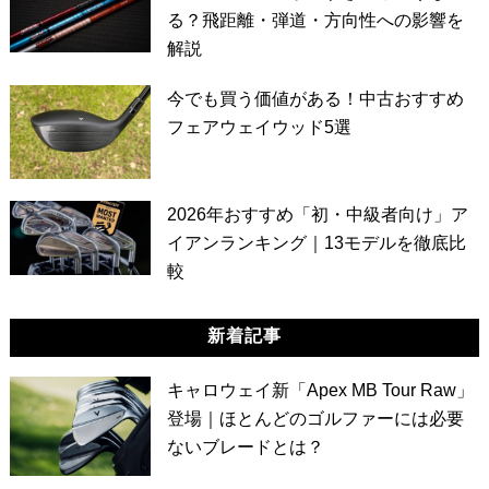
る？飛距離・弾道・方向性への影響を
解説
今でも買う価値がある！中古おすすめ
フェアウェイウッド5選
2026年おすすめ「初・中級者向け」ア
イアンランキング｜13モデルを徹底比
較
新着記事
キャロウェイ新「Apex MB Tour Raw」
登場｜ほとんどのゴルファーには必要
ないブレードとは？