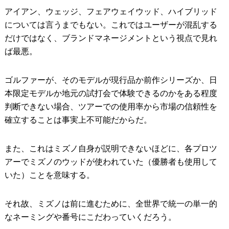
アイアン、ウェッジ、フェアウェイウッド、ハイブリッド
については言うまでもない。これではユーザーが混乱する
だけではなく、ブランドマネージメントという視点で見れ
ば最悪。
ゴルファーが、そのモデルが現行品か前作シリーズか、日
本限定モデルか地元の試打会で体験できるのかをある程度
判断できない場合、ツアーでの使用率から市場の信頼性を
確立することは事実上不可能だからだ。
また、これはミズノ自身が説明できないほどに、各プロツ
アーでミズノのウッドが使われていた（優勝者も使用して
いた）ことを意味する。
それ故、ミズノは前に進むために、全世界で統一の単一的
なネーミングや番号にこだわっていくだろう。