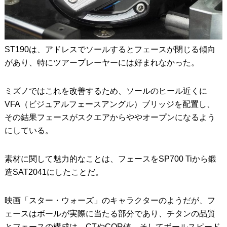
ST190は、アドレスでソールするとフェースが閉じる傾向
があり、特にツアープレーヤーには好まれなかった。
ミズノではこれを改善するため、ソールのヒール近くに
VFA（ビジュアルフェースアングル）ブリッジを配置し、
その結果フェースがスクエアからややオープンになるよう
にしている。
素材に関して魅力的なことは、フェースをSP700 Tiから鍛
造SAT2041にしたことだ。
映画「スター・ウォーズ」のキャラクターのようだが、フ
ェースはボールが実際に当たる部分であり、チタンの品質
とフェースの構成は、CTやCOR値、そしてボールスピード