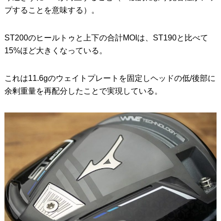
プすることを意味する）。
ST200のヒールトゥと上下の合計MOIは、ST190と比べて
15%ほど大きくなっている。
これは11.6gのウェイトプレートを固定しヘッドの低/後部に
余剰重量を再配分したことで実現している。