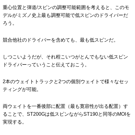
重心位置と弾道/スピンの調整可能範囲を考えると、このモ
デルがミズノ史上最も調整可能で低スピンのドライバーだ
ろう。
競合他社のドライバーを含めても、最も低スピンだ。
しつこいようだが、それ程こいつがとんでもない低スピン
ドライバーっていうこと伝えておこう。
2本のウェイトトラックと2つの個別ウェイトで様々なセッ
ティングが可能。
両ウェイトを一番後部に配置（最も寛容性が出る配置）す
ることで、ST200Gは低スピンながらST190と同等のMOIを
実現する。