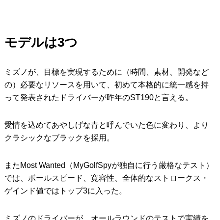
モデルは3つ
ミズノが、目標を実現するために（時間、素材、開発など
の）必要なリソースを用いて、初めて本格的に統一感を持
って発表されたドライバーが昨年のST190と言える。
愛情を込めてあやしげな青と呼んでいた色に変わり、より
クラシックなブラックを採用。
またMost Wanted（MyGolfSpyが独自に行う厳格なテスト）
では、ボールスピード、寛容性、全体的なストロークス・
ゲインド値ではトップ3に入った。
ミズノのドライバーが、オールラウンドのテストで実績を