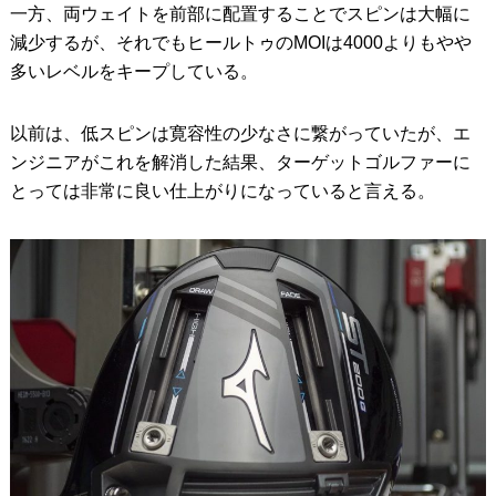
一方、両ウェイトを前部に配置することでスピンは大幅に
減少するが、それでもヒールトゥのMOIは4000よりもやや
多いレベルをキープしている。
以前は、低スピンは寛容性の少なさに繋がっていたが、エ
ンジニアがこれを解消した結果、ターゲットゴルファーに
とっては非常に良い仕上がりになっていると言える。