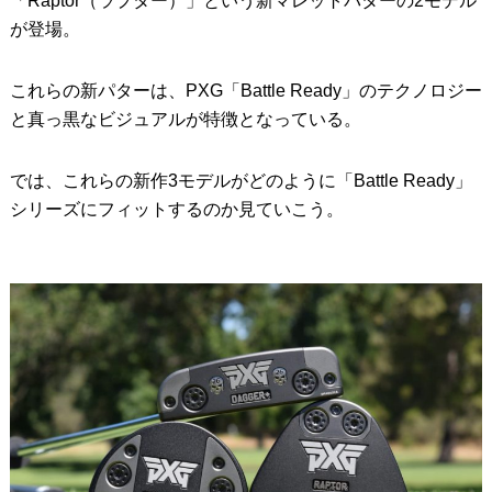
「Raptor（ラプター）」という新マレットパターの2モデル
が登場。
これらの新パターは、PXG「Battle Ready」のテクノロジー
と真っ黒なビジュアルが特徴となっている。
では、これらの新作3モデルがどのように「Battle Ready」
シリーズにフィットするのか見ていこう。