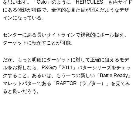
を思い出す。「Oslo」のように「HERCULES」も両サイド
にある傾斜が特徴で、全体的な見た目が凹んだようなデザ
インになっている。
センターにある長いサイトラインで視覚的にボール捉え、
ターゲットに転がすことが可能。
だが、もっと明確にターゲットに対して正確に狙えるモデ
ルをお探しなら、PXGの「2011」パターシリーズをチェッ
クすること。あるいは、もう一つの新しい「Battle Ready」
マレットパターである「RAPTOR（ラプター）」を見てみ
ると良いだろう。