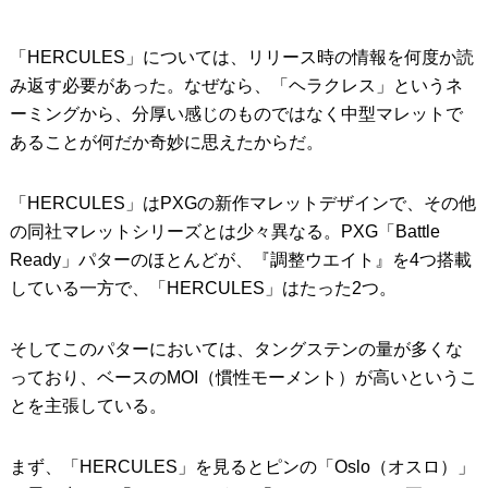
「HERCULES」については、リリース時の情報を何度か読
み返す必要があった。なぜなら、「ヘラクレス」というネ
ーミングから、分厚い感じのものではなく中型マレットで
あることが何だか奇妙に思えたからだ。
「HERCULES」はPXGの新作マレットデザインで、その他
の同社マレットシリーズとは少々異なる。PXG「Battle
Ready」パターのほとんどが、『調整ウエイト』を4つ搭載
している一方で、「HERCULES」はたった2つ。
そしてこのパターにおいては、タングステンの量が多くな
っており、ベースのMOI（慣性モーメント）が高いというこ
とを主張している。
まず、「HERCULES」を見るとピンの「Oslo（オスロ）」