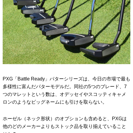
PXG「Battle Ready」パターシリーズは、今日の市場で最も
多様性に富んだパターモデルだ。同社の5つのブレード、7
つのマレットという数は、オデッセイやスコッティキャメ
ロンのようなビッグネームにも引けを取らない。
ホーゼル（ネック形状）のオプションも含めると、PXGは
他のどのメーカーよりもストック品を取り揃えていること