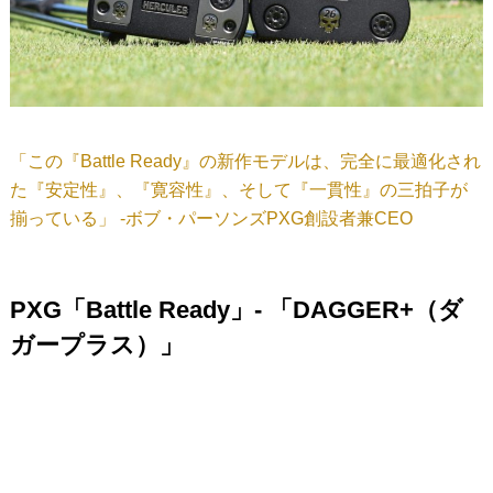
「この『Battle Ready』の新作モデルは、完全に最適化され
た『安定性』、『寛容性』、そして『一貫性』の三拍子が
揃っている」 -ボブ・パーソンズPXG創設者兼CEO
PXG「Battle Ready」- 「DAGGER+（ダ
ガープラス）」