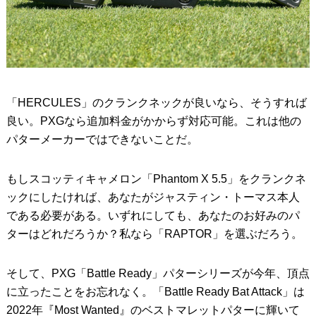
「HERCULES」のクランクネックが良いなら、そうすれば
良い。PXGなら追加料金がかからず対応可能。これは他の
パターメーカーではできないことだ。
もしスコッティキャメロン「Phantom X 5.5」をクランクネ
ックにしたければ、あなたがジャスティン・トーマス本人
である必要がある。いずれにしても、あなたのお好みのパ
ターはどれだろうか？私なら「RAPTOR」を選ぶだろう。
そして、PXG「Battle Ready」パターシリーズが今年、頂点
に立ったことをお忘れなく。「Battle Ready Bat Attack」は
2022年『Most Wanted』のベストマレットパターに輝いて