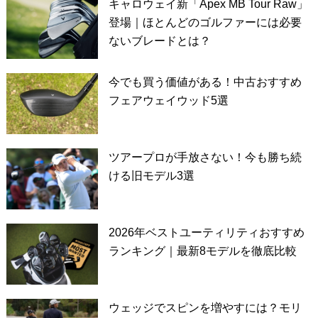
キャロウェイ新「Apex MB Tour Raw」
登場｜ほとんどのゴルファーには必要
ないブレードとは？
今でも買う価値がある！中古おすすめ
フェアウェイウッド5選
ツアープロが手放さない！今も勝ち続
ける旧モデル3選
2026年ベストユーティリティおすすめ
ランキング｜最新8モデルを徹底比較
ウェッジでスピンを増やすには？モリ