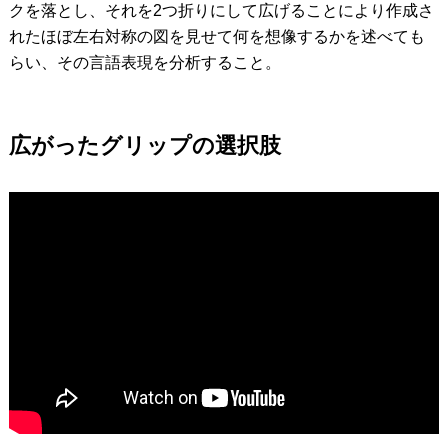
クを落とし、それを2つ折りにして広げることにより作成さ
れたほぼ左右対称の図を見せて何を想像するかを述べても
らい、その言語表現を分析すること。
広がったグリップの選択肢