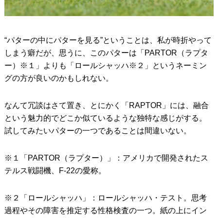
“パターの中にパターを見る”ということは、私が時折やって
しまう癖だが、思うに、このパターは「PARTOR（ラプタ
ー）※１」よりも「ロールシャッハ※２」というネーミン
グの方が良いのかもしれない。
なんて冗談はさて置き、とにかく「RAPTOR」には、融合
という魅力的でどこか似ているような独特な感じがする。
試してみたいパターの一つであることは間違いない。
※１「PARTOR（ラプター）」：アメリカで開発されたス
テルス戦闘機、F-22の愛称。
※２「ロールシャッハ」：ロールシャッハ・テスト。思考
過程やその障害を推定する性格検査の一つ。紙の上にイン