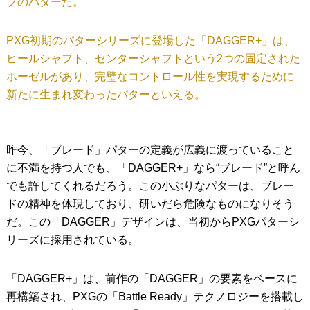
プのパターだ。
PXG初期のパターシリーズに登場した「DAGGER+」は、
ヒールシャフト、センターシャフトという2つの固定された
ホーゼルがあり、完璧なコントロール性を実現するために
新たに生まれ変わったパターといえる。
昨今、「ブレード」パターの定義が広義に渡っていること
に不満を持つ人でも、「DAGGER+」なら“ブレード”と呼ん
でも許してくれるだろう。この小ぶりなパターは、ブレー
ドの精神を体現しており、研いだら危険なものになりそう
だ。この「DAGGER」デザインは、当初からPXGパターシ
リーズに採用されている。
「DAGGER+」は、前作の「DAGGER」の要素をベースに
再構築され、PXGの「Battle Ready」テクノロジーを搭載し