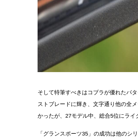
そして特筆すべきはコブラが優れたパターを
ストブレードに輝き、文字通り他の全メ
かったが、27モデル中、総合5位にライ
「グランスポーツ35」の成功は他のシ