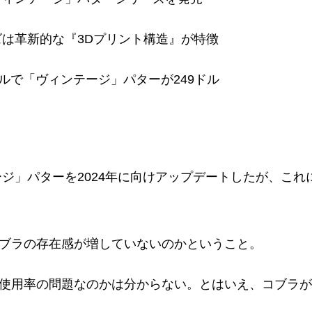
ズは革新的な『3Dプリント構造』が特徴
ドルで「ヴィンテージ」パターが249ドル
ージ」パターを2024年に向けアップデートしたが、こ
ブラの存在感が増していないのかということ。
使用率の問題なのかは分からない。とはいえ、コブラが