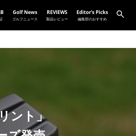
AB
Golf News
REVIEWS
Editor’s Picks
証
ゴルフニュース
製品レビュー
編集部のおすすめ
検索
プリント」
ーズ発売