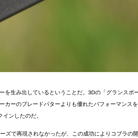
生み出しているということだ。3Dの「グランスポーツ35」は
ーカーのブレードパターよりも優れたパフォーマンスを発
クインしたのだ。
リーズで再現されなかったが、この成功によりコブラの