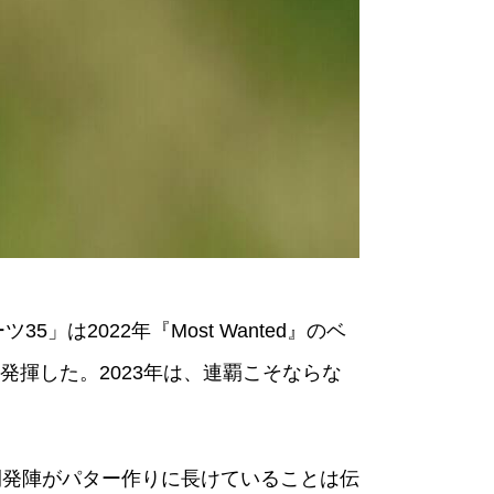
2022年『Most Wanted』のベ
揮した。2023年は、連覇こそならな
開発陣がパター作りに長けていることは伝