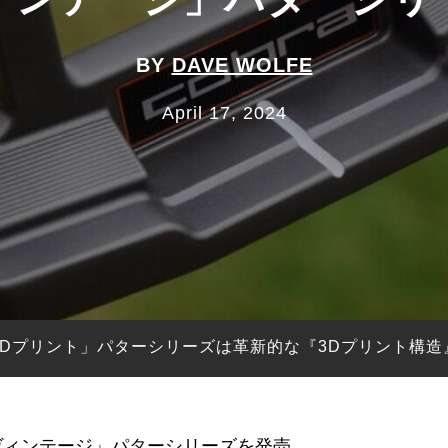
BY
DAVE WOLFE
April 17, 2024
3Dプリント」パターシリーズは革新的な『3Dプリント構造
ヴィンテージ」パターシリーズを発売