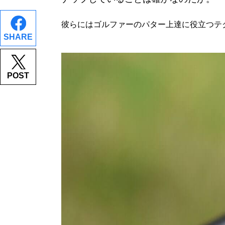
彼らにはゴルファーのパター上達に役立つテ
SHARE
POST