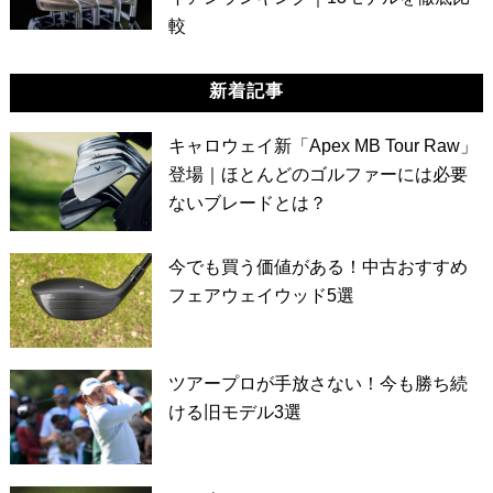
較
新着記事
キャロウェイ新「Apex MB Tour Raw」
登場｜ほとんどのゴルファーには必要
ないブレードとは？
今でも買う価値がある！中古おすすめ
フェアウェイウッド5選
ツアープロが手放さない！今も勝ち続
ける旧モデル3選