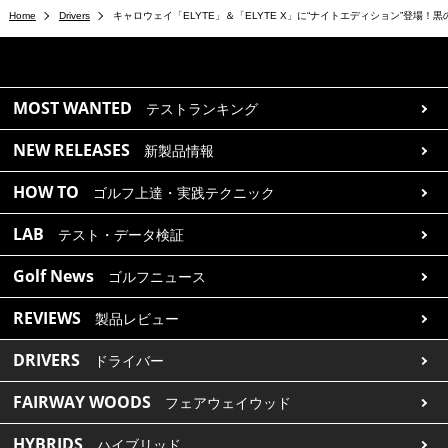
Home
Drivers
キャロウェイ「ELYTE」＆「ELYTE X」に“ナイトエディション”登場！
MOST WANTED
テストランキング
NEW RELEASES
新製品情報
HOW TO
ゴルフ上達・実践テクニック
LAB
テスト・データ検証
Golf News
ゴルフニュース
REVIEWS
製品レビュー
DRIVERS
ドライバー
FAIRWAY WOODS
フェアウェイウッド
HYBRIDS
ハイブリッド