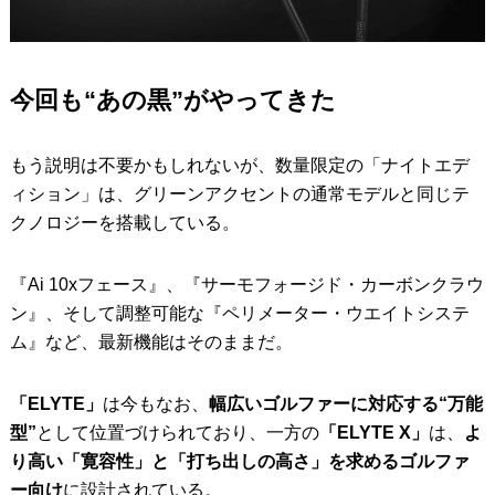
今回も“あの黒”がやってきた
もう説明は不要かもしれないが、数量限定の「ナイトエデ
ィション」は、グリーンアクセントの通常モデルと同じテ
クノロジーを搭載している。
『Ai 10xフェース』、『サーモフォージド・カーボンクラウ
ン』、そして調整可能な『ペリメーター・ウエイトシステ
ム』など、最新機能はそのままだ。
「ELYTE」
は今もなお、
幅広いゴルファーに対応する“万能
型”
として位置づけられており、一方の
「ELYTE X」
は、
よ
り高い「寛容性」と「打ち出しの高さ」を求めるゴルファ
ー向け
に設計されている。