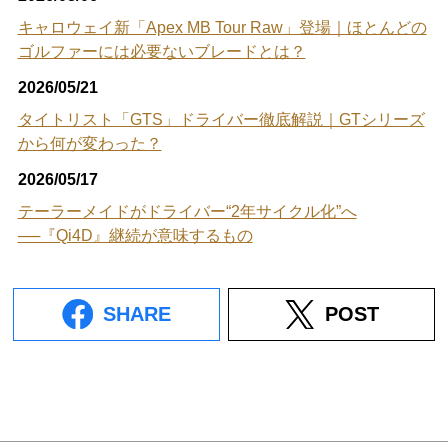
キャロウェイ新「Apex MB Tour Raw」登場｜ほとんどの
ゴルファーには必要ないブレードとは？
2026/05/21
タイトリスト「GTS」ドライバー徹底解説｜GTシリーズ
から何が変わった？
2026/05/17
テーラーメイドがドライバー“2年サイクル化”へ
──『Qi4D』継続が意味するもの
SHARE
POST