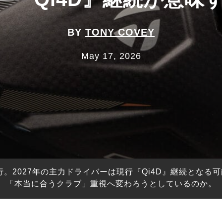
BY
TONY COVEY
May 17, 2026
行。2027年の主力ドライバーは現行『Qi4D』継続とな
「本当に合うクラブ」重視へ変わろうとしているのか。