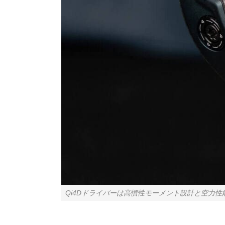
Qi4Dドライバーは高慣性モーメント設計と空力