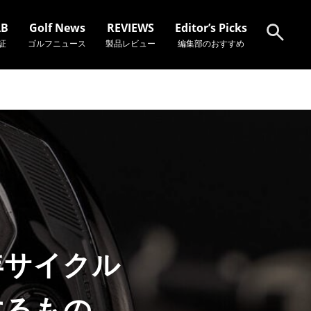
AB
Golf News
REVIEWS
Editor’s Picks
証
ゴルフニュース
製品レビュー
編集部のおすすめ
検索
年サイクル
するもの