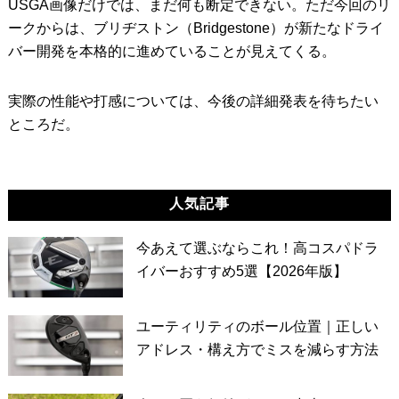
USGA画像だけでは、まだ何も断定できない。ただ今回のリ
ークからは、ブリヂストン（Bridgestone）が新たなドライ
バー開発を本格的に進めていることが見えてくる。
実際の性能や打感については、今後の詳細発表を待ちたい
ところだ。
人気記事
今あえて選ぶならこれ！高コスパドラ
イバーおすすめ5選【2026年版】
ユーティリティのボール位置｜正しい
アドレス・構え方でミスを減らす方法