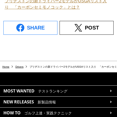
ブリヂストンの新ドライバー2モデルがUSGAリスト入
り 「カーボンセミモノコック」とは？
SHARE
POST
Home
Drivers
ブリヂストンの新ドライバー2モデルがUSGAリスト入り 「カーボンセ
MOST WANTED
テストランキング
NEW RELEASES
新製品情報
HOW TO
ゴルフ上達・実践テクニック