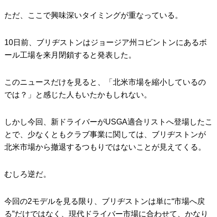
ただ、ここで興味深いタイミングが重なっている。
10日前、ブリヂストンはジョージア州コビントンにあるボ
ール工場を来月閉鎖すると発表した。
このニュースだけを見ると、「北米市場を縮小しているの
では？」と感じた人もいたかもしれない。
しかし今回、新ドライバーがUSGA適合リストへ登場したこ
とで、少なくともクラブ事業に関しては、ブリヂストンが
北米市場から撤退するつもりではないことが見えてくる。
むしろ逆だ。
今回の2モデルを見る限り、ブリヂストンは単に“市場へ戻
る”だけではなく、現代ドライバー市場に合わせて、かなり