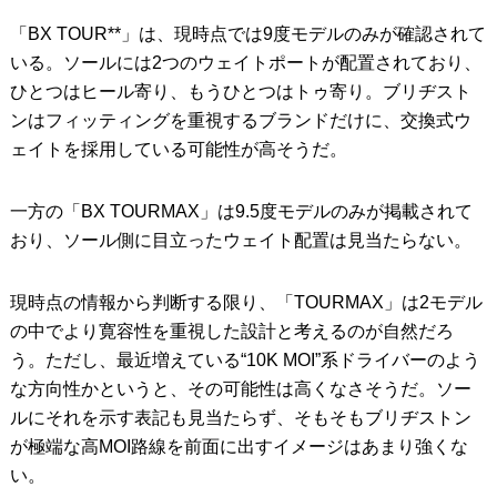
「BX TOUR**」は、現時点では9度モデルのみが確認されて
いる。ソールには2つのウェイトポートが配置されており、
ひとつはヒール寄り、もうひとつはトゥ寄り。ブリヂスト
ンはフィッティングを重視するブランドだけに、交換式ウ
ェイトを採用している可能性が高そうだ。
一方の「BX TOURMAX」は9.5度モデルのみが掲載されて
おり、ソール側に目立ったウェイト配置は見当たらない。
現時点の情報から判断する限り、「TOURMAX」は2モデル
の中でより寛容性を重視した設計と考えるのが自然だろ
う。ただし、最近増えている“10K MOI”系ドライバーのよう
な方向性かというと、その可能性は高くなさそうだ。ソー
ルにそれを示す表記も見当たらず、そもそもブリヂストン
が極端な高MOI路線を前面に出すイメージはあまり強くな
い。