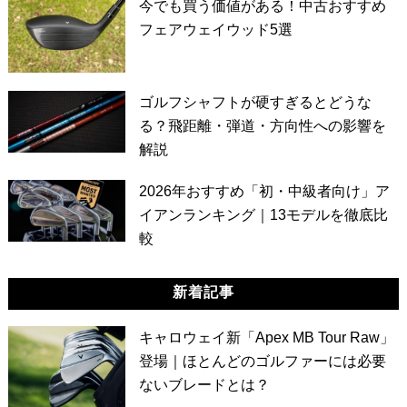
今でも買う価値がある！中古おすすめ
フェアウェイウッド5選
ゴルフシャフトが硬すぎるとどうな
る？飛距離・弾道・方向性への影響を
解説
2026年おすすめ「初・中級者向け」ア
イアンランキング｜13モデルを徹底比
較
新着記事
キャロウェイ新「Apex MB Tour Raw」
登場｜ほとんどのゴルファーには必要
ないブレードとは？