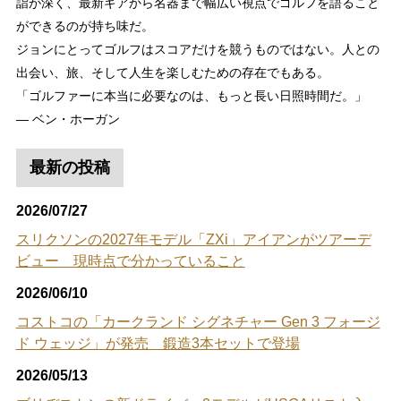
詣が深く、最新ギアから名器まで幅広い視点でゴルフを語ること
ができるのが持ち味だ。
ジョンにとってゴルフはスコアだけを競うものではない。人との
出会い、旅、そして人生を楽しむための存在でもある。
「ゴルファーに本当に必要なのは、もっと長い日照時間だ。」
― ベン・ホーガン
最新の投稿
2026/07/27
スリクソンの2027年モデル「ZXi」アイアンがツアーデ
ビュー 現時点で分かっていること
2026/06/10
コストコの「カークランド シグネチャー Gen 3 フォージ
ド ウェッジ」が発売 鍛造3本セットで登場
2026/05/13