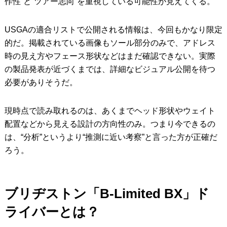
作性”と“ツアー志向”を重視している可能性が見えてくる。
USGAの適合リストで公開される情報は、今回もかなり限定
的だ。掲載されている画像もソール部分のみで、アドレス
時の見え方やフェース形状などはまだ確認できない。実際
の製品発表が近づくまでは、詳細なビジュアル公開を待つ
必要がありそうだ。
現時点で読み取れるのは、あくまでヘッド形状やウェイト
配置などから見える設計の方向性のみ。つまり今できるの
は、“分析”というより“推測に近い考察”と言った方が正確だ
ろう。
ブリヂストン「B-Limited BX」ド
ライバーとは？