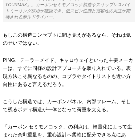
TOURMAX」。カーボンセミモノコック構造やスリップレスバイ
トミーリング採用が確認でき、低スピン性能と寛容性の両立が期
待される新作ドライバー。
もしこの構造コンセプトに聞き覚えがあるなら、それは気
のせいではない。
PING、テーラーメイド、キャロウェイといった主要メーカ
ーは、すでに同様の設計アプローチを取り入れている。表
現方法こそ異なるものの、コブラやタイトリストも近い方
向性にあると言えるだろう。
こうした構造では、カーボンパネル、内部フレーム、そし
て残るボディ構造が一体となって荷重を支える。
「カーボン セミモノコック」の利点は、軽量化によって生
まれた余剰重量を、重心設計へ柔軟に配分できる点にあ