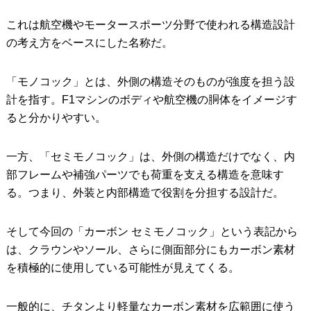
これは航空機やモータースポーツ分野で使われる構造設計
の考え方をベースにした名称だ。
「モノコック」とは、外側の構造そのものが強度を担う設
計を指す。F1マシンのボディや航空機の胴体をイメージす
ると分かりやすい。
一方、「セミモノコック」は、外側の構造だけでなく、内
部フレームや補強パーツでも荷重を支える構造を意味す
る。つまり、外装と内部構造で役割を分担する設計だ。
そして今回の「カーボン セミモノコック」という表記から
は、クラウンやソール、さらに側面部分にもカーボン素材
を積極的に使用している可能性が見えてくる。
一般的に、チタンより軽量なカーボン素材を広範囲に使う