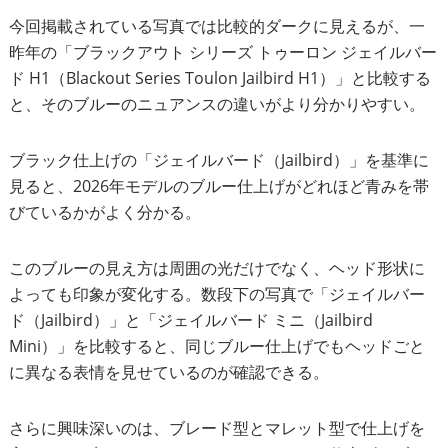
今回掲載されている写真では比較的ダークに見えるが、一
昨年の「ブラックアウト シリーズ トゥーロン ジェイルバー
ド H1（Blackout Series Toulon Jailbird H1）」と比較する
と、そのブルーのニュアンスの違いがより分かりやすい。
ブラック仕上げの「ジェイルバード（Jailbird）」を基準に
見ると、2026年モデルのブルー仕上げがどれほど青みを帯
びているかがよく分かる。
このブルーの見え方は周囲の光だけでなく、ヘッド形状に
よっても印象が変化する。数段下の写真で「ジェイルバー
ド（Jailbird）」と「ジェイルバード ミニ（Jailbird
Mini）」を比較すると、同じブルー仕上げでもヘッドごと
に異なる表情を見せているのが確認できる。
さらに興味深いのは、ブレード型とマレット型で仕上げを