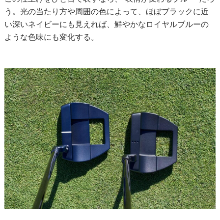
う。光の当たり方や周囲の色によって、ほぼブラックに近
い深いネイビーにも見えれば、鮮やかなロイヤルブルーの
ような色味にも変化する。