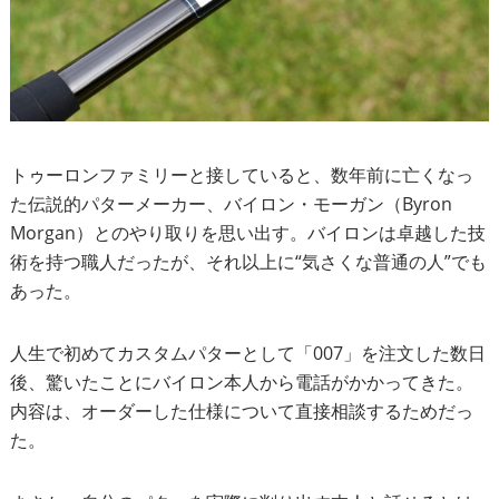
トゥーロンファミリーと接していると、数年前に亡くなっ
た伝説的パターメーカー、バイロン・モーガン（Byron
Morgan）とのやり取りを思い出す。バイロンは卓越した技
術を持つ職人だったが、それ以上に“気さくな普通の人”でも
あった。
人生で初めてカスタムパターとして「007」を注文した数日
後、驚いたことにバイロン本人から電話がかかってきた。
内容は、オーダーした仕様について直接相談するためだっ
た。