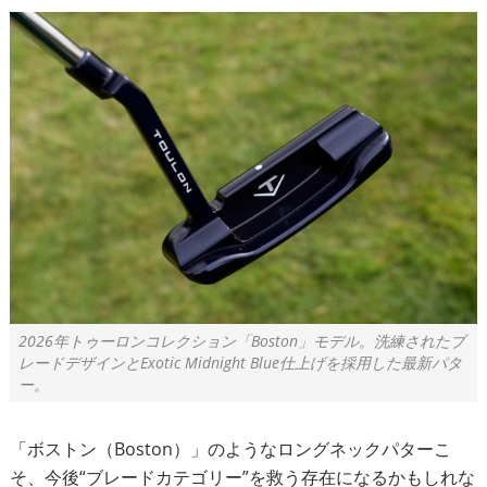
2026年トゥーロンコレクション「Boston」モデル。洗練されたブ
レードデザインとExotic Midnight Blue仕上げを採用した最新パタ
ー。
「ボストン（Boston）」のようなロングネックパターこ
そ、今後“ブレードカテゴリー”を救う存在になるかもしれな