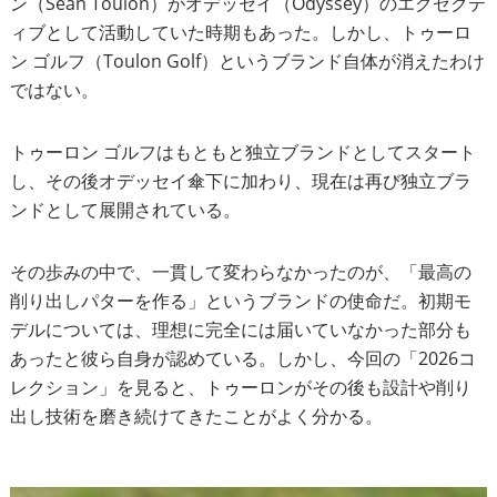
ン（Sean Toulon）がオデッセイ（Odyssey）のエグゼクテ
ィブとして活動していた時期もあった。しかし、トゥーロ
ン ゴルフ（Toulon Golf）というブランド自体が消えたわけ
ではない。
トゥーロン ゴルフはもともと独立ブランドとしてスタート
し、その後オデッセイ傘下に加わり、現在は再び独立ブラ
ンドとして展開されている。
その歩みの中で、一貫して変わらなかったのが、「最高の
削り出しパターを作る」というブランドの使命だ。初期モ
デルについては、理想に完全には届いていなかった部分も
あったと彼ら自身が認めている。しかし、今回の「2026コ
レクション」を見ると、トゥーロンがその後も設計や削り
出し技術を磨き続けてきたことがよく分かる。