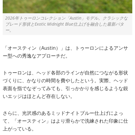
2026年トゥーロンコレクション「Austin」モデル。クラシックな
ブレード形状とExotic Midnight Blue仕上げを融合した最新パタ
ー。
「オースティン（Austin）」は、トゥーロンによるアンサ
ー型への秀逸なアプローチだ。
トゥーロンは、ヘッド各部のラインが自然につながる形状
づくりに、かなりの時間を費やしたという。実際、ヘッド
表面を指でなぞってみても、引っかかりを感じるような鋭
いエッジはほとんど存在しない。
さらに、光沢感のあるミッドナイトブルー仕上げによっ
て、「オースティン」はより滑らかで洗練された印象に仕
上がっている。