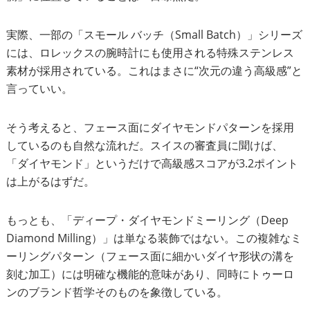
実際、一部の「スモール バッチ（Small Batch）」シリーズ
には、ロレックスの腕時計にも使用される特殊ステンレス
素材が採用されている。これはまさに“次元の違う高級感”と
言っていい。
そう考えると、フェース面にダイヤモンドパターンを採用
しているのも自然な流れだ。スイスの審査員に聞けば、
「ダイヤモンド」というだけで高級感スコアが3.2ポイント
は上がるはずだ。
もっとも、「ディープ・ダイヤモンドミーリング（Deep
Diamond Milling）」は単なる装飾ではない。この複雑なミ
ーリングパターン（フェース面に細かいダイヤ形状の溝を
刻む加工）には明確な機能的意味があり、同時にトゥーロ
ンのブランド哲学そのものを象徴している。