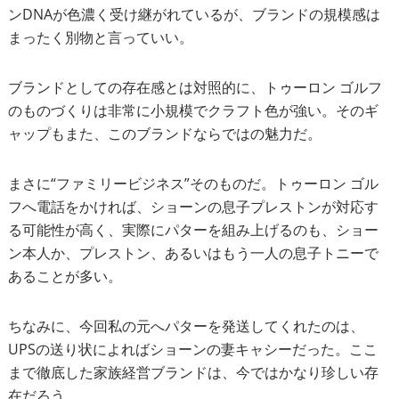
ンDNAが色濃く受け継がれているが、ブランドの規模感は
まったく別物と言っていい。
ブランドとしての存在感とは対照的に、トゥーロン ゴルフ
のものづくりは非常に小規模でクラフト色が強い。そのギ
ャップもまた、このブランドならではの魅力だ。
まさに“ファミリービジネス”そのものだ。トゥーロン ゴル
フへ電話をかければ、ショーンの息子プレストンが対応す
る可能性が高く、実際にパターを組み上げるのも、ショー
ン本人か、プレストン、あるいはもう一人の息子トニーで
あることが多い。
ちなみに、今回私の元へパターを発送してくれたのは、
UPSの送り状によればショーンの妻キャシーだった。ここ
まで徹底した家族経営ブランドは、今ではかなり珍しい存
在だろう。