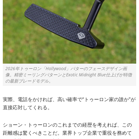
2026年トゥーロン「Hollywood」パターのフェースデザイン画
像。精密ミーリングパターンとExotic Midnight Blue仕上げが特徴
の最新ブレードモデル。
実際、電話をかければ、高い確率で“トゥーロン家の誰か”が
直接応対してくれる。
ショーン・トゥーロンのこれまでの経歴を考えれば、この
距離感は驚くべきことだ。業界トップ企業で重役を務めて