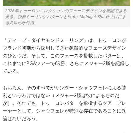
2026年トゥーロンコレクションのフェースデザインを確認できる
画像。独自ミーリングパターンとExotic Midnight Blue仕上げによ
る高級感が特徴。
「ディープ・ダイヤモンドミーリング」は、トゥーロンが
ブランド初期から採用してきた象徴的なフェースデザイン
のひとつだ。そして、このフェースを搭載したパターは、
これまでにPGAツアーで69勝、さらにメジャー2勝を記録し
ている。
もちろん、そのすべてがザンダー・シャウフェレによる勝
利というわけではない（メジャー2勝は彼によるものだ
が）。それでも、トゥーロンパターを象徴するツアープレ
ーヤーとして、シャウフェレが特別な存在であることに異
論はないだろう。