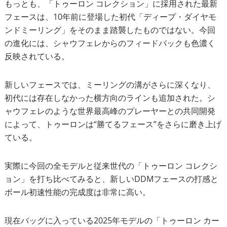
もっとも、「トゥーロン コレクション」に採用された最新
フェースは、10年前に登場した初代「ディープ・ダイヤモ
ンドミーリング」をそのまま踏襲したものではない。今回
の進化には、シャウフェレからのフィードバックも色濃く
反映されている。
新しいフェースでは、ミーリングの溝がさらに深くなり、
初代には存在しなかった横方向のラインも追加された。シ
ャウフェレのような世界最高峰のプレーヤーとの共同開発
によって、トゥーロンは“勝てるフェース”をさらに磨き上げ
ている。
実際に今回の全モデルと従来世代の「トゥーロン コレクシ
ョン」を打ち比べてみると、新しいDDMフェースの打感と
ボール初速性能の完成度は非常に高い。
現在バッグに入っている2025年モデルの「トゥーロン カー