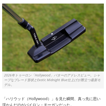
2026年トゥーロン「Hollywood」パターのアドレスビュー。シャ
ープなブレード形状とExotic Midnight Blue仕上げが際立つ最新モ
デル。
「ハリウッド（Hollywood）」を見た瞬間、真っ先に思い
浮かんだのがバイロン・モーガンだった。