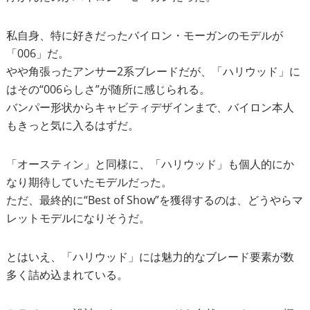
私自身、特に好きだったバイロン・モーガンのモデルが
「006」だ。
やや角張ったアンサー2系ブレードだが、「ハリウッド」に
はその“006らしさ”が随所に感じられる。
バンパー形状からキャビティデザインまで、バイロン本人
もきっと気に入るはずだ。
「オースティン」と同様に、「ハリウッド」も個人的にか
なり期待していたモデルだった。
ただ、最終的に“Best of Show”を獲得するのは、どうやらマ
レットモデルになりそうだ。
とはいえ、「ハリウッド」には魅力的なブレード要素が数
多く詰め込まれている。