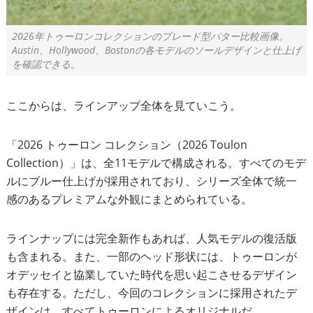
2026年トゥーロンコレクションのブレード型パター比較画像。
Austin、Hollywood、Bostonの各モデルのソールデザインと仕上げ
を確認できる。
ここからは、ラインアップ全体を見ていこう。
「2026 トゥーロン コレクション（2026 Toulon
Collection）」は、全11モデルで構成される。すべてのモデ
ルにブルー仕上げが採用されており、シリーズ全体で統一
感のあるプレミアムな外観にまとめられている。
ラインナップには完全新作もあれば、人気モデルの復活版
も含まれる。また、一部のヘッド形状には、トゥーロンが
オデッセイと協業していた時代を思い起こさせるデザイン
も存在する。ただし、今回のコレクションに採用されたデ
ザインは、すべてトゥーロンによるオリジナルだ。