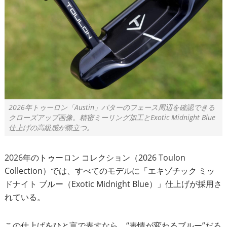
2026年トゥーロン「Austin」パターのフェース周辺を確認できる
クローズアップ画像。精密ミーリング加工とExotic Midnight Blue
仕上げの高級感が際立つ。
2026年のトゥーロン コレクション（2026 Toulon
Collection）では、すべてのモデルに「エキゾチック ミッ
ドナイト ブルー（Exotic Midnight Blue）」仕上げが採用さ
れている。
この仕上げをひと言で表すなら、“表情が変わるブルー”だろ