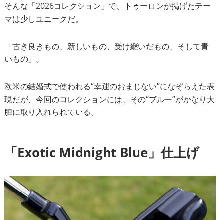
そんな「2026コレクション」で、トゥーロンが掲げたテー
マは少しユニークだ。
「古き良きもの、新しいもの、受け継いだもの、そして青
いもの」。
欧米の結婚式で使われる“幸運のおまじない”になぞらえた表
現だが、今回のコレクションには、その“ブルー”がかなり大
胆に取り入れられている。
「Exotic Midnight Blue」仕上げ