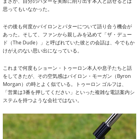
まさか、自分のパターを実際に削り出す本人と話せるとは
思ってもいなかった。
その後も何度かバイロンとパターについて語り合う機会が
あった。そして、ファンから親しみを込めて「ザ・デュー
ド（The Dude）」と呼ばれていた彼との会話は、今でもか
けがえのない思い出になっている。
これまで何度もショーン・トゥーロン本人や息子たちと話
をしてきたが、その空気感はバイロン・モーガン（Byron
Morgan）の時とよく似ている。トゥーロン ゴルフは、
「営業は3番を押してください」といった複雑な電話案内シ
ステムを持つような会社ではない。