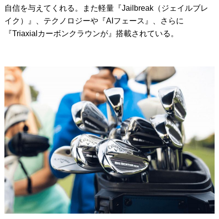
自信を与えてくれる。また軽量『Jailbreak（ジェイルブレ
イク）』、テクノロジーや『AIフェース』、さらに
『Triaxialカーボンクラウンが』搭載されている。