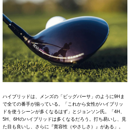
ハイブリッドは、メンズの「ビッグバーサ」のように9Hま
で全ての番手が揃っている。「これから女性がハイブリッ
ドを使うシーンが多くなるはず」とジョンソン氏。「4H、
5H、6Hのハイブリッドは多くなるだろう。打ち易いし、見
た目も良いし、さらに『寛容性（やさしさ）』がある」。