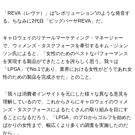
「REVA（レヴァ）」は“レボリューション“のような発音す
る。ちなみに2代目「ビッグバーサREVA」だ。
キャロウェイのリテールマーケティング・マネージャー
で、ウィメンズ・タスクフォースを牽引するキム・ジョン
ソン氏によると、「女性のためのベストなパフォーマンス
を実現する製品ができたことを誇らしく思う。我々は
「LPGA」でNo.1であり、業界における女性がどうであれ女
性のための製品を完成させた」とのこと。
「我々は消費者インサイトを元にした様々な異なる意見を
理解しているので、これからさらにキャロウェイのウィメ
ンズ・タスクフォースによるたくさんの取り組みを目にす
ることになるだろう。「LPGA」のプロからゴルフを始めた
ばかりの女性まで、幅広くより多くの調査を実施したのだ
から」。