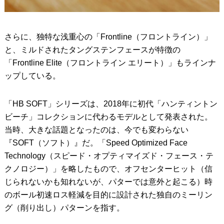
さらに、独特な浅重心の「Frontline（フロントライン）」
と、ミルドされたタングステンフェースが特徴の
「Frontline Elite（フロントライン エリート）」もラインナ
ップしている。
「HB SOFT」シリーズは、2018年に初代「ハンティントン
ビーチ」コレクションに代わるモデルとして発表された。
当時、大きな話題となったのは、今でも変わらない
『SOFT（ソフト）』だ。「Speed Optimized Face
Technology（スピード・オプティマイズド・フェース・テ
クノロジー）」を略したもので、オフセンターヒット（信
じられないかも知れないが、パターでは意外と起こる）時
のボール初速ロス軽減を目的に設計された独自のミーリン
グ（削り出し）パターンを指す。