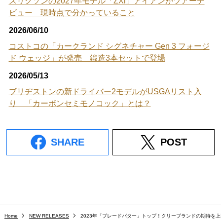
スリクソンの2027年モデル「ZXi」アイアンがツアーデ
ビュー 現時点で分かっていること
2026/06/10
コストコの「カークランド シグネチャー Gen 3 フォージ
ド ウェッジ」が発売 鍛造3本セットで登場
2026/05/13
ブリヂストンの新ドライバー2モデルがUSGAリスト入
り 「カーボンセミモノコック」とは？
SHARE
POST
Home
NEW RELEASES
2023年「ブレードパター」トップ！クリーブランドの期待を上回