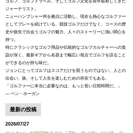
ゴルフ、ゴルフトラベル、そしてゴルフ文化を長年取材してきた
ジャーナリスト。
ニューハンプシャー州を拠点に活動し、現在も熱心なゴルファー
としてプレーを続けている。競技ゴルフだけでなく、コースの歴
史や旅先で出会うゴルフの魅力、人々のストーリーに強い関心を
持つ。
特にクラシックなゴルフ用品や伝統的なゴルフカルチャーへの造
詣が深く、最新ギアから名器まで幅広い視点でゴルフを語ること
ができるのが持ち味だ。
ジョンにとってゴルフはスコアだけを競うものではない。人との
出会い、旅、そして人生を楽しむための存在でもある。
「ゴルファーに本当に必要なのは、もっと長い日照時間だ。」
― ベン・ホーガン
最新の投稿
2026/07/27