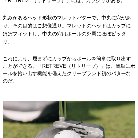
「RETREVE（リトリーブ）」には、カラクリがある。
丸みがあるヘッド形状のマレットパターで、中央に穴があ
り、その目的はご想像通り。マレットのヘッドはカップに
ほぼフィットし、中央の穴はボールの外周にほぼピッタ
リ。
これにより、屈まずにカップからボールを簡単に取り出す
ことができる。「RETREVE（リトリーブ）」は、簡単にボ
ールを拾い出す機能を備えたクリーブランド初のパターな
のだ。