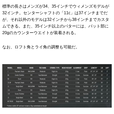
標準の長さはメンズが34、35インチでウィメンズモデルが
32インチ。センターシャフトの「11c」は37インチまでだ
が、それ以外のモデルは32インチから38インチまでカスタ
ムできる。また、35インチ以上のパターには、バット部に
20gのカウンターウエイトが装着される。
なお、ロフト角とライ角の調整も可能だ。