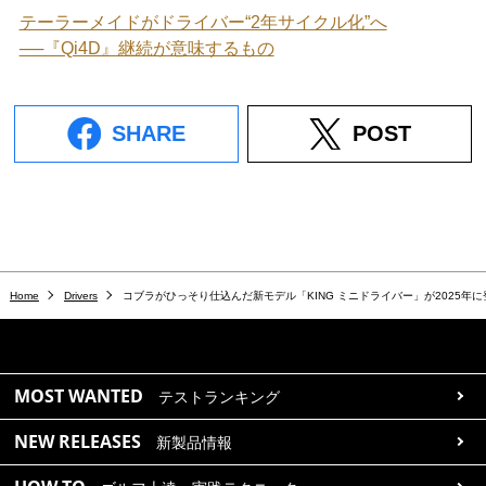
テーラーメイドがドライバー“2年サイクル化”へ
──『Qi4D』継続が意味するもの
SHARE
POST
Home
Drivers
コブラがひっそり仕込んだ新モデル「KING ミニドライバー」が2025年に
MOST WANTED
テストランキング
NEW RELEASES
新製品情報