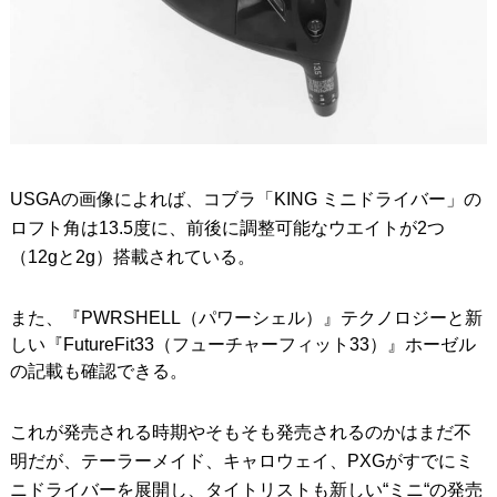
USGAの画像によれば、コブラ「KING ミニドライバー」の
ロフト角は13.5度に、前後に調整可能なウエイトが2つ
（12gと2g）搭載されている。
また、『PWRSHELL（パワーシェル）』テクノロジーと新
しい『FutureFit33（フューチャーフィット33）』ホーゼル
の記載も確認できる。
これが発売される時期やそもそも発売されるのかはまだ不
明だが、テーラーメイド、キャロウェイ、PXGがすでにミ
ニドライバーを展開し、タイトリストも新しい“ミニ“の発売