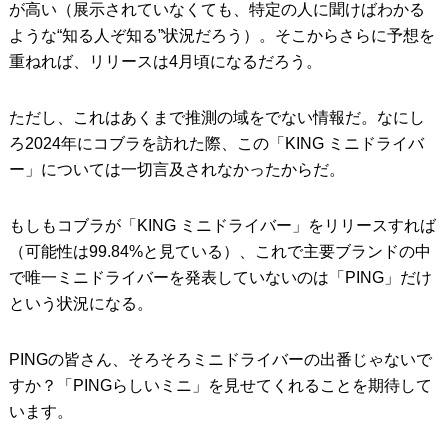
が高い（展示されていなくても、特定の人に聞けばわかる
ような“知る人ぞ知る”状況だろう）。そこからさらに予想を
重ねれば、リリースは4月頃になるだろう。
ただし、これはあくまで推測の域をでない情報だ。なにし
ろ2024年にコブラを訪れた際、この「KING ミニドライバ
ー」については一切言及されなかったからだ。
もしもコブラが「KING ミニドライバー」をリリースすれば
（可能性は99.84%と見ている）、これで主要ブランドの中
で唯一ミニドライバーを発表していないのは「PING」だけ
という状況になる。
PINGの皆さん、そろそろミニドライバーの出番じゃないで
すか？「PINGらしいミニ」を見せてくれることを期待して
います。