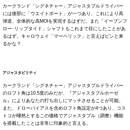
カークランド「シグネチャー」アジャスタブルドライバー
には後部に「ウエイトポート」が一つあり、これにより高
弾道、全体的な高MOIを実現するはずだ。また「イーブンフ
ロー･リップタイド」シャフトもこれまで目にしたことがあ
るはず。キャロウェイ「マーベリック」と言えばピンと来
るかな？
アジャスタビリティ
カークランド「シグネチャー」アジャスタブルドライバー
のロフト角は10.5度のみだが、『アジャスタブルホーゼ
ル』によりあなたの打ち出しにマッチさせることが可能。
また、ドローバイアスを含めロフト角設定が4つあり、コス
トコが唖然とするこの価格でアジャスタブル（調整）機能
を搭載したことは非常に印象的と言える。