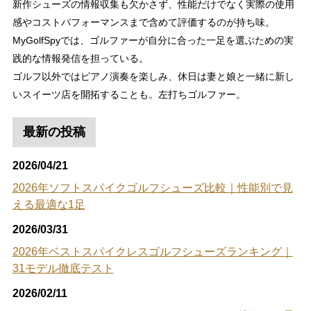
新作シューズの情報収集も欠かさず、性能だけでなく実際の使用
感やコストパフォーマンスまで含めて評価するのが持ち味。
MyGolfSpyでは、ゴルファーが自分に合った一足を選ぶための実
践的な情報発信を担っている。
ゴルフ以外ではピアノ演奏を楽しみ、休日は妻と娘と一緒に新し
いスイーツ店を開拓することも。左打ちゴルファー。
最新の投稿
2026/04/21
2026年ソフトスパイクゴルフシューズ比較｜性能別で見
える最適な1足
2026/03/31
2026年ベストスパイクレスゴルフシューズランキング｜
31モデル徹底テスト
2026/02/11