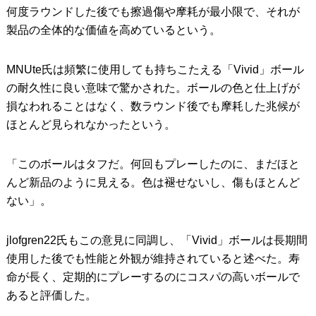
何度ラウンドした後でも擦過傷や摩耗が最小限で、それが
製品の全体的な価値を高めているという。
MNUte氏は頻繁に使用しても持ちこたえる「Vivid」ボール
の耐久性に良い意味で驚かされた。ボールの色と仕上げが
損なわれることはなく、数ラウンド後でも摩耗した兆候が
ほとんど見られなかったという。
「このボールはタフだ。何回もプレーしたのに、まだほと
んど新品のように見える。色は褪せないし、傷もほとんど
ない」。
jlofgren22氏もこの意見に同調し、「Vivid」ボールは長期間
使用した後でも性能と外観が維持されていると述べた。寿
命が長く、定期的にプレーするのにコスパの高いボールで
あると評価した。