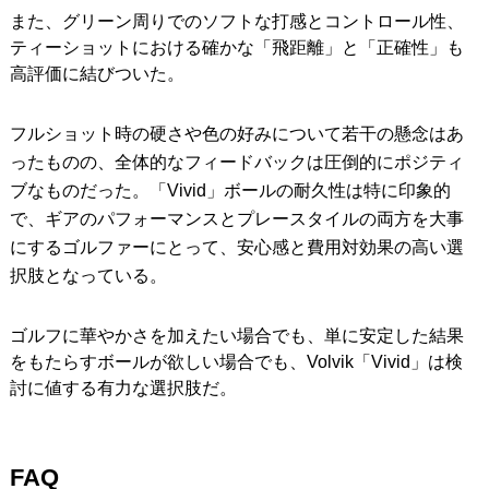
また、グリーン周りでのソフトな打感とコントロール性、
ティーショットにおける確かな「飛距離」と「正確性」も
高評価に結びついた。
フルショット時の硬さや色の好みについて若干の懸念はあ
ったものの、全体的なフィードバックは圧倒的にポジティ
ブなものだった。「Vivid」ボールの耐久性は特に印象的
で、ギアのパフォーマンスとプレースタイルの両方を大事
にするゴルファーにとって、安心感と費用対効果の高い選
択肢となっている。
ゴルフに華やかさを加えたい場合でも、単に安定した結果
をもたらすボールが欲しい場合でも、Volvik「Vivid」は検
討に値する有力な選択肢だ。
FAQ