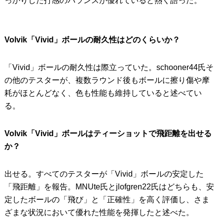
っかりした打感のバランスが優れていると熱く語った。
Volvik「Vivid」ボールの耐久性はどのくらいか？
「Vivid」ボールの耐久性は際立っていた。schooner44氏そ
の他のテスターが、複数ラウンド後もボールに擦り傷や摩
耗がほとんどなく、色も性能も維持していると述べてい
る。
Volvik「Vivid」ボールはティーショットで飛距離を出せる
か？
出せる。すべてのテスターが「Vivid」ボールの安定した
「飛距離」を報告。MNUte氏とjlofgren22氏はどちらも、安
定したボールの「飛び」と「正確性」を高く評価し、さま
ざまな状況において優れた性能を発揮したと述べた。