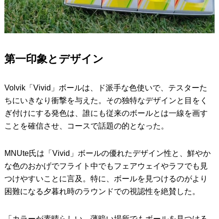
第一印象とデザイン
Volvik「Vivid」ボールは、ド派手な色使いで、テスターた
ちにいきなり衝撃を与えた。その独特なデザインと目をく
ぎ付けにする発色は、誰にも従来のボールとは一線を画す
ことを確信させ、コースで話題の的となった。
MNUte氏は「Vivid」ボールの優れたデザイン性と、鮮やか
な色のおかげでフライト中でもフェアウェイやラフでも見
つけやすいことに言及。特に、ボールを見つけるのがより
困難になる夕暮れ時のラウンドでの視認性を絶賛した。
「カラーが素晴らしい。薄暗い場所でもボールを見つける