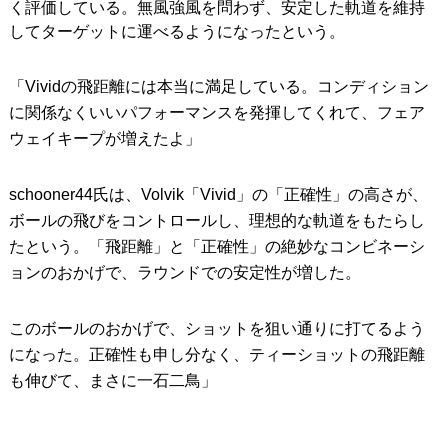
く評価している。無風強風を問わず、安定した軌道を維持
してターゲットに運べるようになったという。
「Vividの飛距離には本当に満足している。コンディション
に関係なくいいパフォーマンスを発揮してくれて、フェア
ウェイキープが増えたよ」
schooner44氏は、Volvik「Vivid」の「正確性」の高さが、
ボールの飛びをコントロールし、理想的な軌道をもたらし
たという。「飛距離」と「正確性」の絶妙なコンビネーシ
ョンのおかげで、ラウンドでの安定性が増した。
このボールのおかげで、ショットを狙い通りに打てるよう
になった。正確性も申し分なく、ティーショットの飛距離
も伸びて、まさに一石二鳥」