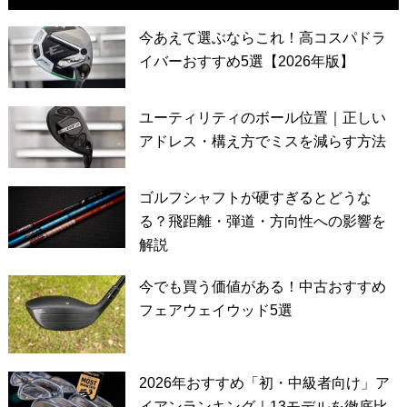
今あえて選ぶならこれ！高コスパドラ
イバーおすすめ5選【2026年版】
ユーティリティのボール位置｜正しい
アドレス・構え方でミスを減らす方法
ゴルフシャフトが硬すぎるとどうな
る？飛距離・弾道・方向性への影響を
解説
今でも買う価値がある！中古おすすめ
フェアウェイウッド5選
2026年おすすめ「初・中級者向け」ア
イアンランキング｜13モデルを徹底比