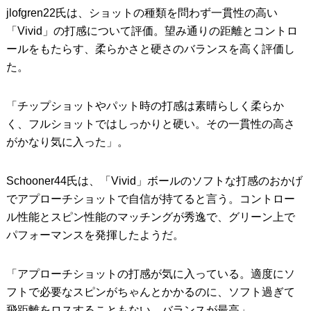
jlofgren22氏は、ショットの種類を問わず一貫性の高い
「Vivid」の打感について評価。望み通りの距離とコントロ
ールをもたらす、柔らかさと硬さのバランスを高く評価し
た。
「チップショットやパット時の打感は素晴らしく柔らか
く、フルショットではしっかりと硬い。その一貫性の高さ
がかなり気に入った」。
Schooner44氏は、「Vivid」ボールのソフトな打感のおかげ
でアプローチショットで自信が持てると言う。コントロー
ル性能とスピン性能のマッチングが秀逸で、グリーン上で
パフォーマンスを発揮したようだ。
「アプローチショットの打感が気に入っている。適度にソ
フトで必要なスピンがちゃんとかかるのに、ソフト過ぎて
飛距離をロスすることもない。バランスが最高」