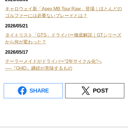
キャロウェイ新「Apex MB Tour Raw」登場｜ほとんどの
ゴルファーには必要ないブレードとは？
2026/05/21
タイトリスト「GTS」ドライバー徹底解説｜GTシリーズ
から何が変わった？
2026/05/17
テーラーメイドがドライバー“2年サイクル化”へ
──『Qi4D』継続が意味するもの
SHARE
POST