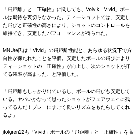
「飛距離」と「正確性」に関しても、Volvik「Vivid」ボー
ルは期待を裏切らなかった。ティーショットでは、安定し
た飛びと正確性の高さにより、ショットのコントロールを
維持でき、安定したパフォーマンスが得られた。
MNUte氏は「Vivid」の飛距離性能と、あらゆる状況下で方
向性が保たれたことを評価。安定したボールの飛びにより
ティーショットの「正確性」が向上し、次のショットが打
てる確率が高まった、と評価した。
「飛距離もしっかり出ているし、ボールの飛びも安定して
いる。ヤバいかなって思ったショットがフェアウェイに残
ってるんだ！プレーにすごく良いリズムをもたらしてくれ
るよ」
jlofgren22も「Vivid」ボールの「飛距離」と「正確性」を高