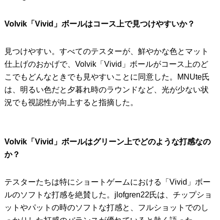
Volvik「Vivid」ボールはコース上で見つけやすいか？
見つけやすい。すべてのテスターが、鮮やかな色とマット
仕上げのおかげで、Volvik「Vivid」ボールがコース上のど
こでもどんなときでも見やすいことに同意した。MNUte氏
は、明るい色だと夕暮れ時のラウンドなど、光が少ない状
況でも視認性が向上すると指摘した。
Volvik「Vivid」ボールはグリーン上でどのような打感なの
か？
テスターたちは特にショートゲームにおける「Vivid」ボー
ルのソフトな打感を絶賛した。jlofgren22氏は、チップショ
ットやパットの時のソフトな打感と、フルショットでのし