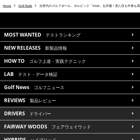
Home
Golf Balls
次世代のゴルフボール、ボルビック「Vivid」を評価！見た目も中身も
MOST WANTED
テストランキング
NEW RELEASES
新製品情報
HOW TO
ゴルフ上達・実践テクニック
LAB
テスト・データ検証
Golf News
ゴルフニュース
REVIEWS
製品レビュー
DRIVERS
ドライバー
FAIRWAY WOODS
フェアウェイウッド
HYBRIDS
ハイブリッド