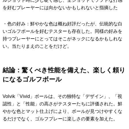
ルショット時に少し硬く感じ、全ショットでソフトな打感
を好むプレーヤーには向かないかもしれないと指摘した
・色の好み：鮮やかな色は概ね好評だったが、伝統的な白
いゴルフボールを好むテスターも存在した。同様の好みを
持つプレーヤーにとってはそこがネックになるかもしれな
い。当たりまえのことをだけど。
結論：驚くべき性能を備えた、楽しく頼り
になるゴルフボール
Volvik「Vivid」ボールは、その独特な「デザイン」、「視
認性」と「性能」の高さがテスターたちに評価された。鮮
やかな色とマット仕上げにより、ボールが見つけやすくな
るだけでなく、ゴルフプレーに楽しさの要素を加えた。