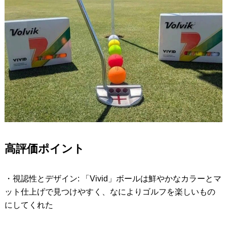
高評価ポイント
・視認性とデザイン: 「Vivid」ボールは鮮やかなカラーとマ
ット仕上げで見つけやすく、なによりゴルフを楽しいもの
にしてくれた