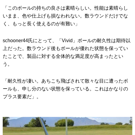
「このボールの持ちの良さは素晴らしい。性能は素晴らし
いまま、色や仕上げも損なわれない。数ラウンドだけでな
く、もっと長く使えるのが有難い」
schooner44氏にとって、「Vivid」ボールの耐久性は期待以
上だった。数ラウンド後もボールが優れた状態を保ってい
たことで、製品に対する全体的な満足度が高まったとい
う。
「耐久性が凄い。あちこち飛ばされて散々な目に遭ったボ
ールも、申し分のない状態を保っている。これはかなりの
プラス要素だ」。