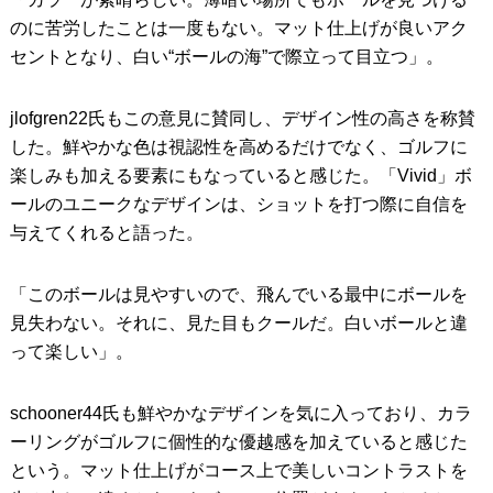
のに苦労したことは一度もない。マット仕上げが良いアク
セントとなり、白い“ボールの海”で際立って目立つ」。
jlofgren22氏もこの意見に賛同し、デザイン性の高さを称賛
した。鮮やかな色は視認性を高めるだけでなく、ゴルフに
楽しみも加える要素にもなっていると感じた。「Vivid」ボ
ールのユニークなデザインは、ショットを打つ際に自信を
与えてくれると語った。
「このボールは見やすいので、飛んでいる最中にボールを
見失わない。それに、見た目もクールだ。白いボールと違
って楽しい」。
schooner44氏も鮮やかなデザインを気に入っており、カラ
ーリングがゴルフに個性的な優越感を加えていると感じた
という。マット仕上げがコース上で美しいコントラストを