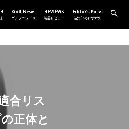
AB
Golf News
REVIEWS
Editor’s Picks
証
ゴルフニュース
製品レビュー
編集部のおすすめ
検索
A適合リス
プの正体と