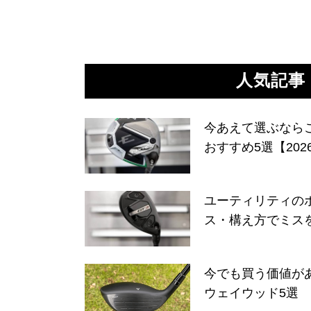
人気記事
今あえて選ぶなら
おすすめ5選【202
ユーティリティの
ス・構え方でミス
今でも買う価値が
ウェイウッド5選