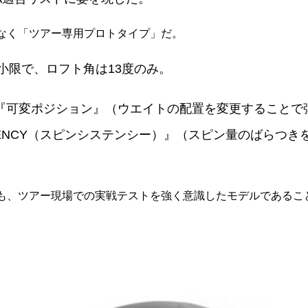
なく「ツアー専用プロトタイプ」だ。
小限で、ロフト角は13度のみ。
」の『可変ポジション』（ウエイトの配置を変更すること
STENCY（スピンシステンシー）』（スピン量のばらつき
も、ツアー現場での実戦テストを強く意識したモデルであるこ