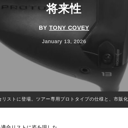
将来性
BY
TONY COVEY
January 13, 2026
A適合リストに登場。ツアー専用プロトタイプの仕様と、市販
GA適合リストに姿を現した。