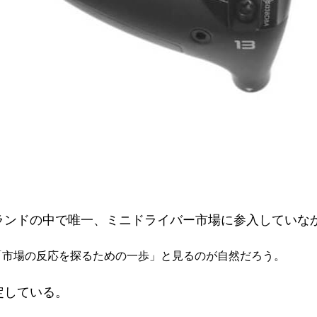
ブランドの中で唯一、ミニドライバー市場に参入していな
I」は「市場の反応を探るための一歩」と見るのが自然だろう。
定している。