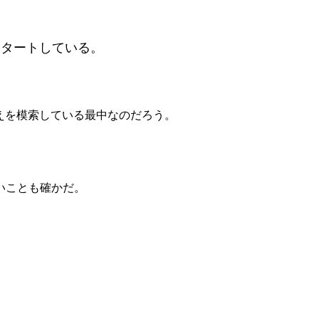
スタートしている。
えを模索している最中なのだろう。
いことも確かだ。