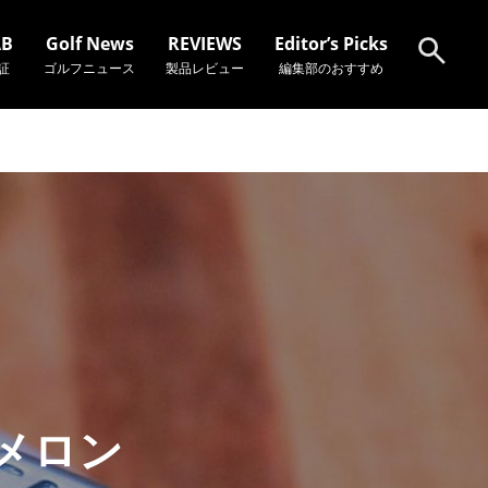
AB
Golf News
REVIEWS
Editor’s Picks
証
ゴルフニュース
製品レビュー
編集部のおすすめ
検索
ャメロン