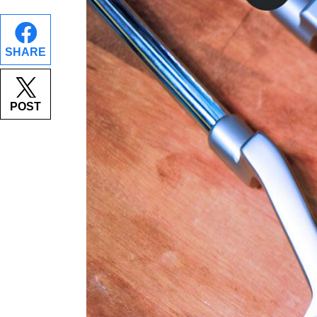
SHARE
POST