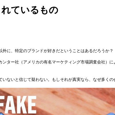
られているもの
。
以外に、特定のブランドが好きだということはあるだろうか？
カンター社（アメリカの有名マーケティング市場調査会社）に
。
ていないと信じて疑わない。もしそれが真実なら、なぜ多くの