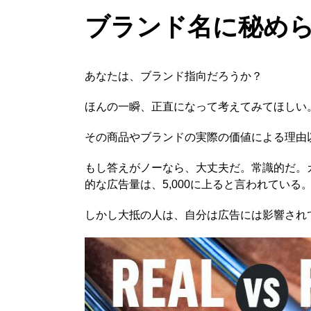
ブランド名に秘め
あなたは、ブランド指向だろうか？
ほんの一瞬、正直になって考えてみてほしい
その商品やブランドの実際の価値による理由
もし答えがノーなら、大丈夫だ。常識的だ。
的な広告量は、5,000に上ると言われている
しかし大抵の人は、自分は広告には影響され