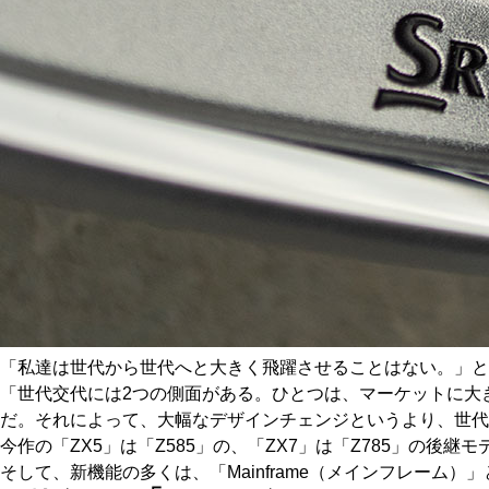
「私達は世代から世代へと大きく飛躍させることはない。」と
「世代交代には2つの側面がある。ひとつは、マーケットに大
だ。それによって、大幅なデザインチェンジというより、世代
今作の「ZX5」は「Z585」の、「ZX7」は「Z785」の
そして、新機能の多くは、「Mainframe（メインフレーム