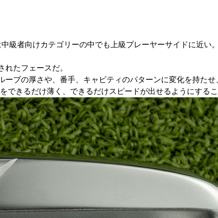
は中級者向けカテゴリーの中でも上級プレーヤーサイドに近い。「
ンされたフェースだ。
り、グルーブの厚さや、番手、キャビティのパターンに変化を持
をできるだけ薄く、できるだけスピードが出せるようにするこ