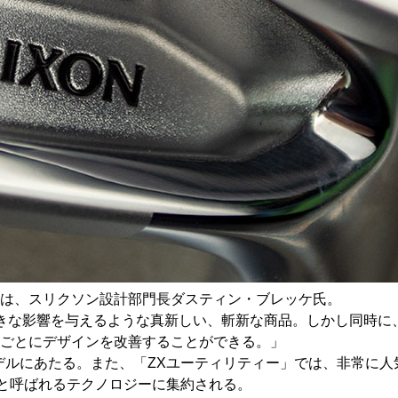
は、スリクソン設計部門長ダスティン・ブレッケ氏。
きな影響を与えるような真新しい、斬新な商品。しかし同時に
ごとにデザインを改善することができる。」
後継モデルにあたる。また、「ZXユーティリティー」では、非常に
）」と呼ばれるテクノロジーに集約される。