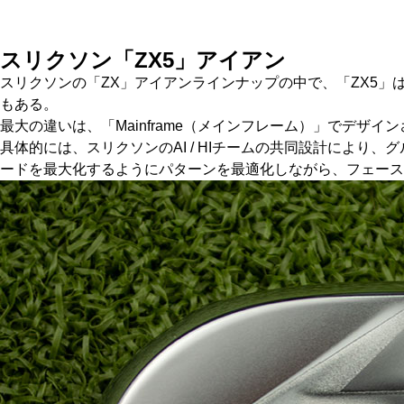
スリクソン「ZX5」アイアン
スリクソンの「ZX」アイアンラインナップの中で、「ZX5」
もある。
最大の違いは、「Mainframe（メインフレーム）」でデザイ
具体的には、スリクソンのAI / HIチームの共同設計によ
ードを最大化するようにパターンを最適化しながら、フェース