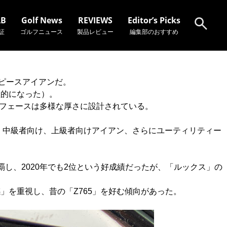
AB
Golf News
REVIEWS
Editor’s Picks
証
ゴルフニュース
製品レビュー
編集部のおすすめ
検索
チピースアイアンだ。
理的になった）。
ーのフェースは多様な厚さに設計されている。
、中級者向け、上級者向けアイアン、さらにユーティリティー
覇し、2020年でも2位という好成績だったが、「ルックス」の
打感」を重視し、昔の「Z765」を好む傾向があった。