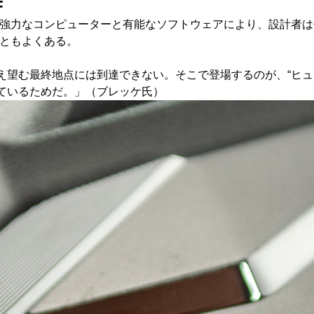
F
。強力なコンピューターと有能なソフトウェアにより、設計者
こともよくある。
え望む最終地点には到達できない。そこで登場するのが、“ヒュ
っているためだ。」（ブレッケ氏）