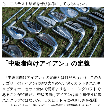
ら、このテスト結果をぜひ参考にしてもらいたい。
「中級者向けアイアン」の定義
「中級者向けアイアン」の定義とは何だろうか？ このカ
テゴリーのアイアンはやや大きめで、深くカットされたキ
ャビティー、セット全体で従来よりもストロングロフトで
あることが特徴だ。 中級者向けアイアンは最も操作性に優
れたクラブではないが、ミスヒット時にやさしさを発揮
し、またグリーン奥のピンに十分届く飛距離ももたらして