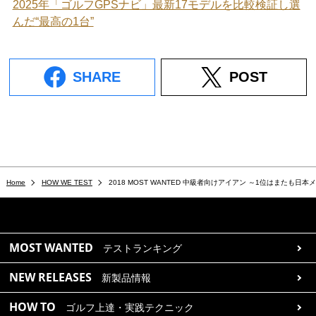
2025年「ゴルフGPSナビ」最新17モデルを比較検証し選
んだ“最高の1台”
SHARE
POST
Home
HOW WE TEST
2018 MOST WANTED 中級者向けアイアン ～1位はまたも日
MOST WANTED
テストランキング
NEW RELEASES
新製品情報
HOW TO
ゴルフ上達・実践テクニック