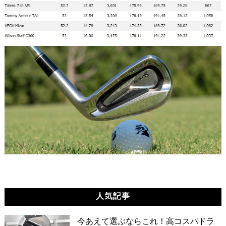
人気記事
今あえて選ぶならこれ！高コスパドラ