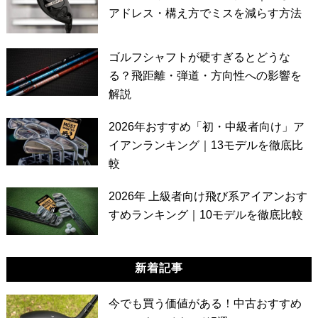
アドレス・構え方でミスを減らす方法
ゴルフシャフトが硬すぎるとどうな
る？飛距離・弾道・方向性への影響を
解説
2026年おすすめ「初・中級者向け」ア
イアンランキング｜13モデルを徹底比
較
2026年 上級者向け飛び系アイアンおす
すめランキング｜10モデルを徹底比較
新着記事
今でも買う価値がある！中古おすすめ