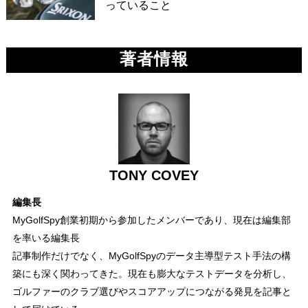
っていること
著者情報
TONY COVEY
編集長
MyGolfSpy創業初期から参加したメンバーであり、現在は編集部
を率いる編集長
記事制作だけでなく、MyGolfSpyのデータ主導型テスト手法の構
築にも深く関わってきた。現在も膨大なテストデータを分析し、
ゴルファーのクラブ選びやスコアアップにつながる発見を記事と