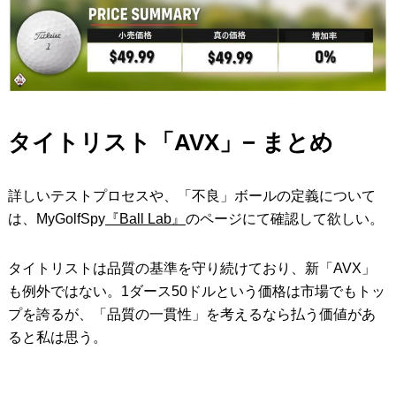
タイトリスト「AVX」− まとめ
詳しいテストプロセスや、「不良」ボールの定義について
は、MyGolfSpy
『Ball Lab』
のページにて確認して欲しい。
タイトリストは品質の基準を守り続けており、新「AVX」
も例外ではない。1ダース50ドルという価格は市場でもトッ
プを誇るが、「品質の一貫性」を考えるなら払う価値があ
ると私は思う。