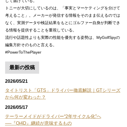
して届けている。
トニーが大切にしているのは、「事実とマーケティングを分けて
考えること」。メーカーが発信する情報をそのまま伝えるのでは
なく、実測データや検証結果をもとにゴルファー自身が判断でき
る情報を提供することを重視している。
流行や話題性よりも実際の性能を優先する姿勢は、MyGolfSpyの
編集方針そのものと言える。
#PowerToThePlayer
最新の投稿
2026/05/21
タイトリスト「GTS」ドライバー徹底解説｜GTシリーズ
から何が変わった？
2026/05/17
テーラーメイドがドライバー“2年サイクル化”へ
──『Qi4D』継続が意味するもの