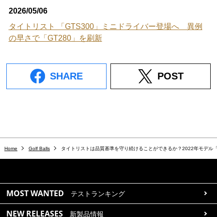
2026/05/06
タイトリスト 「GTS300」ミニドライバー登場へ 異例
の早さで「GT280」を刷新
SHARE
POST
Home
Golf Balls
タイトリストは品質基準を守り続けることができるか？2022年モデル「
MOST WANTED
テストランキング
NEW RELEASES
新製品情報