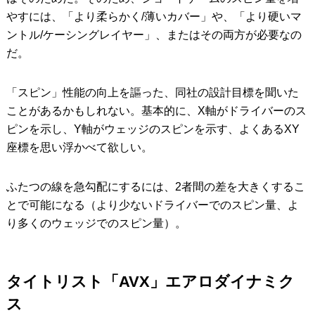
やすには、「より柔らかく/薄いカバー」や、「より硬いマ
ントル/ケーシングレイヤー」、またはその両方が必要なの
だ。
「スピン」性能の向上を謳った、同社の設計目標を聞いた
ことがあるかもしれない。基本的に、X軸がドライバーのス
ピンを示し、Y軸がウェッジのスピンを示す、よくあるXY
座標を思い浮かべて欲しい。
ふたつの線を急勾配にするには、2者間の差を大きくするこ
とで可能になる（より少ないドライバーでのスピン量、よ
り多くのウェッジでのスピン量）。
タイトリスト「AVX」エアロダイナミク
ス