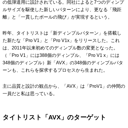
の低弾道用に設計されている。同社によると7つのディンプ
ルサイズを駆使した新しいパターンにより、更なる「飛距
離」と「一貫したボールの飛び」が実現するという。
昨年、タイトリストは「新ディンプルパターン」を搭載し
た新たな「Pro V1」と「Pro V1x」をリリースした。これ
は、2011年以来初めてのディンプル数の変更となった。
（「Pro V1」には388個のディンプル、「Pro V1 x」には
348個のディンプル）新「AVX」の348個のディンプルパタ
ーンも、これらを探求するプロセスから生まれた。
主に品質と設計の観点から、「AVX」は「ProV1」の仲間の
一員だと私は思っている。
タイトリスト「AVX」のターゲット