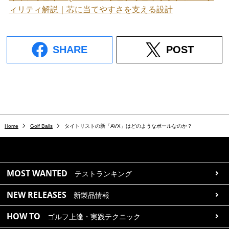
ィリティ解説｜芯に当てやすさを支える設計
SHARE
POST
Home
Golf Balls
タイトリストの新「AVX」はどのようなボールなのか？
MOST WANTED
テストランキング
NEW RELEASES
新製品情報
HOW TO
ゴルフ上達・実践テクニック