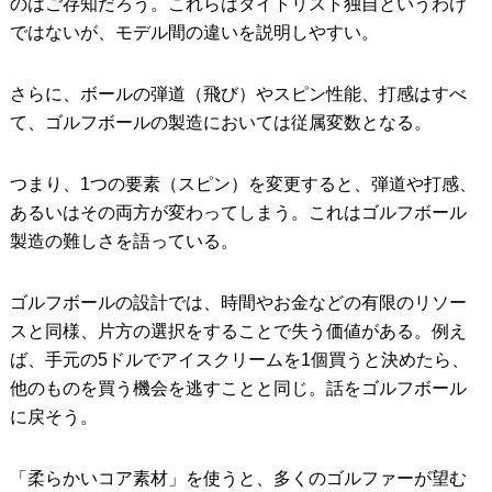
のはご存知だろう。これらはタイトリスト独自というわけ
ではないが、モデル間の違いを説明しやすい。
さらに、ボールの弾道（飛び）やスピン性能、打感はすべ
て、ゴルフボールの製造においては従属変数となる。
つまり、1つの要素（スピン）を変更すると、弾道や打感、
あるいはその両方が変わってしまう。これはゴルフボール
製造の難しさを語っている。
ゴルフボールの設計では、時間やお金などの有限のリソー
スと同様、片方の選択をすることで失う価値がある。例え
ば、手元の5ドルでアイスクリームを1個買うと決めたら、
他のものを買う機会を逃すことと同じ。話をゴルフボール
に戻そう。
「柔らかいコア素材」を使うと、多くのゴルファーが望む