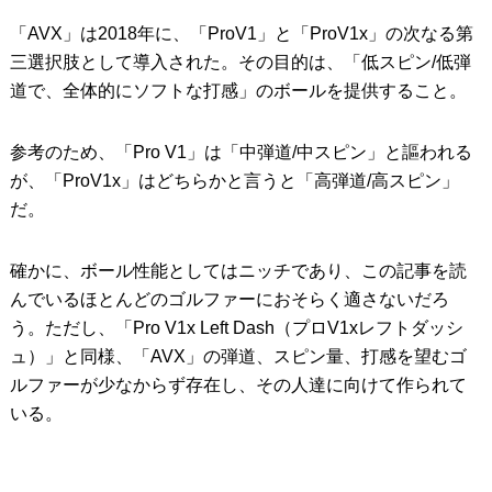
「AVX」は2018年に、「ProV1」と「ProV1x」の次なる第
三選択肢として導入された。その目的は、「低スピン/低弾
道で、全体的にソフトな打感」のボールを提供すること。
参考のため、「Pro V1」は「中弾道/中スピン」と謳われる
が、「ProV1x」はどちらかと言うと「高弾道/高スピン」
だ。
確かに、ボール性能としてはニッチであり、この記事を読
んでいるほとんどのゴルファーにおそらく適さないだろ
う。ただし、「Pro V1x Left Dash（プロV1xレフトダッシ
ュ）」と同様、「AVX」の弾道、スピン量、打感を望むゴ
ルファーが少なからず存在し、その人達に向けて作られて
いる。