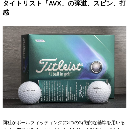
タイトリスト「AVX」の弾道、スピン、打
感
同社がボールフィッティングに3つの特徴的な基準を用いる