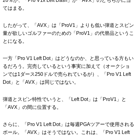
20％が、「Pro V1x Left Dash」か「AVX」のどちらかに当
てはまる。
したがって、「AVX」は「ProV1」よりも低い弾道とスピン
量が欲しいゴルファーのための「ProV1」の代替品というこ
とになる。
一方「Pro V1 Left Dot」はどうなのか、と思っている方もい
るだろう。完売しているという事実に加えて（オークショ
ンでは1ダース250ドルで売られているが）、「Pro V1 Left
Dot」と「AVX」は同じではない。
弾道とスピン特性でいうと、「Left Dot」は「ProV1」と
「AVX」の間に位置する。
さらに、「Pro V1 Left Dot」は毎週PGAツアーで使用される
ボール。「AVX」はそうではない。これは、「Pro V1 Left