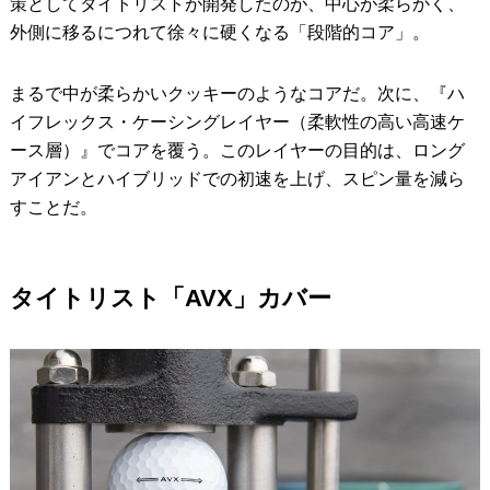
策としてタイトリストが開発したのが、中心が柔らかく、
外側に移るにつれて徐々に硬くなる「段階的コア」。
まるで中が柔らかいクッキーのようなコアだ。次に、『ハ
イフレックス・ケーシングレイヤー（柔軟性の高い高速ケ
ース層）』でコアを覆う。このレイヤーの目的は、ロング
アイアンとハイブリッドでの初速を上げ、スピン量を減ら
すことだ。
タイトリスト「AVX」カバー