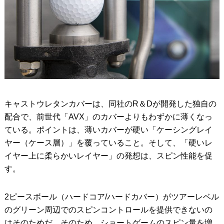
キャストウレタンカバーは、同社のR＆Dが開発した独自の
配合で、前世代「AVX」のカバーよりもわずかに薄くなっ
ている。ポイントは、薄いカバーが硬い「ケーシングレイ
ヤー（ケース層）」を覆っていること。そして、「硬いレ
イヤー上に柔らかいレイヤー」の発想は、スピン性能を促
す。
2ピースボール（ハードコア/ハードカバー）がツアーレベル
のグリーン周辺でのスピンコントロールを提供できないの
はそのためだ。そのため、ショートゲームのスピン量を増