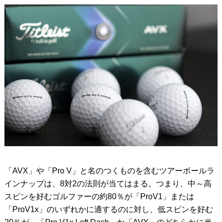
「AVX」や「Pro V」と名のつくものを含むツアーボールラ
インナップは、8対2の法則が当てはまる。つまり、中～高
スピンを好むゴルファーの約80％が「ProV1」または
「ProV1x」のいずれかに適するのに対し、低スピンを好む