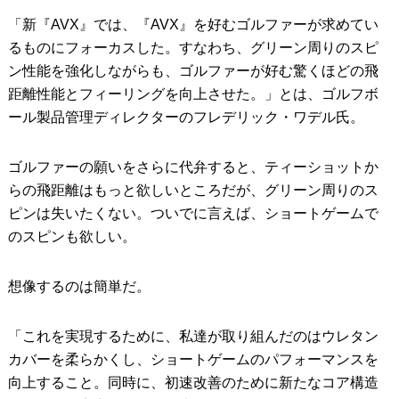
「新『AVX』では、『AVX』を好むゴルファーが求めてい
るものにフォーカスした。すなわち、グリーン周りのスピ
ン性能を強化しながらも、ゴルファーが好む驚くほどの飛
距離性能とフィーリングを向上させた。」とは、ゴルフボ
ール製品管理ディレクターのフレデリック・ワデル氏。
ゴルファーの願いをさらに代弁すると、ティーショットか
らの飛距離はもっと欲しいところだが、グリーン周りのス
ピンは失いたくない。ついでに言えば、ショートゲームで
のスピンも欲しい。
想像するのは簡単だ。
「これを実現するために、私達が取り組んだのはウレタン
カバーを柔らかくし、ショートゲームのパフォーマンスを
向上すること。同時に、初速改善のために新たなコア構造