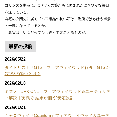
コリンズを拠点に、妻と7人の娘たちに囲まれたにぎやかな毎日
を送っている。
自宅の玄関先に届くゴルフ用品の長い箱は、近所ではもはや風景
の一部になっているとか。
「真実は、いつだって少し違って聞こえるものだ。」
最新の投稿
2026/05/22
タイトリスト「GTS」フェアウェイウッド解説｜GTS2・
GTS3の違いとは？
2026/02/18
ミズノ「JPX ONE」フェアウェイウッド＆ユーティリテ
ィ解説｜実戦で“結果が揃う”安定設計
2026/01/21
キャロウェイ「Quantum」フェアウェイウッド＆ユーテ