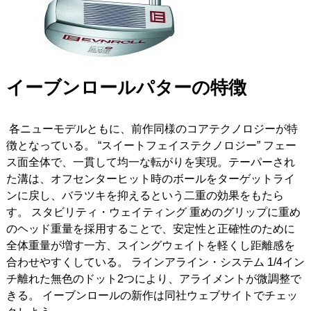
イーブンロールパターの特徴
各ニューモデルともに、前作同様のコアテクノロジーが特
徴となっている。 “スイートフェイステクノロジー” フェー
ス面全体で、一貫して均一な転がりを実現。テーパーされ
た溝は、オフセンターヒット時のボールをターゲットライ
ンに戻し、バラツキを抑えるという二重の効果をもたら
す。 スタビリティ・ウェイティング 重めのグリップに重め
のヘッド重量を採用することで、安定性と正確性のために
全体重量が増す一方、スイングウェイトを軽くし距離感を
合わせやすくしている。 ラインアライン・システム 1/4イン
チ離れた無色のドット2つにより、アライメントが微調整で
きる。 イーブンロールの新作は同社ウェブサイトでチェッ