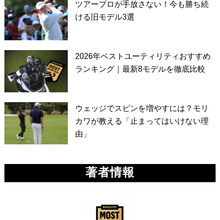
ツアープロが手放さない！今も勝ち続
ける旧モデル3選
2026年ベストユーティリティおすすめ
ランキング｜最新8モデルを徹底比較
ウェッジでスピンを増やすには？モリ
カワが教える「止まってはいけない理
由」
著者情報