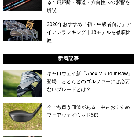
る？飛距離・弾道・方向性への影響を
解説
2026年おすすめ「初・中級者向け」ア
イアンランキング｜13モデルを徹底比
較
新着記事
キャロウェイ新「Apex MB Tour Raw」
登場｜ほとんどのゴルファーには必要
ないブレードとは？
今でも買う価値がある！中古おすすめ
フェアウェイウッド5選