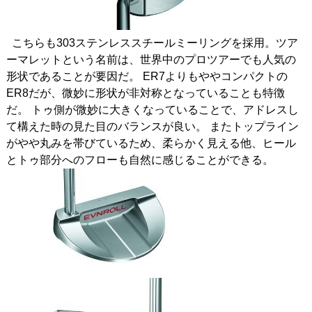
こちらも303ステンレススチールミーリングを採用。ツア
ーマレットという名前は、世界中のプロツアーでも人気の
形状であることが要因だ。 ER7よりもややコンパクトの
ER8だが、微妙に形状が非対称となっていることも特徴
だ。 トゥ側が微妙に大きくなっていることで、アドレスし
て構えた時の見た目のバランスが良い。 またトップライン
がやや丸みを帯びているため、柔らかく見える他、ヒール
とトゥ部分へのフローも自然に感じることができる。