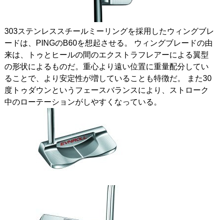
303ステンレススチールミーリングを採用したウィングブレ
ードは、PINGのB60を想起させる。 ウィングブレードの由
来は、トゥとヒールの間のエクストラフレアーによる翼型
の形状によるものだ。重心より遠い位置に重量配分してい
ることで、より安定性が増していることも特徴だ。 また30
度トゥダウンというフェースバランスにより、ストローク
中のローテーションがしやすくなっている。