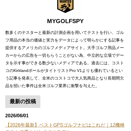
MYGOLFSPY
数多くのテスターと最新の計測企画を用いてテストを行い、ゴル
フ用品の本当の価値と実力をデータによって明らかにする記事を
提供するアメリカのゴルフメディアサイト。大手ゴルフ用品メー
カーからの広告を一切もらうことがない為、中立的な立場でデー
タを示す事ができる数少ないメディアである。過去には、コスト
コのKirklandボールがタイトリストPro V1よりも優れているとい
う記事を発表して、全米のコストコで大人気商品となり長期間欠
品を招いた事件は全米ゴルフ業界に衝撃を与えた。
最新の投稿
2026/06/01
【2026年最新】ベストGPSゴルフナビはこれだ｜12機種