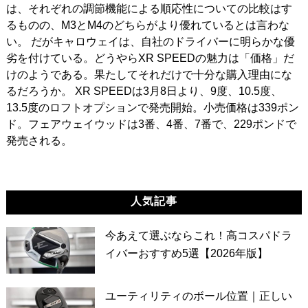
は、それぞれの調節機能による順応性についての比較はす
るものの、M3とM4のどちらがより優れているとは言わな
い。 だがキャロウェイは、自社のドライバーに明らかな優
劣を付けている。どうやらXR SPEEDの魅力は「価格」だ
けのようである。果たしてそれだけで十分な購入理由にな
るだろうか。 XR SPEEDは3月8日より、9度、10.5度、
13.5度のロフトオプションで発売開始。小売価格は339ポン
ド。フェアウェイウッドは3番、4番、7番で、229ポンドで
発売される。
人気記事
今あえて選ぶならこれ！高コスパドラ
イバーおすすめ5選【2026年版】
ユーティリティのボール位置｜正しい