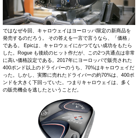
ではなぜ今回、キャロウェイはヨーロッパ限定の新商品を
発売するのだろう。 その答えを一言で言うなら、「価格」
である。 Epicは、キャロウェイにかつてない成功をもたら
した。Rogue も後続のヒット作だが、この2つ共通点は非常
に高い価格設定である。2017年にヨーロッパで販売された
400ポンド以上のドライバーのうち、70%はキャロウェイだ
った。しかし、実際に売れたドライバーの約70%は、400ポ
ンドを大きく下回っていた。つまりキャロウェイは、多く
の販売機会を逃したということだ。