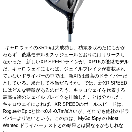
キャロウェイのXR16は大成功し、功績を収めたにもかか
わらず、後継モデルをスケジュールどおりにはリリースし
なかった。新しいXR SPEEDラインが、XR16の後継モデル
だ。キャロウェイによれば、ジェイルブレイクが搭載され
ていないドライバーの中では、新XRは最高のドライバーだ
としている。果たして本当だろうか。 では、新XR SPEED
にはどんな特徴があるのだろう。キャロウェイを代表する
最高技術のジェイルブレイクを排除したことは分かった。
キャロウェイによれば、XR SPEEDのボールスピードは、
RogueやEpicと比べ0.4~0.7m/s遅いが、それでも他社のドラ
イバーより速いという。この点は、MyGolfSpy の Most
Wanted ドライバーテストとの結果とは異なるかもしれな