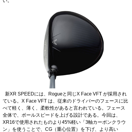
い。
新XR SPEEDには、Rogueと同じX Face VFT が採用され
ている。X Face VFT は、従来のドライバーのフェースに比
べて軽く、薄く、柔軟性があると言われている。フェース
全体で、ボールスピードを上げる設計である。今回は、
XR16で使用されたものより45%軽い「3軸カーボンクラウ
ン」を使うことで、CG（重心位置）を下げ、より高い