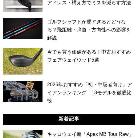
アドレス・構え方でミスを減らす方法
ゴルフシャフトが硬すぎるとどうな
る？飛距離・弾道・方向性への影響を
解説
今でも買う価値がある！中古おすすめ
フェアウェイウッド5選
2026年おすすめ「初・中級者向け」ア
イアンランキング｜13モデルを徹底比
較
新着記事
キャロウェイ新「Apex MB Tour Raw」