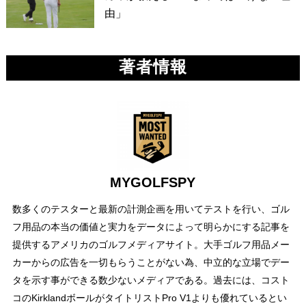
由」
著者情報
MYGOLFSPY
数多くのテスターと最新の計測企画を用いてテストを行い、ゴル
フ用品の本当の価値と実力をデータによって明らかにする記事を
提供するアメリカのゴルフメディアサイト。大手ゴルフ用品メー
カーからの広告を一切もらうことがない為、中立的な立場でデー
タを示す事ができる数少ないメディアである。過去には、コスト
コのKirklandボールがタイトリストPro V1よりも優れているとい