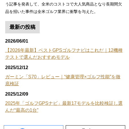
う記事を発表して、全米のコストコで大人気商品となり長期間欠
品を招いた事件は全米ゴルフ業界に衝撃を与えた。
最新の投稿
2026/06/01
【2026年最新】ベストGPSゴルフナビはこれだ｜12機種
テストで選んだおすすめモデル
2025/12/12
ガーミン「S70」レビュー｜“健康管理×ゴルフ性能”を徹
底検証
2025/12/09
2025年「ゴルフGPSナビ」最新17モデルを比較検証し選
んだ“最高の1台”