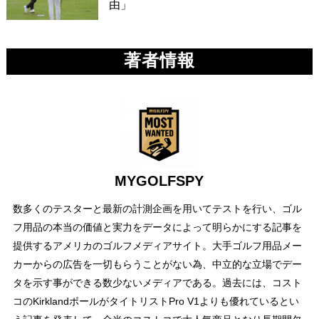
由」
著者情報
MYGOLFSPY
数多くのテスターと最新の計測企画を用いてテストを行い、ゴル
フ用品の本当の価値と実力をデータによって明らかにする記事を
提供するアメリカのゴルフメディアサイト。大手ゴルフ用品メー
カーからの広告を一切もらうことがない為、中立的な立場でデー
タを示す事ができる数少ないメディアである。過去には、コスト
コのKirklandボールがタイトリストPro V1よりも優れているとい