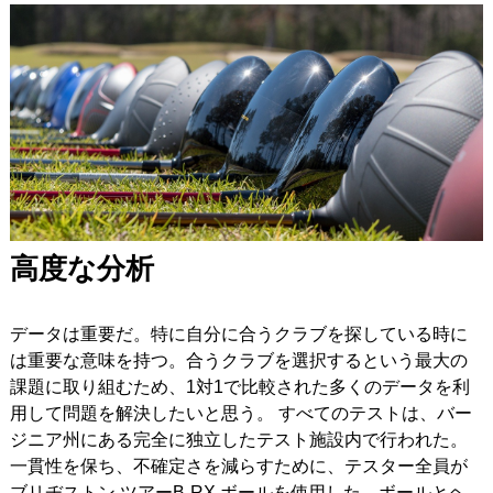
高度な分析
データは重要だ。特に自分に合うクラブを探している時に
は重要な意味を持つ。合うクラブを選択するという最大の
課題に取り組むため、1対1で比較された多くのデータを利
用して問題を解決したいと思う。 すべてのテストは、バー
ジニア州にある完全に独立したテスト施設内で行われた。
一貫性を保ち、不確定さを減らすために、テスター全員が
ブリヂストン ツアーB-RX ボールを使用した。ボールとヘ