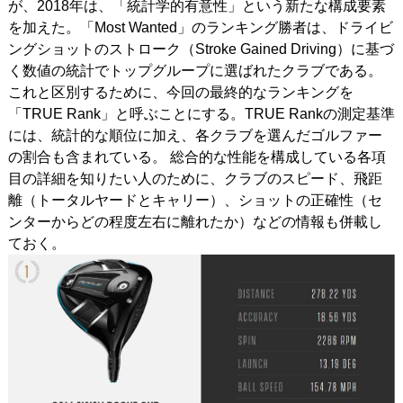
が、2018年は、「統計学的有意性」という新たな構成要素
を加えた。「Most Wanted」のランキング勝者は、ドライビ
ングショットのストローク（Stroke Gained Driving）に基づ
く数値の統計でトップグループに選ばれたクラブである。
これと区別するために、今回の最終的なランキングを
「TRUE Rank」と呼ぶことにする。TRUE Rankの測定基準
には、統計的な順位に加え、各クラブを選んだゴルファー
の割合も含まれている。 総合的な性能を構成している各項
目の詳細を知りたい人のために、クラブのスピード、飛距
離（トータルヤードとキャリー）、ショットの正確性（セ
ンターからどの程度左右に離れたか）などの情報も併載し
ておく。