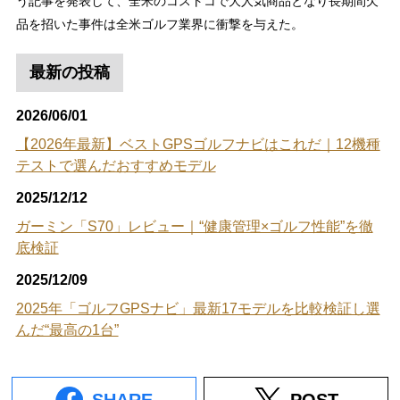
う記事を発表して、全米のコストコで大人気商品となり長期間欠
品を招いた事件は全米ゴルフ業界に衝撃を与えた。
最新の投稿
2026/06/01
【2026年最新】ベストGPSゴルフナビはこれだ｜12機種
テストで選んだおすすめモデル
2025/12/12
ガーミン「S70」レビュー｜“健康管理×ゴルフ性能”を徹
底検証
2025/12/09
2025年「ゴルフGPSナビ」最新17モデルを比較検証し選
んだ“最高の1台”