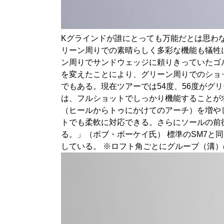
Kグラインドが誰にとっても万能だとは思わ
リーン周りでの素晴らしく多彩な機能も犠牲
ン周りでサンドウェッジに頼りきっていたゴ
を変えたことにより、グリーン周りでのショ
でもある。現在ツアーでは54度、56度がグ
は、フルショットでしっかり機能することが
（ヒールからトゥにかけてのアーチ）を増や
トでも柔軟に対応できる。さらにソールの前
る。」（ボブ・ボーケイ氏） 標準のSM7と同
している。 ※ロフト角ごとにグルーブ（溝