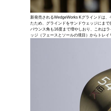
新発売されるWedgeWorks Kグラインド
たため、グラインドをサンドウェッジにまで拡
バウンス角も16度まで増やしおり、これは
ッジ（フェースとソールの境目）からトレイ