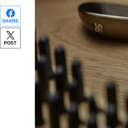
SHARE
POST