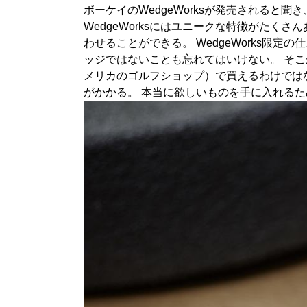
ボーケイのWedgeWorksが発売される
WedgeWorksにはユニークな特徴がたくさ
わせることができる。 WedgeWorks
ッジではないことも忘れてはいけない。 そこがWed
メリカのゴルフショップ）で買えるわけではな
がかかる。 本当に欲しいものを手に入れる