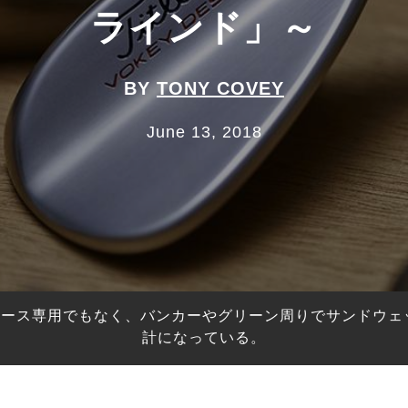
ラインド」～
BY
TONY COVEY
June 13, 2018
ェース専用でもなく、バンカーやグリーン周りでサンドウェ
計になっている。