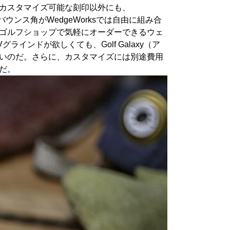
トやカスタマイズ可能な刻印以外にも、
ウンス角がWedgeWorksでは自由に組み合
が、ゴルフショップで気軽にオーダーできるウェ
グラインドが欲しくても、Golf Galaxy（ア
はないのだ。さらに、カスタマイズには別途費用
だ。