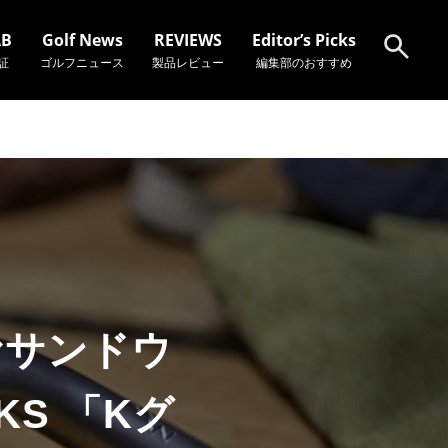
AB
Golf News
REVIEWS
Editor’s Picks
証
ゴルフニュース
製品レビュー
編集部のおすすめ
検索
むサンドウ
KS 「Kグ