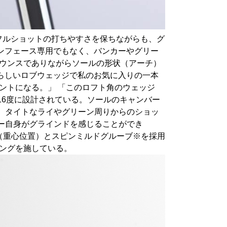
フルショットの打ちやすさを保ちながらも、グ
ンフェース専用でもなく、バンカーやグリー
バウンスでありながらソールの形状（アーチ）
らしいロブウェッジで私のお気に入りの一本
ントになる。」 「このロフト角のウェッジ
16度に設計されている。ソールのキャンバー
、タイトなライやグリーン周りからのショッ
ー自身がグラインドを感じることができ
CG（重心位置）とスピンミルドグルーブ※を採用
ングを施している。