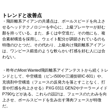
トレンドと改善点
・飛距離系アイアンの共通点は、ボールスピードを向上さ
せるヘッドテクノロジーを中心に、上級プレーヤーが好む
顏を持っている。また、多くは中空造だ。その他にも、複
合素材構造を採用し、ウェイト配分が調節されているのも
特徴のひとつだ。その代わり、上級向け飛距離系アイアン
は、ワンピース鍛造のような軟らかい打感を好む人には合
わない。
・昨年のMost Wanted飛距離系アイアンテストから続くトレ
ンドとして、中空構造（ピンi500や三浦技研IC-601）や、
充填剤中空構造（フェースの反発力を落とすことなく、打
音や打感を向上させる）PXG 0311 GEN2やテーラーメイド
P790などがある。これらの設計は、フェースのたわみを向
上させ、ボールスピードを生み出す薄肉フェースが特徴
だ。