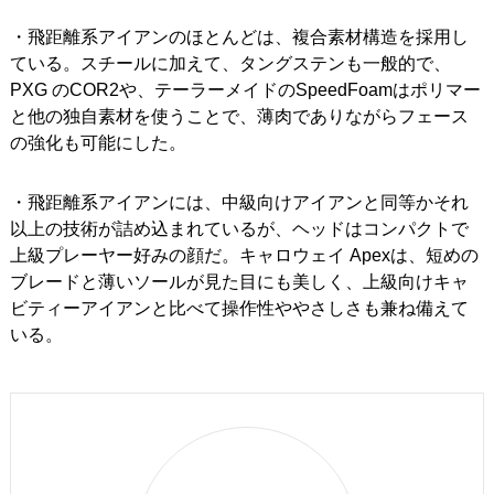
・飛距離系アイアンのほとんどは、複合素材構造を採用し
ている。スチールに加えて、タングステンも一般的で、
PXG のCOR2や、テーラーメイドのSpeedFoamはポリマー
と他の独自素材を使うことで、薄肉でありながらフェース
の強化も可能にした。
・飛距離系アイアンには、中級向けアイアンと同等かそれ
以上の技術が詰め込まれているが、ヘッドはコンパクトで
上級プレーヤー好みの顔だ。キャロウェイ Apexは、短めの
ブレードと薄いソールが見た目にも美しく、上級向けキャ
ビティーアイアンと比べて操作性ややさしさも兼ね備えて
いる。