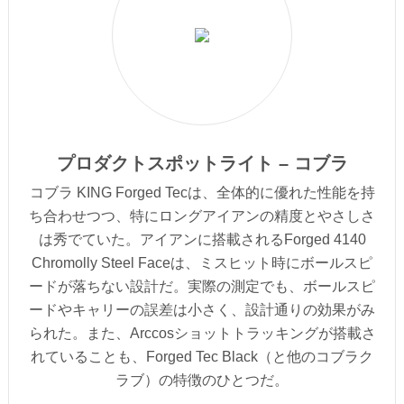
プロダクトスポットライト – コブラ
コブラ KING Forged Tecは、全体的に優れた性能を持
ち合わせつつ、特にロングアイアンの精度とやさしさ
は秀でていた。アイアンに搭載されるForged 4140
Chromolly Steel Faceは、ミスヒット時にボールスピ
ードが落ちない設計だ。実際の測定でも、ボールスピ
ードやキャリーの誤差は小さく、設計通りの効果がみ
られた。また、Arccosショットトラッキングが搭載さ
れていることも、Forged Tec Black（と他のコブラク
ラブ）の特徴のひとつだ。