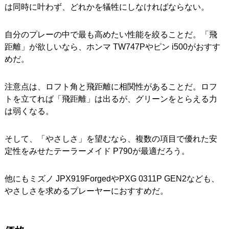
は同時に叶わず、どれかを犠牲にしなければならない。
自分のプレーの中で最も高めたい性能を絞ることだ。「飛
距離」が欲しいなら、ホンマ TW747Pやピン i500がおすす
めだ。
注意点は、ロフト角と飛距離に相関性があることだ。ロフ
トを立てれば「飛距離」は出るが、グリーンをとらえる力
は弱くなる。
そして、「やさしさ」を望むなら、複数の項目で優れた安
定性をみせたテーラーメイド P790が最適だろう。
他にもミズノ JPX919ForgedやPXG 0311P GEN2なども、
やさしさを求めるプレーヤーにおすすめだ。