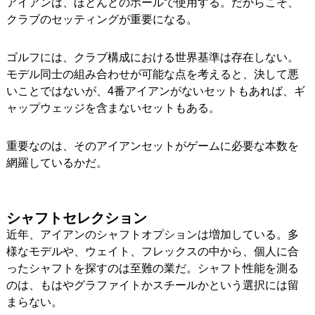
アイアンは、ほとんどのホールで使用する。だからこそ、
クラブのセッティングが重要になる。
ゴルフには、クラブ構成における世界基準は存在しない。
モデル同士の組み合わせが可能な点を考えると、決して悪
いことではないが、4番アイアンがないセットもあれば、ギ
ャップウェッジを含まないセットもある。
重要なのは、そのアイアンセットがゲームに必要な本数を
網羅しているかだ。
シャフトセレクション
近年、アイアンのシャフトオプションは増加している。多
様なモデルや、ウェイト、フレックスの中から、個人に合
ったシャフトを探すのは至難の業だ。シャフト性能を測る
のは、もはやグラファイトかスチールかという選択には留
まらない。