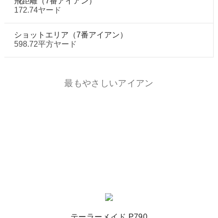
飛距離（7番アイアン）
172.74ヤード
ショットエリア（7番アイアン）
598.72平方ヤード
最もやさしいアイアン
テーラーメイド P790