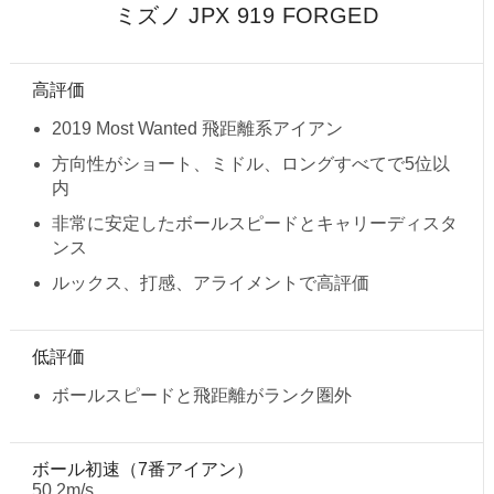
ミズノ JPX 919 FORGED
高評価
2019 Most Wanted 飛距離系アイアン
方向性がショート、ミドル、ロングすべてで5位以
内
非常に安定したボールスピードとキャリーディスタ
ンス
ルックス、打感、アライメントで高評価
低評価
ボールスピードと飛距離がランク圏外
ボール初速（7番アイアン）
50.2m/s