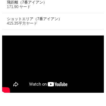
飛距離（7番アイアン）
171.90 ヤード
ショットエリア（7番アイアン）
415.35平方ヤード