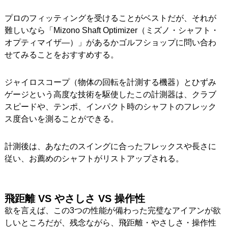
プロのフィッティングを受けることがベストだが、それが
難しいなら「Mizono Shaft Optimizer（ミズノ・シャフト・
オプティマイザ―）」があるかゴルフショップに問い合わ
せてみることをおすすめする。
ジャイロスコープ（物体の回転を計測する機器）とひずみ
ゲージという高度な技術を駆使したこの計測器は、クラブ
スピードや、テンポ、インパクト時のシャフトのフレック
ス度合いを測ることができる。
計測後は、あなたのスイングに合ったフレックスや長さに
従い、お薦めのシャフトがリストアップされる。
飛距離 VS
やさしさ VS
操作性
欲を言えば、この3つの性能が備わった完璧なアイアンが欲
しいところだが、残念ながら、飛距離・やさしさ・操作性