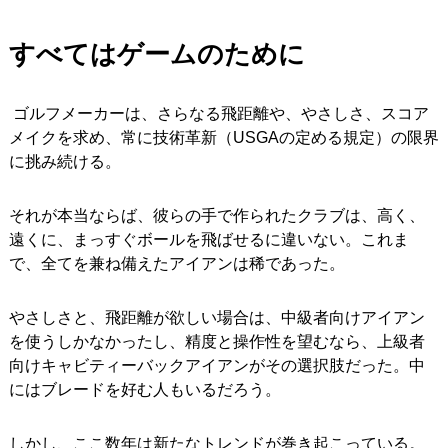
すべてはゲームのために
ゴルフメーカーは、さらなる飛距離や、やさしさ、スコア
メイクを求め、常に技術革新（USGAの定める規定）の限界
に挑み続ける。
それが本当ならば、彼らの手で作られたクラブは、高く、
遠くに、まっすぐボールを飛ばせるに違いない。これま
で、全てを兼ね備えたアイアンは稀であった。
やさしさと、飛距離が欲しい場合は、中級者向けアイアン
を使うしかなかったし、精度と操作性を望むなら、上級者
向けキャビティーバックアイアンがその選択肢だった。中
にはブレードを好む人もいるだろう。
しかし、ここ数年は新たなトレンドが巻き起こっている。