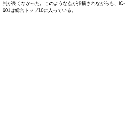
判が良くなかった。このような点が指摘されながらも、IC-
601は総合トップ10に入っている。