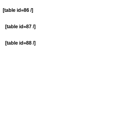
[table id=86 /]
[table id=87 /]
[table id=88 /]