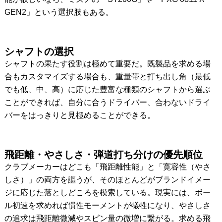
GEN2」という選択肢もある。
シャフトの選択
シャフトの果たす役割は極めて重要だ。既製品を求める場
合もカスタマイズする場合も、重量帯と打ち出し角（最低
でも低、中、高）に応じた豊富な種類のシャフトから選ぶ
ことができれば、自分に合うドライバー、合わないドライ
バーをはっきりと見極めることができる。
飛距離・やさしさ・弾道打ち分けの優先順位
クラブメーカーはどこも「飛距離性能」と「寛容性（やさ
しさ）」の両方を謳うが、そのほとんどがブランドイメー
ジに応じた落としどころを模索している。現実には、ボー
ル初速を求めれば慣性モーメントが犠牲になり、やさしさ
の追求は飛距離微減やスピン量の微増に繋がる。求める飛