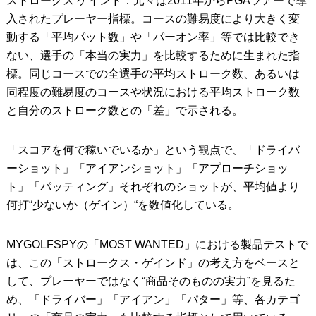
ストロークス ゲインド：元々は2011年からPGAツアーで導
入されたプレーヤー指標。コースの難易度により大きく変
動する「平均パット数」や「パーオン率」等では比較でき
ない、選手の「本当の実力」を比較するために生まれた指
標。同じコースでの全選手の平均ストローク数、あるいは
同程度の難易度のコースや状況における平均ストローク数
と自分のストローク数との「差」で示される。
「スコアを何で稼いでいるか」という観点で、「ドライバ
ーショット」「アイアンショット」「アプローチショッ
ト」「パッティング」それぞれのショットが、平均値より
何打“少ないか（ゲイン）“を数値化している。
MYGOLFSPYの「MOST WANTED」における製品テストで
は、この「ストロークス・ゲインド」の考え方をベースと
して、プレーヤーではなく“商品そのものの実力”を見るた
め、「ドライバー」「アイアン」「パター」等、各カテゴ