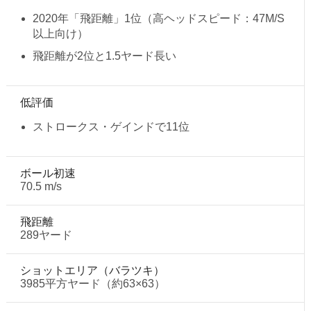
2020年「飛距離」1位（高ヘッドスピード：47M/S
以上向け）
飛距離が2位と1.5ヤード長い
低評価
ストロークス・ゲインドで11位
ボール初速
70.5 m/s
飛距離
289ヤード
ショットエリア（バラツキ）
3985平方ヤード（約63×63）