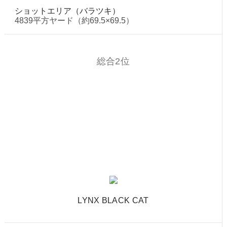
ショットエリア（バラツキ）
4839平方ヤード（約69.5×69.5）
総合2位
LYNX BLACK CAT