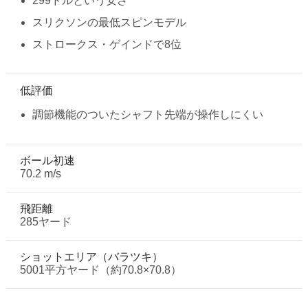
299ドルという安さ
スリクソンの最低スピンモデル
ストロークス・ゲインドで8位
低評価
調節機能のついたシャフト先端が操作しにくい
ボール初速
70.2 m/s
飛距離
285ヤード
ショットエリア（バラツキ）
5001平方ヤード（約70.8×70.8）