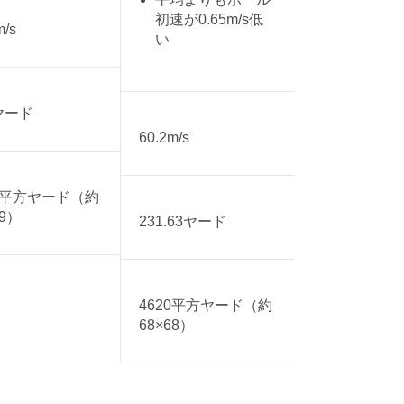
初速が0.65m/s低
m/s
い
ヤード
60.2m/s
16平方ヤード（約
59）
231.63ヤード
4620平方ヤード（約
68×68）