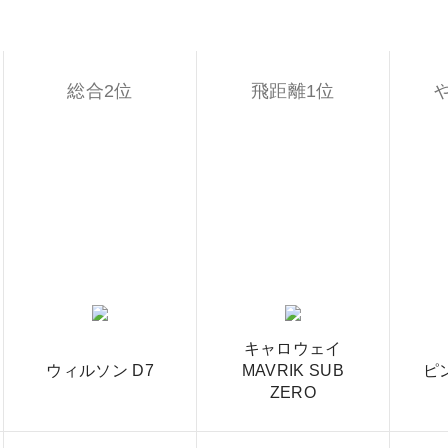
総合2位
飛距離1位
キャロウェイ
ウィルソン D7
MAVRIK SUB
ピン
ZERO