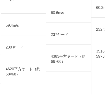
60.3
60.6m/s
59.4m/s
232
237ヤード
230ヤード
35
4383平方ヤード（約
59×
66×66）
4620平方ヤード（約
68×68）