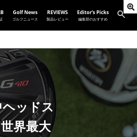
AB
Golf News
REVIEWS
Editor’s Picks
証
ゴルフニュース
製品レビュー
編集部のおすすめ
検索
中ヘッドス
～世界最大