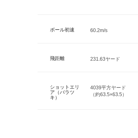
ボール初速
60.2m/s
飛距離
231.63ヤード
ショットエリ
4039平方ヤード
ア（バラツ
（約63.5×63.5）
キ）