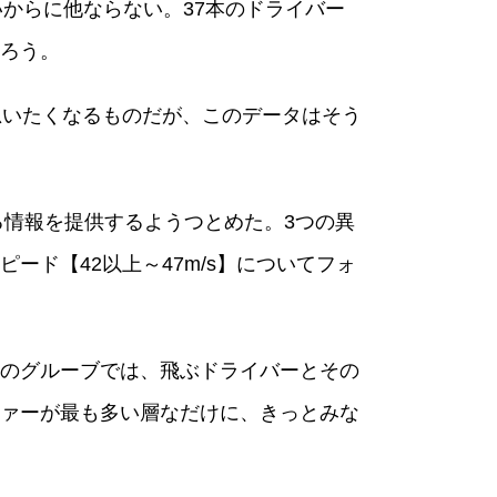
いからに他ならない。37本のドライバー
ろう。
思いたくなるものだが、このデータはそう
る情報を提供するようつとめた。3つの異
ド【42以上～47m/s】についてフォ
のグルーブでは、飛ぶドライバーとその
ァーが最も多い層なだけに、きっとみな