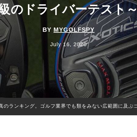
級のドライバーテスト
BY
MYGOLFSPY
July 16, 2020
真のランキング。ゴルフ業界でも類をみない広範囲に及ぶ