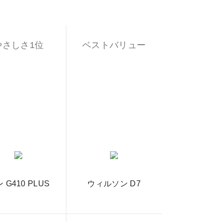
やさしさ1位
ベストバリュー
 G410 PLUS
ウィルソン D7