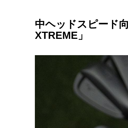
中ヘッドスピード向け
XTREME」