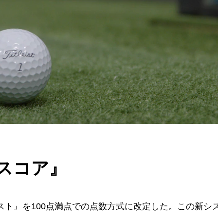
D スコア』
EDテスト』を100点満点での点数方式に改定した。この