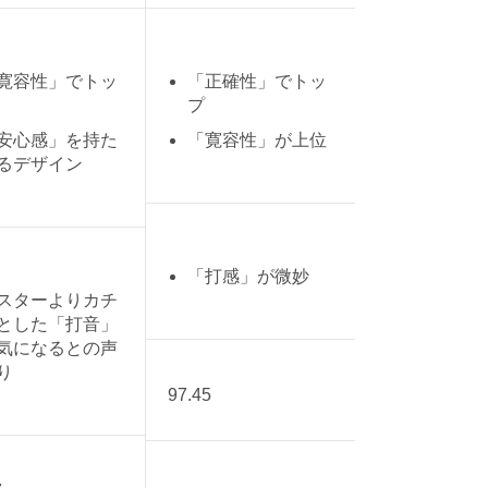
寛容性」でトッ
「正確性」でトッ
プ
安心感」を持た
「寛容性」が上位
るデザイン
「打感」が微妙
スターよりカチ
とした「打音」
気になるとの声
り
97.45