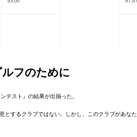
93.00
87.9
ゴルフのために
アンテスト』の結果が出揃った。
意とするクラブではない。しかし、このクラブがあなた