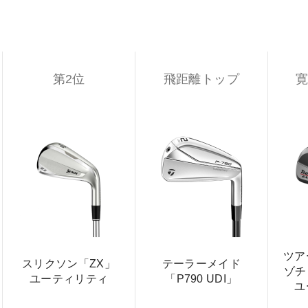
第2位
飛距離トップ
ツア
スリクソン「ZX」
テーラーメイド
ゾチッ
ユーティリティ
「P790 UDI」
ユ