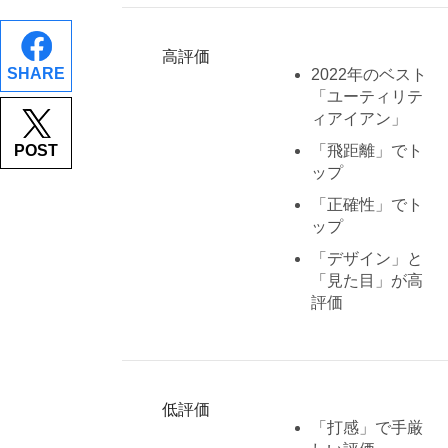
高評価
SHARE
2022年のベスト
「ユーティリテ
ィアイアン」
POST
「飛距離」でト
ップ
「正確性」でト
ップ
「デザイン」と
「見た目」が高
評価
低評価
「打感」で手厳