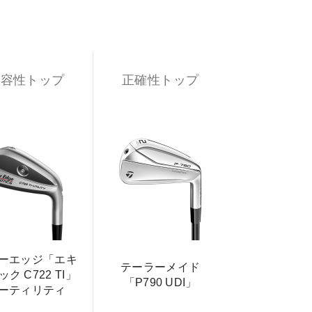
寛容性トップ
正確性トップ
ーエッジ「エキ
テーラーメイド
ク C722 TI」
「P790 UDI」
ーティリティ