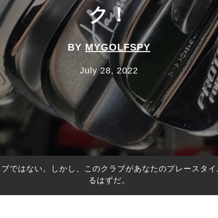
ク！
BY
MYGOLFSPY
July 28, 2022
ラブではない。しかし、このクラブがあなたのプレースタイ
るはずだ。