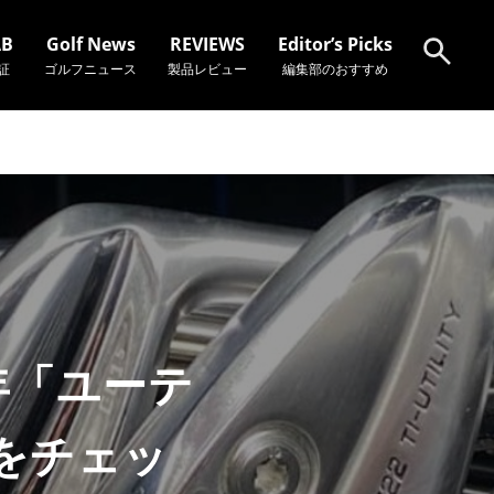
AB
Golf News
REVIEWS
Editor’s Picks
証
ゴルフニュース
製品レビュー
編集部のおすすめ
検索
年「ユーテ
をチェッ