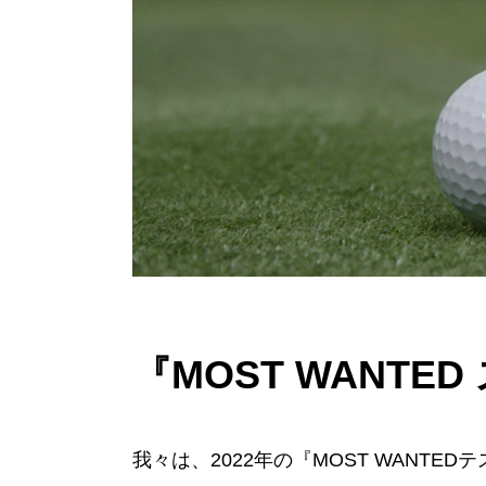
『MOST WANTE
我々は、2022年の『MOST WANT