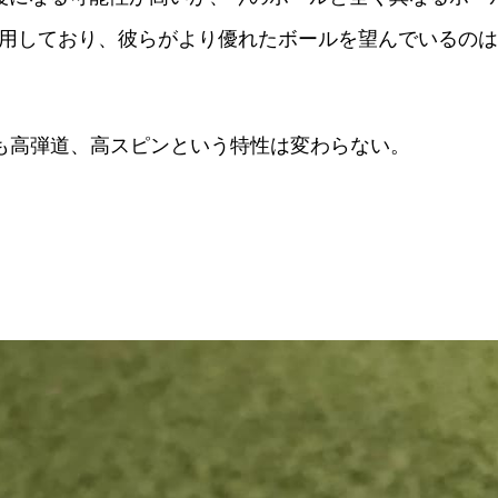
使用しており、彼らがより優れたボールを望んでいるの
」よりも高弾道、高スピンという特性は変わらない。