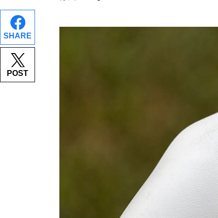
SHARE
POST