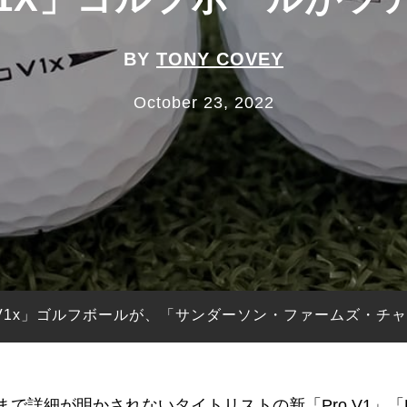
BY
TONY COVEY
October 23, 2022
Pro V1x」ゴルフボールが、「サンダーソン・ファームズ
まで詳細が明かされないタイトリストの新「Pro V1」「P