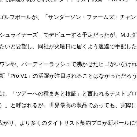
o V1x」ゴルフボールが、「サンダーソン・ファームズ・チ
シュライナーズ」でデビューする予定だったが、M.J.
たいと要望し、同社が火曜日に届くよう速達で手配した
ワンや、バーディーラッシュで沸かせたヒゴがいなけれ
「Pro V1」の活躍が注目されることはなかっただろ
は、「ツアーへの種まきと検証」と言われるテストプロ
）」と呼ばれるが、世界最高の製品であっても、実際に
に広がり、より多くのタイトリスト契約プロが新ボール