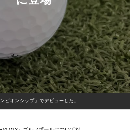
・チャンピオンシップ」でデビューした。
ro V1x」ゴルフボールについてだ。