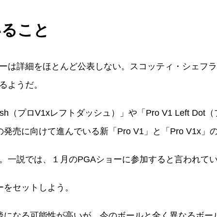
いること
ーは詳細をほとんど公表しない。スコッティ・シェフラ
るようだ。
 Dash（プロV1xレフトダッシュ）」や「Pro V1 Left
売に向けて進んでいる新「Pro V1」と「Pro V1x」
。一説では、１月のPGAショーに参加すると言われてい
ーをセットしよう。
後になる可能性が高いが、今のボールと全く異なるボー