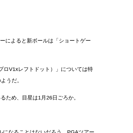
ーによると新ボールは「ショートゲー
 Dot（プロV1xレフトドット）」については特
のようだ。
るため、目星は1月26日ごろか。
ルになることはないだろう。PGAツアー