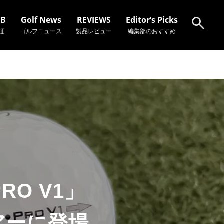
AB
Golf News
REVIEWS
Editor’s Picks
証
ゴルフニュース
製品レビュー
編集部のおすすめ
検索
O V1」
アーに登場