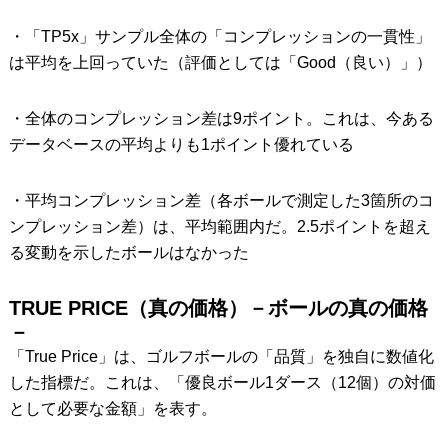
・「TP5x」サンプル全体の「コンプレッションの一貫性」
は平均を上回っていた（評価としては「Good（良い）」）
・全体のコンプレッション差は9ポイント。これは、今ある
データベースの平均よりも1ポイント優れている
・平均コンプレッション差（各ボールで測定した3箇所のコ
ンプレッション差）は、平均範囲内だ。2.5ポイントを超え
る変動を示したボールはなかった
TRUE PRICE（真の価格）－ボールの真の価格
－
「True Price」は、ゴルフボールの「品質」を独自に数値化
した指標だ。これは、「優良ボール1ダース（12個）の対価
として必要な金額」を表す。