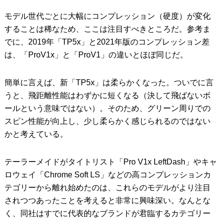
モデル世代ごとに大幅にコンプレッション（硬度）が変化
することは稀なため、ここは注目すべきところだ。参考ま
でに、2019年「TP5x」と2021年版のコンプレッション差
は、「ProV1x」と「ProV1」の違いとほぼ同じだ。
簡単に言えば、新「TP5x」は柔らかくなった。ついでに言
うと、飛距離性能はわずかに短くなる（決して飛ばないボ
ールという意味ではない）。そのため、グリーン周りでの
スピン性能が向上し、少し柔らかく感じられるのではない
かと考えている。
テーラーメイドがタイトリスト「Pro V1x LeftDash」やキャ
ロウェイ「Chrome Soft LS」などの高コンプレッションカ
テゴリーから離れ始めたのは、これらのモデルがより注目
されつつあったことを考えると非常に興味深い。なんとな
く、同社はすでに代表的なブランドが君臨するカテゴリー