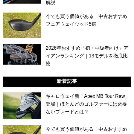
解説
今でも買う価値がある！中古おすすめ
フェアウェイウッド5選
2026年おすすめ「初・中級者向け」ア
イアンランキング｜13モデルを徹底比
較
新着記事
キャロウェイ新「Apex MB Tour Raw」
登場｜ほとんどのゴルファーには必要
ないブレードとは？
今でも買う価値がある！中古おすすめ