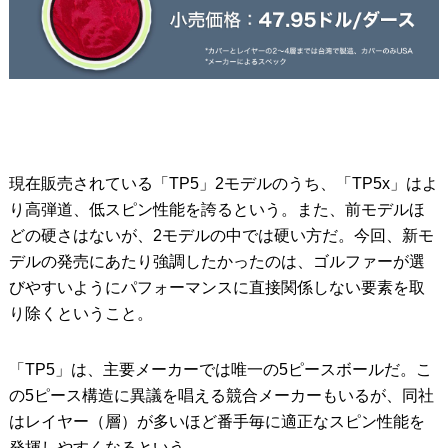
現在販売されている「TP5」2モデルのうち、「TP5x」はよ
り高弾道、低スピン性能を誇るという。また、前モデルほ
どの硬さはないが、2モデルの中では硬い方だ。今回、新モ
デルの発売にあたり強調したかったのは、ゴルファーが選
びやすいようにパフォーマンスに直接関係しない要素を取
り除くということ。
「TP5」は、主要メーカーでは唯一の5ピースボールだ。こ
の5ピース構造に異議を唱える競合メーカーもいるが、同社
はレイヤー（層）が多いほど番手毎に適正なスピン性能を
発揮しやすくなるという。