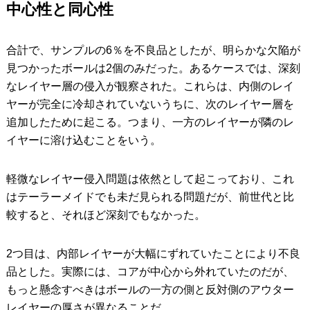
中心性と同心性
合計で、サンプルの6％を不良品としたが、明らかな欠陥が
見つかったボールは2個のみだった。あるケースでは、深刻
なレイヤー層の侵入が観察された。これらは、内側のレイ
ヤーが完全に冷却されていないうちに、次のレイヤー層を
追加したために起こる。つまり、一方のレイヤーが隣のレ
イヤーに溶け込むことをいう。
軽微なレイヤー侵入問題は依然として起こっており、これ
はテーラーメイドでも未だ見られる問題だが、前世代と比
較すると、それほど深刻でもなかった。
2つ目は、内部レイヤーが大幅にずれていたことにより不良
品とした。実際には、コアが中心から外れていたのだが、
もっと懸念すべきはボールの一方の側と反対側のアウター
レイヤーの厚さが異なることだ。