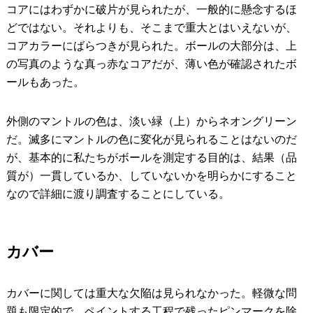
コアにはわずかに破片が見られたが、一般的に懸念するほ
どではない。それよりも、そこまで重大とはいえないが、
コアカラーにばらつきが見られた。ボールの大部分は、上
の写真のような真っ赤なコアだが、薄い色が確認されたボ
ールもあった。
外側のマントルの色は、淡い緑（上）からネオングリーン
だ。滅多にマントルの色に変化が見られることはないのだ
が、基本的に私たちがボールを測定する目的は、結果（品
質が）一貫しているか、していないかを明らかにすること
なので詳細に渡り調査することにしている。
カバー
カバーに関しては重大な欠陥は見られなかった。軽微な問
題も限定的で、ペイントする工程で残ったピンマークを除