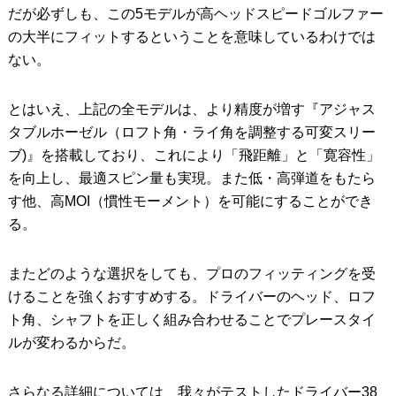
だが必ずしも、この5モデルが高ヘッドスピードゴルファー
の大半にフィットするということを意味しているわけでは
ない。
とはいえ、上記の全モデルは、より精度が増す『アジャス
タブルホーゼル（ロフト角・ライ角を調整する可変スリー
ブ)』を搭載しており、これにより「飛距離」と「寛容性」
を向上し、最適スピン量も実現。また低・高弾道をもたら
す他、高MOI（慣性モーメント）を可能にすることができ
る。
またどのような選択をしても、プロのフィッティングを受
けることを強くおすすめする。ドライバーのヘッド、ロフ
ト角、シャフトを正しく組み合わせることでプレースタイ
ルが変わるからだ。
さらなる詳細については、我々がテストしたドライバー
38