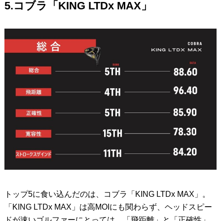
5.コブラ「KING LTDx MAX」
トップ5に食い込んだのは、コブラ「KING LTDx MAX」。
「KING LTDx MAX」は高MOIにも関わらず、ヘッドスピー
ドが速いゴルファーにとっては、「飛距離」と「正確性」