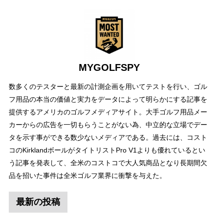
MYGOLFSPY
数多くのテスターと最新の計測企画を用いてテストを行い、ゴル
フ用品の本当の価値と実力をデータによって明らかにする記事を
提供するアメリカのゴルフメディアサイト。大手ゴルフ用品メー
カーからの広告を一切もらうことがない為、中立的な立場でデー
タを示す事ができる数少ないメディアである。過去には、コスト
コのKirklandボールがタイトリストPro V1よりも優れているとい
う記事を発表して、全米のコストコで大人気商品となり長期間欠
品を招いた事件は全米ゴルフ業界に衝撃を与えた。
最新の投稿