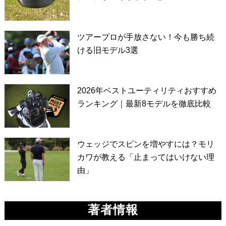
ツアープロが手放さない！今も勝ち続
ける旧モデル3選
2026年ベストユーティリティおすすめ
ランキング｜最新8モデルを徹底比較
ウェッジでスピンを増やすには？モリ
カワが教える「止まってはいけない理
由」
著者情報