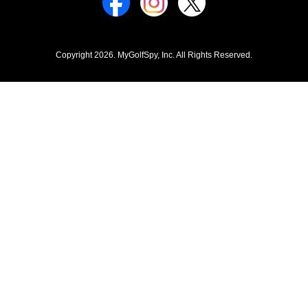
Copyright 2026. MyGolfSpy, Inc. All Rights Reserved.