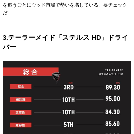
を追うごとにウッド市場で勢いを増している。要チェック
だ。
3.テーラーメイド「ステルス HD」ドライ
バー