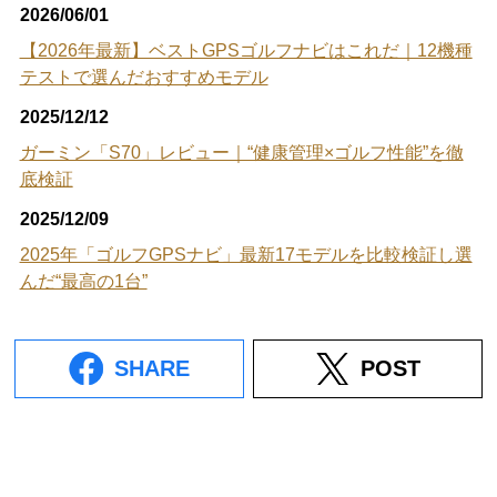
2026/06/01
【2026年最新】ベストGPSゴルフナビはこれだ｜12機種
テストで選んだおすすめモデル
2025/12/12
ガーミン「S70」レビュー｜“健康管理×ゴルフ性能”を徹
底検証
2025/12/09
2025年「ゴルフGPSナビ」最新17モデルを比較検証し選
んだ“最高の1台”
SHARE
POST