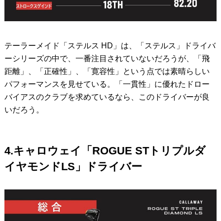
テーラーメイド「ステルス HD」は、「ステルス」ドライバ
ーシリーズの中で、一番注目されていないだろうが、「飛
距離」、「正確性」、「寛容性」という点では素晴らしい
パフォーマンスを見せている。「一貫性」に優れたドロー
バイアスのクラブを求めているなら、このドライバーが良
いだろう。
4.キャロウェイ「ROGUE STトリプルダ
イヤモンドLS」ドライバー