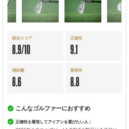
総合スコア
正確性
8.9/10
9.1
飛距離
寛容性
8.6
8.8
こんなゴルファーにおすすめ
正確性を重視してアイアンを選びたい人：