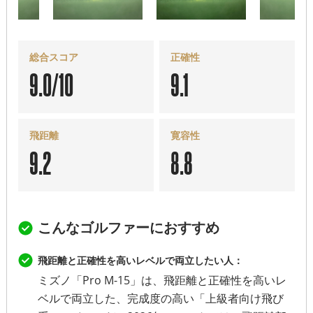
総合スコア
正確性
9.0/10
9.1
飛距離
寛容性
9.2
8.8
こんなゴルファーにおすすめ
飛距離と正確性を高いレベルで両立したい人：
ミズノ「Pro M-15」は、飛距離と正確性を高いレ
ベルで両立した、完成度の高い「上級者向け飛び