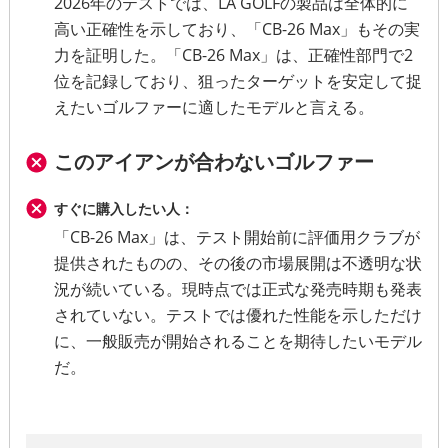
2026年のテストでは、LA GOLFの製品は全体的に
高い正確性を示しており、「CB-26 Max」もその実
力を証明した。「CB-26 Max」は、正確性部門で2
位を記録しており、狙ったターゲットを安定して捉
えたいゴルファーに適したモデルと言える。
このアイアンが合わないゴルファー
すぐに購入したい人：
「CB-26 Max」は、テスト開始前に評価用クラブが
提供されたものの、その後の市場展開は不透明な状
況が続いている。現時点では正式な発売時期も発表
されていない。テストでは優れた性能を示しただけ
に、一般販売が開始されることを期待したいモデル
だ。