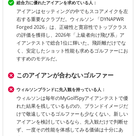
総合力に優れたアイアンを求めている人：
アイアンはセッティングの中でもスコアメイクを左
右する重要なクラブだ。ウィルソン 「DYNAPWR
Forged 2026」は、正確性と寛容性でトップクラス
の評価を獲得し、2026年「上級者向け飛び系」ア
イアンテストで総合1位に輝いた。飛距離だけでな
く、安定したショット性能も求めるゴルファーにお
すすめのモデルだ。
このアイアンが合わないゴルファー
ウィルソンブランドに先入観を持っている人：
ウィルソンは毎年のMyGolfSpyアイアンテストで優
れた結果を残しているものの、ブランドイメージだ
けで敬遠しているゴルファーも少なくない。新しい
アイアンを検討しているなら、先入観だけで判断せ
ず、一度その性能を体感してみる価値は十分にあ