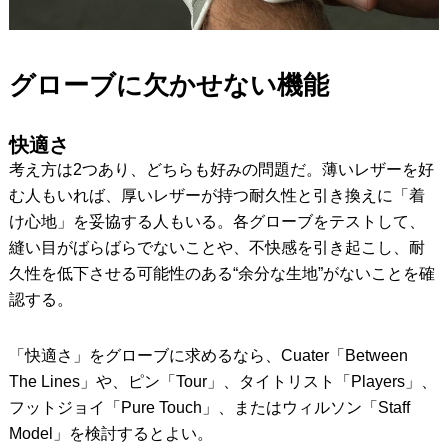
グローブに欠かせない機能
快適さ
考え方は2つあり、どちらも好みの問題だ。薄いレザーを好
む人もいれば、厚いレザーが持つ耐久性と引き換えに「着
け心地」を妥協する人もいる。各グローブをテストして、
縫い目がばらばらでないことや、不快感を引き起こし、耐
久性を低下させる可能性のある“余分な生地”がないことを確
認する。
「快適さ」をグローブに求めるなら、Cuater「Between
The Lines」や、ピン「Tour」、タイトリスト「Players」、
フットジョイ「Pure Touch」、またはウィルソン「Staff
Model」を検討するとよい。