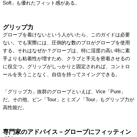
Soft」も優れたフィット感がある。
グリップ力
グローブを着けないという人がいたら、このガイドは必要
ない。でも実際には、圧倒的な数のプロがグローブを使用
する。それはなぜか？グローブは、特に湿度の高い時に素
手よりも粘着性が増すため、クラブと手元を密着させるの
に役立つ。グリップがしっかりと固定されれば、コントロ
ールを失うことなく、自信を持ってスイングできる。
「グリップ力」抜群のグローブといえば、Vice「Pure」
だ。その他、ピン「Tour」とミズノ「Tour」もグリップ力が
高性能だ。
専門家のアドバイス－グローブにフィッティン