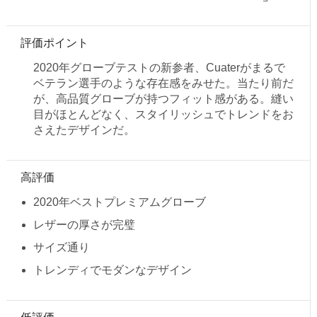
評価ポイント
2020年グローブテストの新参者、Cuaterがまるで
ベテラン選手のような存在感をみせた。当たり前だ
が、高品質グローブが持つフィット感がある。縫い
目がほとんどなく、スタイリッシュでトレンドをお
さえたデザインだ。
高評価
2020年ベストプレミアムグローブ
レザーの厚さが完璧
サイズ通り
トレンディでモダンなデザイン