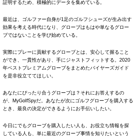
証明するため、積極的にデータを集めている。
最近は、ゴルファー自身が1足のゴルフシューズが生み出す
効果を考える時代になり、グローブはもはや単なるグロー
ブではないことを学び始めている。
実際にプレーに貢献するグローブとは、安心して握ること
ができ、一貫性があり、手にジャストフィットする。2020
年ベストプレミアムグローブをまとめたバイヤーズガイド
を是非役立ててほしい。
あなたにぴったり合うグローブは？それにお答えするの
が、MyGolfSpyだ。あなたが次にゴルフグローブを購入する
とき、最良の決定ができるようにお手伝いしたい。
今日にでもグローブを購入したい人も、お役立ち情報を探
している人も、単に最近のグローブ事情を知りたいという