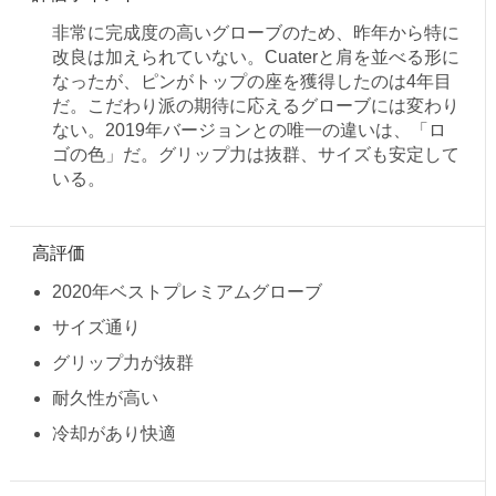
非常に完成度の高いグローブのため、昨年から特に
改良は加えられていない。Cuaterと肩を並べる形に
なったが、ピンがトップの座を獲得したのは4年目
だ。こだわり派の期待に応えるグローブには変わり
ない。2019年バージョンとの唯一の違いは、「ロ
ゴの色」だ。グリップ力は抜群、サイズも安定して
いる。
高評価
2020年ベストプレミアムグローブ
サイズ通り
グリップ力が抜群
耐久性が高い
冷却があり快適