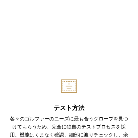
テスト方法
各々のゴルファーのニーズに最も合うグローブを見つ
けてもらうため、完全に独自のテストプロセスを採
用。機能はくまなく確認、細部に渡りチェックし、余