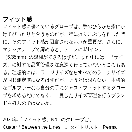
フィット感
フィット感に優れているグローブは、手のひらから指にか
けてぴったりと合うものだが、特に握りこぶしを作った時
に、そのフィット感が阻害されない点が重要だ。さらに、
マジックテープで締めると、テープに1/4インチ
（6.35mm）の隙間ができるはずだ。また中には、『サイ
ズ』に対する品質管理を注意深く行っていないところもあ
る。理想的には、ラージサイズならすべてのラージサイズ
が同じ測定値になるはずだが、そうとは限らない。本格的
なゴルファーなら自分の手にジャストフィットするグロー
ブを求めるだけでなく、一貫したサイズ管理を行うブラン
ドを好むのではないか。
2020年「フィット感」No.1のグローブは、
Cuater「Between the Lines」。タイトリスト「Perma