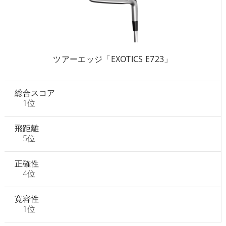
ツアーエッジ「EXOTICS E723」
総合スコア
1位
飛距離
5位
正確性
4位
寛容性
1位