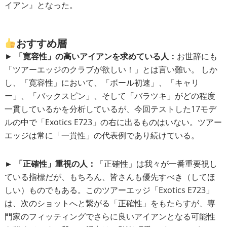
イアン』となった。
おすすめ層
►
「寛容性」の高いアイアンを求めている人：
お世辞にも
「ツアーエッジのクラブが欲しい！」とは言い難い。 しか
し、「寛容性」において、「ボール初速」、「キャリ
ー」、「バックスピン」、そして「バラツキ」がどの程度
一貫しているかを分析しているが、今回テストした17モデ
ルの中で「Exotics E723」の右に出るものはいない。ツアー
エッジは常に「一貫性」の代表例であり続けている。
► 「正確性」重視の人：
「正確性」は我々が一番重要視し
ている指標だが、もちろん、皆さんも優先すべき（してほ
しい）ものでもある。このツアーエッジ「Exotics E723」
は、次のショットへと繋がる「正確性」をもたらすが、専
門家のフィッティングでさらに良いアイアンとなる可能性