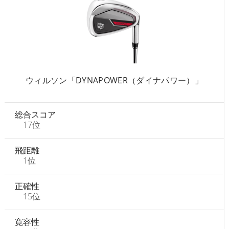
ウィルソン「DYNAPOWER（ダイナパワー）」
総合スコア
17位
飛距離
1位
正確性
15位
寛容性