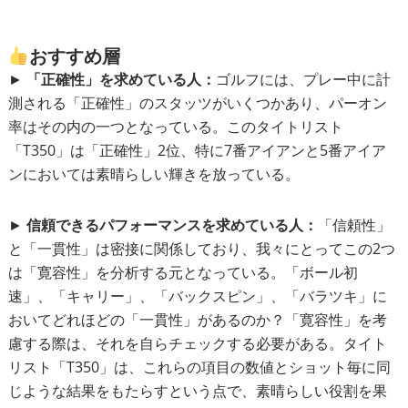
おすすめ層
►
「正確性」を求めている人：
ゴルフには、プレー中に計
測される「正確性」のスタッツがいくつかあり、パーオン
率はその内の一つとなっている。このタイトリスト
「T350」は「正確性」2位、特に7番アイアンと5番アイア
ンにおいては素晴らしい輝きを放っている。
►
信頼できるパフォーマンスを求めている人：
「信頼性」
と「一貫性」は密接に関係しており、我々にとってこの2つ
は「寛容性」を分析する元となっている。「ボール初
速」、「キャリー」、「バックスピン」、「バラツキ」に
おいてどれほどの「一貫性」があるのか？「寛容性」を考
慮する際は、それを自らチェックする必要がある。タイト
リスト「T350」は、これらの項目の数値とショット毎に同
じような結果をもたらすという点で、素晴らしい役割を果