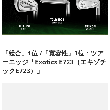
「総合」1位 /「寛容性」1位：ツア
ーエッジ「Exotics E723（エキゾチ
ックE723）」