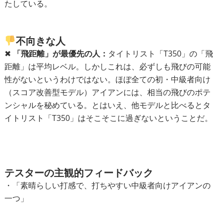
たしている。
不向きな人
✖︎
「飛距離」が最優先の人：
タイトリスト「T350」の「飛
距離」は平均レベル。しかしこれは、必ずしも飛びの可能
性がないというわけではない。ほぼ全ての初・中級者向け
（スコア改善型モデル）アイアンには、相当の飛びのポテ
ンシャルを秘めている。とはいえ、他モデルと比べるとタ
イトリスト「T350」はそこそこに過ぎないということだ。
テスターの主観的フィードバック
・「素晴らしい打感で、打ちやすい中級者向けアイアンの
一つ」