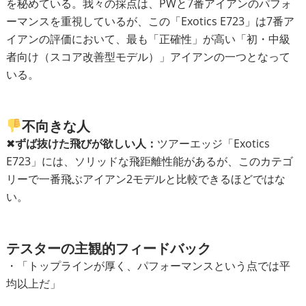
を秘めている。我々の採点は、PWと7番アイアンのパフォ
ーマンスを重視しているが、この「Exotics E723」は7番ア
イアンの評価において、最も「正確性」が高い「初・中級
者向け（スコア改善型モデル）」アイアンの一つとなって
いる。
不向きな人
✖︎
ずば抜けた飛びが欲しい人：
ツアーエッジ「Exotics
E723」には、ソリッドな飛距離性能があるが、このカテゴ
リーで一番飛ぶアイアン2モデルと比較できるほどではな
い。
テスターの主観的フィードバック
・「トップラインが厚く、パフォーマンスという点では平
均以上だ」