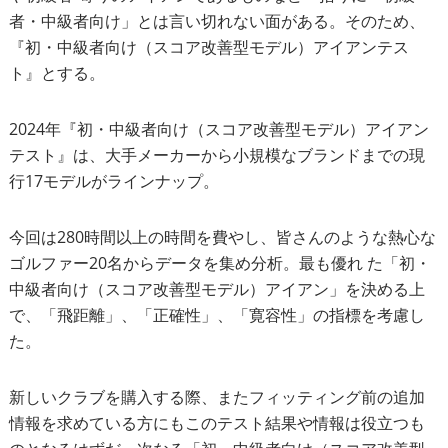
者・中級者向け」とは言い切れない面がある。そのため、
『初・中級者向け（スコア改善型モデル）アイアンテス
ト』とする。
2024年『初・中級者向け（スコア改善型モデル）アイアン
テスト』は、大手メーカーから小規模なブランドまでの現
行17モデルがラインナップ。
今回は280時間以上の時間を費やし、皆さんのような熱心な
ゴルファー20名からデータを集め分析。最も優れ た「初・
中級者向け（スコア改善型モデル）アイアン」を決める上
で、「飛距離」、「正確性」、「寛容性」の指標を考慮し
た。
新しいクラブを購入する際、またフィッティング前の追加
情報を求めている方にもこのテスト結果や情報は役立つも