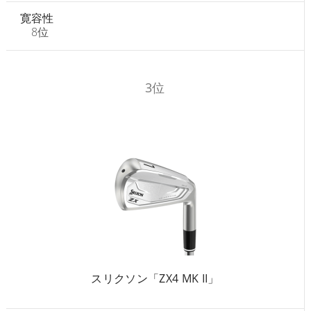
寛容性
8位
3位
スリクソン「ZX4 MK II」