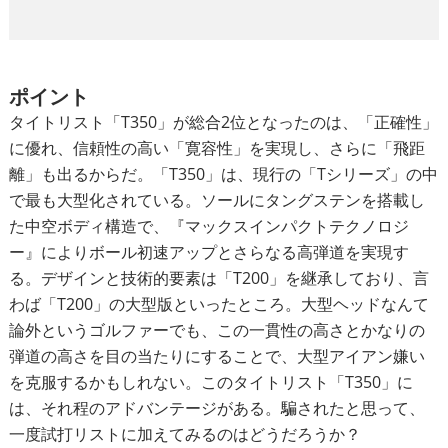
ポイント
タイトリスト「T350」が総合2位となったのは、「正確性」
に優れ、信頼性の高い「寛容性」を実現し、さらに「飛距
離」も出るからだ。「T350」は、現行の「Tシリーズ」の中
で最も大型化されている。ソールにタングステンを搭載し
た中空ボディ構造で、『マックスインパクトテクノロジ
ー』によりボール初速アップとさらなる高弾道を実現す
る。デザインと技術的要素は「T200」を継承しており、言
わば「T200」の大型版といったところ。大型ヘッドなんて
論外というゴルファーでも、この一貫性の高さとかなりの
弾道の高さを目の当たりにすることで、大型アイアン嫌い
を克服するかもしれない。このタイトリスト「T350」に
は、それ程のアドバンテージがある。騙されたと思って、
一度試打リストに加えてみるのはどうだろうか？