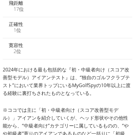
飛距離
17位
正確性
1位
寛容性
2位
2024年における最も包括的な『初・中級者向け（スコア改
善型モデル）アイアンテスト』は、“独自のゴルフクラブテ
スト”において業界トップにいるMyGolfSpyの10年以上に渡
る経験に裏打ちされたものとなっている。
※ココでは主に「初・中級者向け（スコア改善型モデ
ル）」アイアンを紹介していくが、ヘッド形状やその他性
能から、“中級者向け”カテゴリーに属しているものの、“や
や初級者”寄りのアイアンであるものなど一括りに「初級