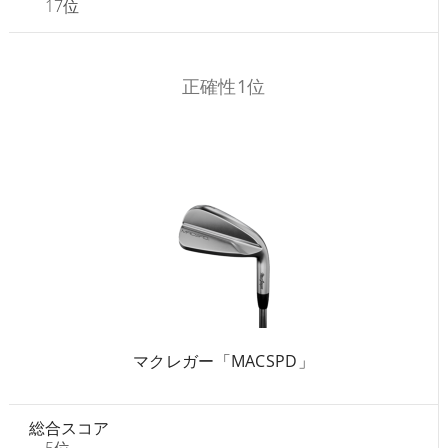
17位
正確性1位
マクレガー「MACSPD」
総合スコア