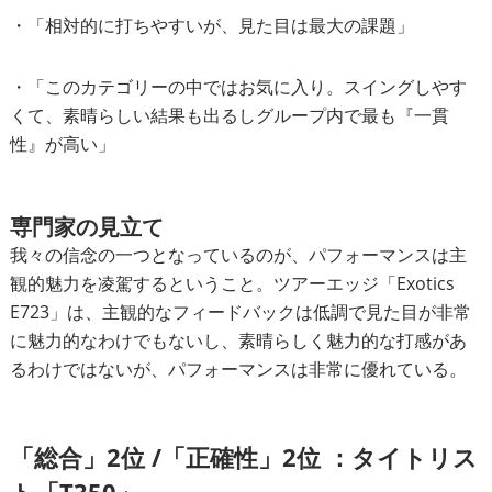
・「相対的に打ちやすいが、見た目は最大の課題」
・「このカテゴリーの中ではお気に入り。スイングしやす
くて、素晴らしい結果も出るしグループ内で最も『一貫
性』が高い」
専門家の見立て
我々の信念の一つとなっているのが、パフォーマンスは主
観的魅力を凌駕するということ。ツアーエッジ「Exotics
E723」は、主観的なフィードバックは低調で見た目が非常
に魅力的なわけでもないし、素晴らしく魅力的な打感があ
るわけではないが、パフォーマンスは非常に優れている。
「総合」2位 /「正確性」2位 ：タイトリス
ト「T350」