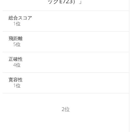
ックE723）」
総合スコア
1位
飛距離
5位
正確性
4位
寛容性
1位
2位