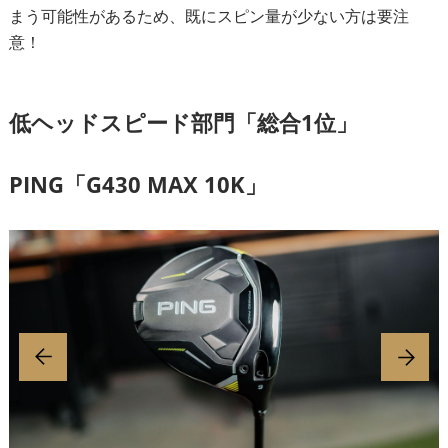
まう可能性があるため、既にスピン量が少ない方は要注
意！
低ヘッドスピード部門「総合1位」
PING「G430 MAX 10K」