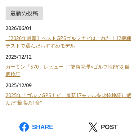
最新の投稿
2026/06/01
【2026年最新】ベストGPSゴルフナビはこれだ｜12機種
テストで選んだおすすめモデル
2025/12/12
ガーミン「S70」レビュー｜“健康管理×ゴルフ性能”を徹
底検証
2025/12/09
2025年「ゴルフGPSナビ」最新17モデルを比較検証し選
んだ“最高の1台”
SHARE
POST