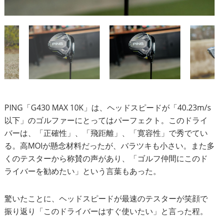
PING「G430 MAX 10K」は、ヘッドスピードが「40.23m/s
以下」のゴルファーにとってはパーフェクト。このドライ
バーは、「正確性」、「飛距離」、「寛容性」で秀でてい
る。高MOIが懸念材料だったが、バラツキも小さい。また多
くのテスターから称賛の声があり、「ゴルフ仲間にこのド
ライバーを勧めたい」という言葉もあった。
驚いたことに、ヘッドスピードが最速のテスターが笑顔で
振り返り「このドライバーはすぐ使いたい」と言った程。