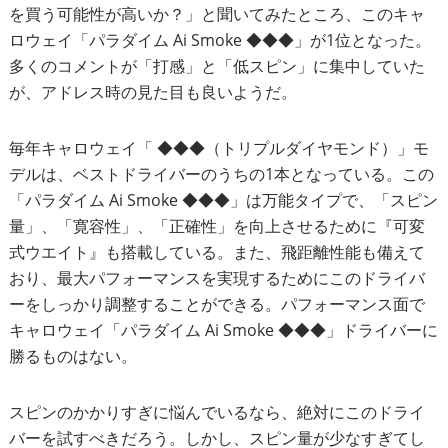
を買う可能性が高いか？」と聞いてみたところ、このキャ
ロウェイ「パラダイム Ai Smoke ◆◆◆」が1位となった。
多くのコメントが「打感」と「低スピン」に集中していた
が、アドレス時の見た目も良いようだ。
毎年キャロウェイ「 ◆◆◆（トリプルダイヤモンド）」モ
デルは、ベストドライバーのうちの1本となっている。この
「パラダイム Ai Smoke ◆◆◆」は万能タイプで、「スピン
量」、「寛容性」、「正確性」を向上させるために『可変
式ウエイト』も搭載している。また、飛距離性能も備えて
おり、最大パフォーマンスを実現するためにこのドライバ
ーをしっかり調整することができる。パフォーマンス面で
キャロウェイ「パラダイム Ai Smoke ◆◆◆」ドライバーに
勝るものはない。
スピンのかかりすぎに悩んでいるなら、絶対にこのドライ
バーを試すべきだろう。しかし、スピン量が少なすぎてし