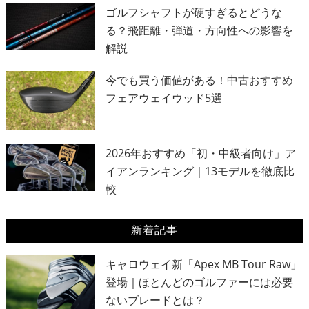
ゴルフシャフトが硬すぎるとどうな
る？飛距離・弾道・方向性への影響を
解説
今でも買う価値がある！中古おすすめ
フェアウェイウッド5選
2026年おすすめ「初・中級者向け」ア
イアンランキング｜13モデルを徹底比
較
新着記事
キャロウェイ新「Apex MB Tour Raw」
登場｜ほとんどのゴルファーには必要
ないブレードとは？