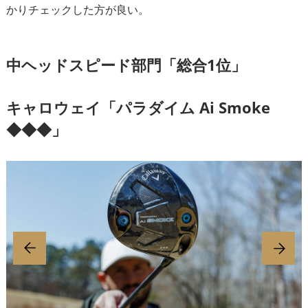
かりチェックした方が良い。
中ヘッドスピード部門「総合1位」
キャロウェイ「パラダイム Ai Smoke
◆◆◆」