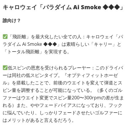
キャロウェイ「パラダイム Ai Smoke ◆◆◆」
誰向け？
「飛距離」を最大化したい全ての人：キャロウェイ「パ
ラダイム Ai Smoke ◆◆◆」は素晴らしい「キャリー」と
「トータル飛距離」を実現する。
低スピンの恩恵を受けられるプレーヤー：このドライバ
ーは同社の低スピンタイプ。『オプティフィットホーゼ
ル』を搭載したことで、前後のウエイトを変えて弾道とス
ピン量を調整することが可能になっている。（多くのゴル
ファーはウエイト変更でスピン量200〜300rpmの差が生ま
れる）また、ややフェードバイアスになっており、フック
に悩んでいたり、しっかりフェードさせたいゴルファーに
はメリットがあると言えるだろう。