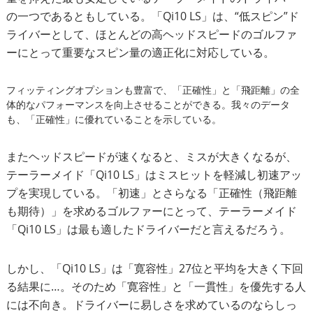
の一つであるともしている。「Qi10 LS」は、“低スピン”ド
ライバーとして、ほとんどの高ヘッドスピードのゴルファ
ーにとって重要なスピン量の適正化に対応している。
フィッティングオプションも豊富で、「正確性」と「飛距離」の全
体的なパフォーマンスを向上させることができる。我々のデータ
も、「正確性」に優れていることを示している。
またヘッドスピードが速くなると、ミスが大きくなるが、
テーラーメイド「Qi10 LS」はミスヒットを軽減し初速アッ
プを実現している。「初速」とさらなる「正確性（飛距離
も期待）」を求めるゴルファーにとって、テーラーメイド
「Qi10 LS」は最も適したドライバーだと言えるだろう。
しかし、「Qi10 LS」は「寛容性」27位と平均を大きく下回
る結果に…。そのため「寛容性」と「一貫性」を優先する人
には不向き。ドライバーに易しさを求めているのならしっ