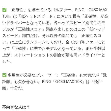
「正確性」を求めているゴルファー：PING「G430 MAX
10K」は「低ヘッドスピード」において最も「正確性」が高
いドライバーとなっている。各ヘッドスピード別でこのモ
デルが「正確性スコア」満点を出したのはこの「低ヘッド
スピード」部門だけ。それ以外の部門でも「正確性スコ
ア」は上位にランクインしており、全てのゴルファーにと
って「正確性」に秀でたモデルとなっている。また半数以
上が、ストレートショットの割合が最も高いドライバーと
した。
多用性が必要なプレーヤー：「正確性」も大切だが「飛
距離」も欠かせない。PING「G430 MAX 10K」は「飛距
離」十分だ。
不向きな人は？