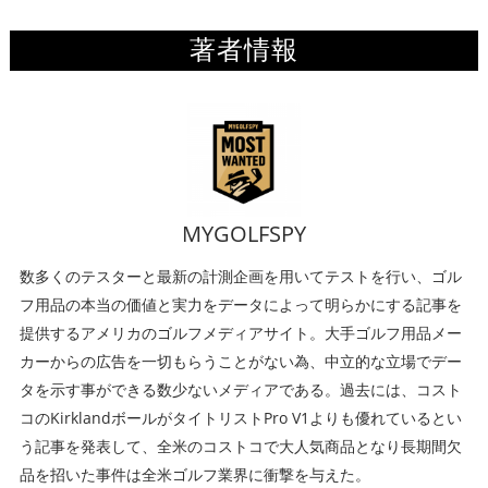
著者情報
MYGOLFSPY
数多くのテスターと最新の計測企画を用いてテストを行い、ゴル
フ用品の本当の価値と実力をデータによって明らかにする記事を
提供するアメリカのゴルフメディアサイト。大手ゴルフ用品メー
カーからの広告を一切もらうことがない為、中立的な立場でデー
タを示す事ができる数少ないメディアである。過去には、コスト
コのKirklandボールがタイトリストPro V1よりも優れているとい
う記事を発表して、全米のコストコで大人気商品となり長期間欠
品を招いた事件は全米ゴルフ業界に衝撃を与えた。