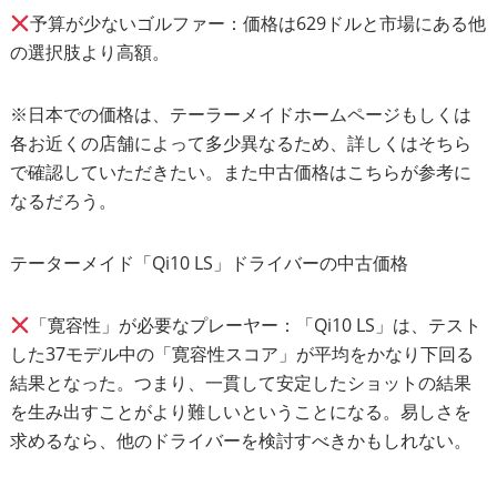
予算が少ないゴルファー：価格は629ドルと市場にある他
の選択肢より高額。
※日本での価格は、
テーラーメイドホームページ
もしくは
各お近くの店舗によって多少異なるため、詳しくはそちら
で確認していただきたい。また中古価格はこちらが参考に
なるだろう。
テーターメイド「Qi10 LS」ドライバーの中古価格
「寛容性」が必要なプレーヤー：「Qi10 LS」は、テスト
した37モデル中の「寛容性スコア」が平均をかなり下回る
結果となった。つまり、一貫して安定したショットの結果
を生み出すことがより難しいということになる。易しさを
求めるなら、他のドライバーを検討すべきかもしれない。