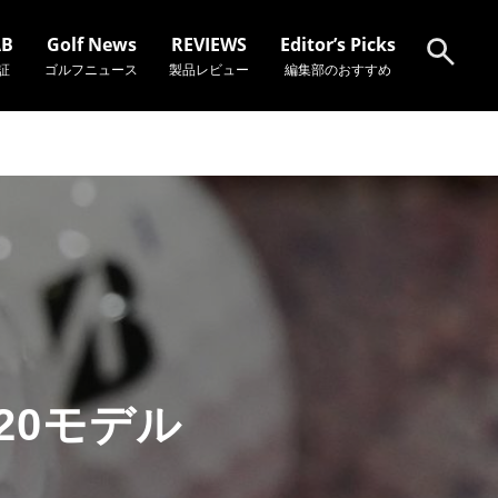
AB
Golf News
REVIEWS
Editor’s Picks
証
ゴルフニュース
製品レビュー
編集部のおすすめ
検索
020モデル
～