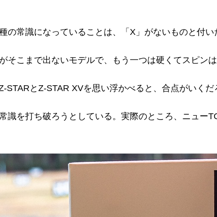
種の常識になっていることは、「X」がないものと付い
がそこまで出ないモデルで、もう一つは硬くてスピンは
そしてZ-STARとZ-STAR XVを思い浮かべると、合点がいく
常識を打ち破ろうとしている。実際のところ、ニューTO