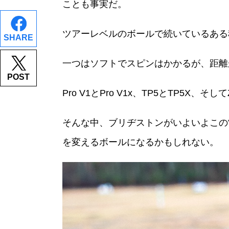
ことも事実だ。
ツアーレベルのボールで続いているある
SHARE
一つはソフトでスピンはかかるが、距離
POST
Pro V1とPro V1x、TP5とTP5X、
そんな中、ブリヂストンがいよいよこの
を変えるボールになるかもしれない。