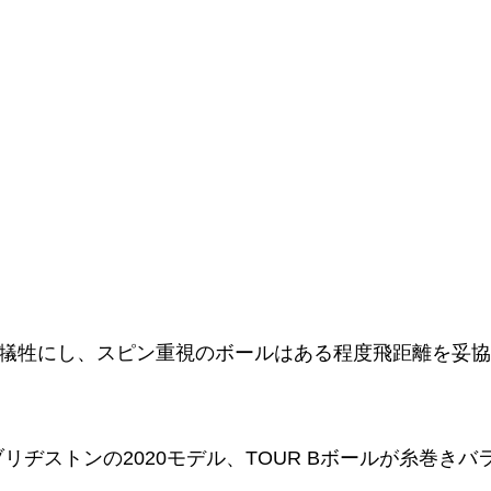
犠牲にし、スピン重視のボールはある程度飛距離を妥協
ブリヂストンの2020モデル、TOUR Bボールが糸巻