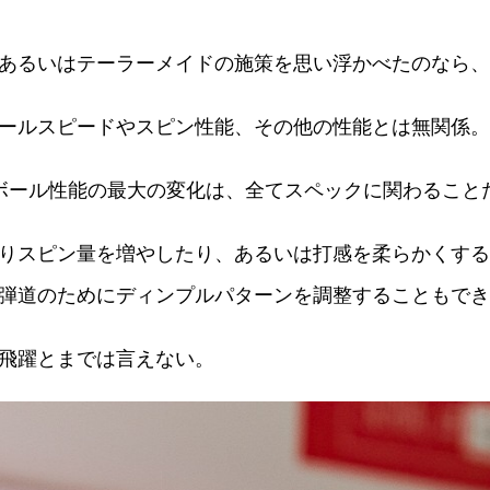
あるいはテーラーメイドの施策を思い浮かべたのなら、
ールスピードやスピン性能、その他の性能とは無関係。
ボール性能の最大の変化は、全てスペックに関わること
りスピン量を増やしたり、あるいは打感を柔らかくする
弾道のためにディンプルパターンを調整することもでき
飛躍とまでは言えない。