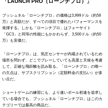
「LAUNCH PRO（ローンチプロ）」
ブッシュネル「ローンチプロ」の価格は3,999ドル（約58
万）と高額だが、すべての項目で優れたパフォーマンスを
発揮する。しかも「ローンチプロ」はフォーサイト
「GC3」と同等の性能にもかかわらず、3,500ドル（約50
万）も安価だ。
「ローンチプロ」は、気圧センサーが内蔵されているため
場所を問わず、どこでプレーしていても高度と天候を考慮
して、正確な飛距離を読み取る。「ローンチプロ」の唯一
の欠点は、サブスクリプション（定額料金の支払い）が多
い点だ。
ショートゲームの練習にも、より速いボール初速を追求し
ている場合でも、ブッシュネル「ローンチプロ」はこのカ
テゴリーでは最高の商品だ。