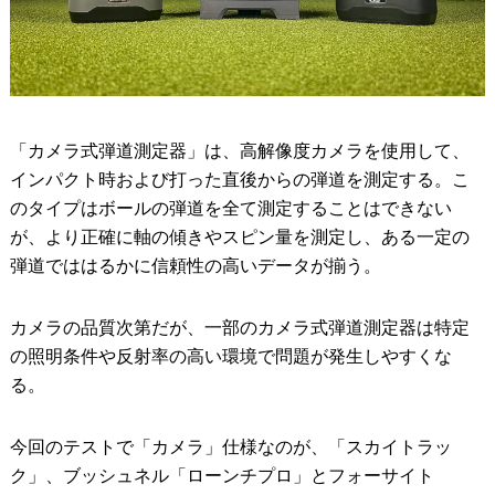
「カメラ式弾道測定器」は、高解像度カメラを使用して、
インパクト時および打った直後からの弾道を測定する。こ
のタイプはボールの弾道を全て測定することはできない
が、より正確に軸の傾きやスピン量を測定し、ある一定の
弾道でははるかに信頼性の高いデータが揃う。
カメラの品質次第だが、一部のカメラ式弾道測定器は特定
の照明条件や反射率の高い環境で問題が発生しやすくな
る。
今回のテストで「カメラ」仕様なのが、「スカイトラッ
ク」、ブッシュネル「ローンチプロ」とフォーサイト