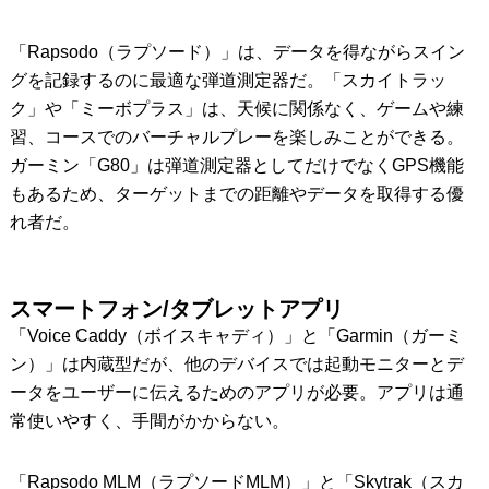
「Rapsodo（ラプソード）」は、データを得ながらスイン
グを記録するのに最適な弾道測定器だ。「スカイトラッ
ク」や「ミーボプラス」は、天候に関係なく、ゲームや練
習、コースでのバーチャルプレーを楽しみことができる。
ガーミン「G80」は弾道測定器としてだけでなくGPS機能
もあるため、ターゲットまでの距離やデータを取得する優
れ者だ。
スマートフォン/タブレットアプリ
「Voice Caddy（ボイスキャディ）」と「Garmin（ガーミ
ン）」は内蔵型だが、他のデバイスでは起動モニターとデ
ータをユーザーに伝えるためのアプリが必要。アプリは通
常使いやすく、手間がかからない。
「Rapsodo MLM（ラプソードMLM）」と「Skytrak（スカ