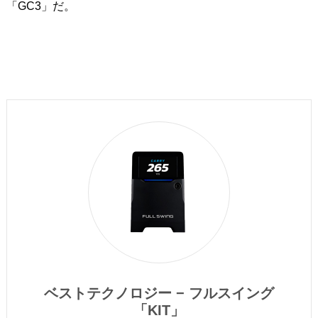
「GC3」だ。
ベストテクノロジー − フルスイング
「KIT」