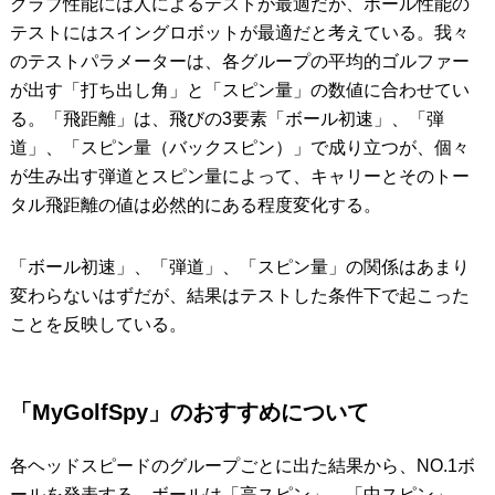
クラブ性能には人によるテストが最適だが、ボール性能の
テストにはスイングロボットが最適だと考えている。我々
のテストパラメーターは、各グループの平均的ゴルファー
が出す「打ち出し角」と「スピン量」の数値に合わせてい
る。「飛距離」は、飛びの3要素「ボール初速」、「弾
道」、「スピン量（バックスピン）」で成り立つが、個々
が生み出す弾道とスピン量によって、キャリーとそのトー
タル飛距離の値は必然的にある程度変化する。
「ボール初速」、「弾道」、「スピン量」の関係はあまり
変わらないはずだが、結果はテストした条件下で起こった
ことを反映している。
「MyGolfSpy」のおすすめについて
各ヘッドスピードのグループごとに出た結果から、NO.1ボ
ールを発表する。ボールは「高スピン」、「中スピン」、