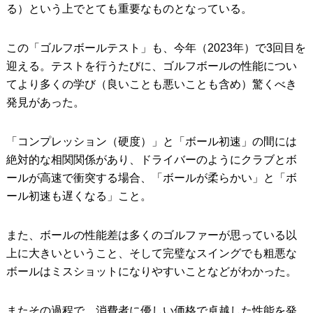
る）という上でとても重要なものとなっている。
この「ゴルフボールテスト」も、今年（2023年）で3回目を
迎える。テストを行うたびに、ゴルフボールの性能につい
てより多くの学び（良いことも悪いことも含め）驚くべき
発見があった。
「コンプレッション（硬度）」と「ボール初速」の間には
絶対的な相関関係があり、ドライバーのようにクラブとボ
ールが高速で衝突する場合、「ボールが柔らかい」と「ボ
ール初速も遅くなる」こと。
また、ボールの性能差は多くのゴルファーが思っている以
上に大きいということ、そして完璧なスイングでも粗悪な
ボールはミスショットになりやすいことなどがわかった。
またその過程で、消費者に優しい価格で卓越した性能を発