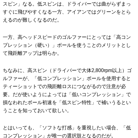
スピン」なる。低スピンは、ドライバーでは曲がらずまっ
すぐに飛びやすくなる一方、アイアンではグリーンをとら
えるのが難しくなるのだ。
一方、高ヘッドスピードのゴルファーにとっては「高コン
プレッション（硬い）」ボールを使うことのメリットとし
て飛距離アップは明らか。
ちなみに、高スピン（ドライバーで大体2,800rpm以上）ゴ
ルファーが、「低コンプレッション」ボールを使用すると
ティーショットでの飛距離ロスにつながるので注意が必
要。だが使いようによっては「低いコンプレッション」で
損なわれたボール初速を「低スピン特性」で補いうるとい
うことを知っておいて欲しい。
とはいっても、「ソフトな打感」を重視したい場合、「低
コンプレッション」が唯一の選択肢となるのだが。