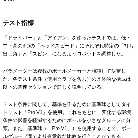
テスト指標
「ドライバー」と「アイアン」を使ったテストでは、低・
中・高の3つの「ヘッドスピード」にそれぞれ特定の「打ち
出し角」と「スピン」になるようロボットを調整した。
パラメーターは複数のボールメーカーと相談して決定し
た。各テスト条件（使用クラブを含む）の具体的な構成は
以下の関連セクションで詳しく説明している。
テスト条件に関して、基準を作るために基準球としてタイ
トリスト「Pro V1」を使用。これをもとに、変化する環境
条件の影響を軽減するためにボールを小さなグループに分
類。また、基準球（「Pro V1」）を使用することで、ボー
ルグループ間でより有意義な比較を行うことができる。