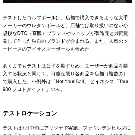
テストしたゴルフボールは、店舗で購入できるような大手
メーカーのウレタンボールと、店舗では取り扱いのない小
規模なDTC（直販）ブランドやショップが製造元と共同開
発して作った独自のブランドが含まれる。また、人気のツ
ーピースのアイオノマーボールも含めた。
あくまでもテストは公平を期すため、ユーザーが商品を購
入する状況と同じく、可能な限り各商品を店舗（複数の）
で購入した。※例外は「Not Your Ball」 とイネシス「Tour
900 プロトタイプ）」のみ。
テストロケーション
テストは7月中旬にアリゾナで実施。ファウンテンヒルズに