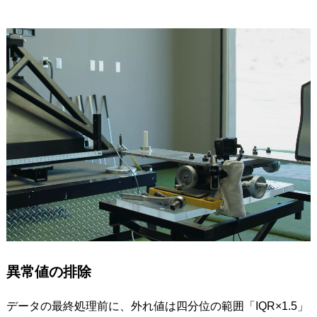
異常値の排除
データの最終処理前に、外れ値は四分位の範囲「IQR×1.5」