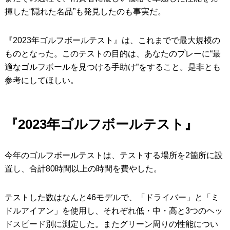
揮した“隠れた名品”も発見したのも事実だ。
『2023年ゴルフボールテスト』は、これまでで最大規模の
ものとなった。このテストの目的は、あなたのプレーに“最
適なゴルフボールを見つける手助け”をすること。是非とも
参考にしてほしい。
『2023年ゴルフボールテスト』
今年のゴルフボールテストは、テストする場所を2箇所に設
置し、合計80時間以上の時間を費やした。
テストした数はなんと46モデルで、「ドライバー」と「ミ
ドルアイアン」を使用し、それぞれ低・中・高と3つのヘッ
ドスピード別に測定した。またグリーン周りの性能につい