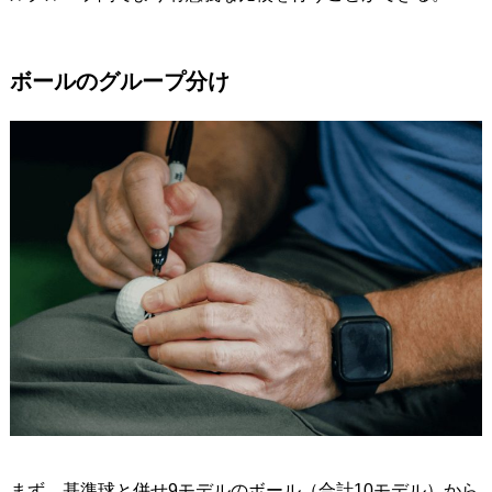
ボールのグループ分け
まず、基準球と併せ9モデルのボール（合計10モデル）から