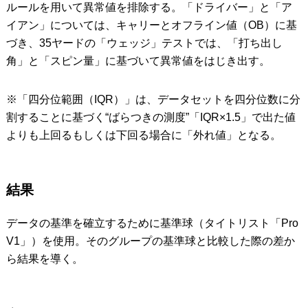
ルールを用いて異常値を排除する。「ドライバー」と「ア
イアン」については、キャリーとオフライン値（OB）に基
づき、35ヤードの「ウェッジ」テストでは、「打ち出し
角」と「スピン量」に基づいて異常値をはじき出す。
※「四分位範囲（IQR）」は、データセットを四分位数に分
割することに基づく“ばらつきの測度”「IQR×1.5」で出た値
よりも上回るもしくは下回る場合に「外れ値」となる。
結果
データの基準を確立するために基準球（タイトリスト「Pro
V1」）を使用。そのグループの基準球と比較した際の差か
ら結果を導く。