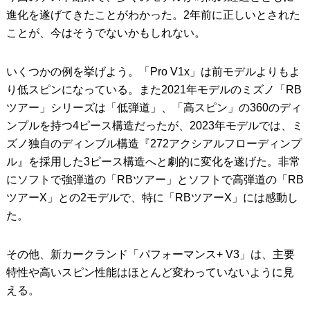
進化を遂げてきたことがわかった。2年前に正しいとされた
ことが、今はそうでないかもしれない。
いくつかの例を挙げよう。「Pro V1x」は前モデルよりもよ
り低スピンになっている。また2021年モデルのミズノ「RB
ツアー」シリーズは「低弾道」、「高スピン」の360のディ
ンプルを持つ4ピース構造だったが、2023年モデルでは、ミ
ズノ独自のディンブル構造『272アクシアルフローディンプ
ル』を採用した3ピース構造へと劇的に変化を遂げた。非常
にソフトで強弾道の「RBツアー」とソフトで高弾道の「RB
ツアーX」との2モデルで、特に「RBツアーX」には感動し
た。
その他、新カークランド「パフォーマンス+ V3」は、主要
特性や高いスピン性能はほとんど変わっていないように見
える。