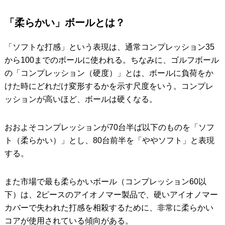
「柔らかい」ボールとは？
「ソフトな打感」という表現は、通常コンプレッション35
から100までのボールに使われる。ちなみに、ゴルフボール
の「コンプレッション（硬度）」とは、ボールに負荷をか
けた時にどれだけ変形するかを示す尺度をいう。コンプレ
ッションが高いほど、ボールは硬くなる。
おおよそコンプレッションが70台半ば以下のものを「ソフ
ト（柔らかい）」とし、80台前半を「ややソフト」と表現
する。
また市場で最も柔らかいボール（コンプレッション60以
下）は、2ピースのアイオノマー製品で、硬いアイオノマー
カバーで失われた打感を相殺するために、非常に柔らかい
コアが使用されている傾向がある。