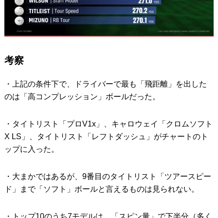
考察
・上記の条件下で、ドライバーで最も「飛距離」を出した
のは「高コンプレッション」ボールだった。
・タイトリスト「プロV1x」、キャロウェイ「クロムソフト
X LS」、タイトリスト「レフトダッシュ」がチャートのト
ップに入った。
・大まかではあるが、9番目のタイトリスト「ツアースピー
ド」まで「ソフト」ボールと言えるものは見られない。
・トップ10のうち7モデルは、「スピン量」で下半分（多く