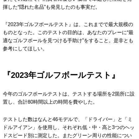
揮した“隠れた名品”も発見したのも事実だ。
『2023年ゴルフボールテスト』は、これまでで最大規模の
ものとなった。このテストの目的は、あなたのプレーに“最
適なゴルフボールを見つける手助け”をすること。是非とも
参考にしてほしい。
『2023年ゴルフボールテスト』
今年のゴルフボールテストは、テストする場所を2箇所に設
置し、合計80時間以上の時間を費やした。
テストした数はなんと46モデルで、「ドライバー」と「ミ
ドルアイアン」を使用し、それぞれ低・中・高と3つのヘッ
ドスピード別に測定した。またグリーン周りの性能につい