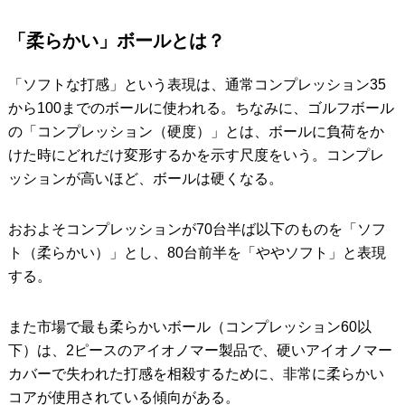
「柔らかい」ボールとは？
「ソフトな打感」という表現は、通常コンプレッション35
から100までのボールに使われる。ちなみに、ゴルフボール
の「コンプレッション（硬度）」とは、ボールに負荷をか
けた時にどれだけ変形するかを示す尺度をいう。コンプレ
ッションが高いほど、ボールは硬くなる。
おおよそコンプレッションが70台半ば以下のものを「ソフ
ト（柔らかい）」とし、80台前半を「ややソフト」と表現
する。
また市場で最も柔らかいボール（コンプレッション60以
下）は、2ピースのアイオノマー製品で、硬いアイオノマー
カバーで失われた打感を相殺するために、非常に柔らかい
コアが使用されている傾向がある。