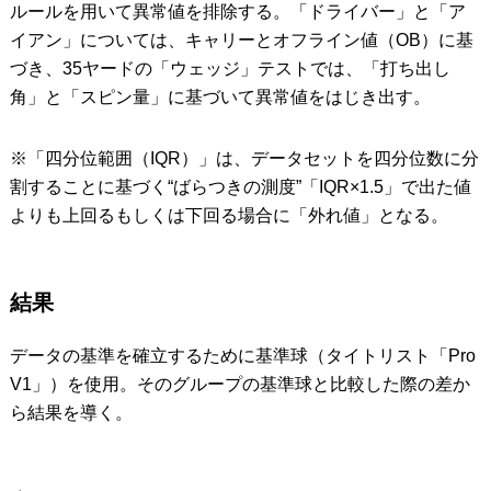
ルールを用いて異常値を排除する。「ドライバー」と「ア
イアン」については、キャリーとオフライン値（OB）に基
づき、35ヤードの「ウェッジ」テストでは、「打ち出し
角」と「スピン量」に基づいて異常値をはじき出す。
※「四分位範囲（IQR）」は、データセットを四分位数に分
割することに基づく“ばらつきの測度”「IQR×1.5」で出た値
よりも上回るもしくは下回る場合に「外れ値」となる。
結果
データの基準を確立するために基準球（タイトリスト「Pro
V1」）を使用。そのグループの基準球と比較した際の差か
ら結果を導く。