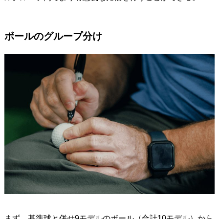
ボールのグループ分け
まず、基準球と併せ9モデルのボール（合計10モデル）から