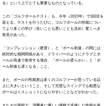
る）という上でとても重要なものとなっている。
この「ゴルフボールテスト」も、今年（2023年）で3回目を
迎える。テストを行うたびに、ゴルフボールの性能につい
てより多くの学び（良いことも悪いことも含め）驚くべき
発見があった。
「コンプレッション（硬度）」と「ボール初速」の間には
絶対的な相関関係があり、ドライバーのようにクラブとボ
ールが高速で衝突する場合、「ボールが柔らかい」と「ボ
ール初速も遅くなる」こと。
また、ボールの性能差は多くのゴルファーが思っている以
上に大きいということ、そして完璧なスイングでも粗悪な
ボールはミスショットになりやすいことなどがわかった。
またその過程で、消費者に優しい価格で卓越した性能を発