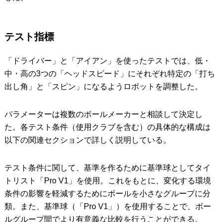
テスト指標
「ドライバー」と「アイアン」を使ったテストでは、低・
中・高の3つの「ヘッドスピード」にそれぞれ特定の「打ち
出し角」と「スピン」になるようロボットを調整した。
パラメーターは複数のボールメーカーと相談して決定し
た。各テスト条件（使用クラブを含む）の具体的な構成は
以下の関連セクションで詳しく説明している。
テスト条件に関して、基準を作るために基準球としてタイ
トリスト「Pro V1」を使用。これをもとに、変化する環境
条件の影響を軽減するためにボールを小さなグループに分
類。また、基準球（「Pro V1」）を使用することで、ボー
ルグループ間でより有意義な比較を行うことができる。