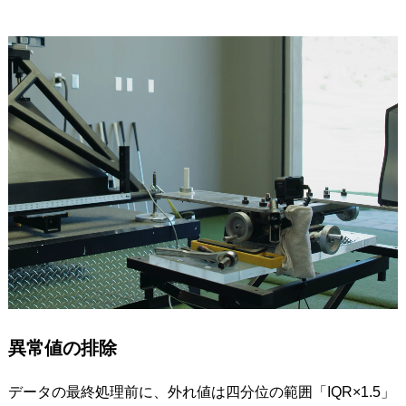
異常値の排除
データの最終処理前に、外れ値は四分位の範囲「IQR×1.5」