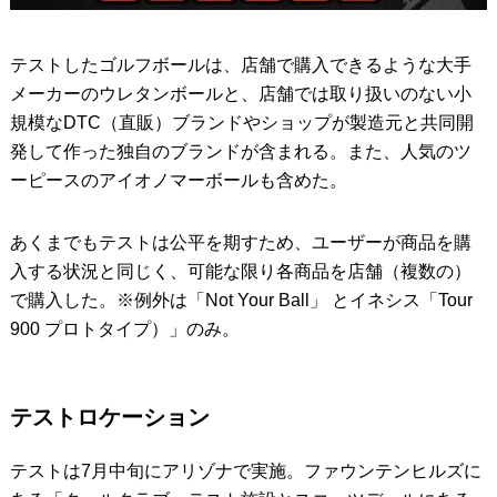
テストしたゴルフボールは、店舗で購入できるような大手
メーカーのウレタンボールと、店舗では取り扱いのない小
規模なDTC（直販）ブランドやショップが製造元と共同開
発して作った独自のブランドが含まれる。また、人気のツ
ーピースのアイオノマーボールも含めた。
あくまでもテストは公平を期すため、ユーザーが商品を購
入する状況と同じく、可能な限り各商品を店舗（複数の）
で購入した。※例外は「Not Your Ball」 とイネシス「Tour
900 プロトタイプ）」のみ。
テストロケーション
テストは7月中旬にアリゾナで実施。ファウンテンヒルズに