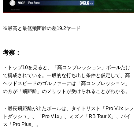
※最高と最低飛距離の差19.2ヤード
考察：
・トップ10を見ると、「高コンプレッション」ボールだけ
で構成されている。一般的な打ち出し条件と仮定して、高
ヘッドスピードのゴルファーには「高コンプレッション」
の方が「飛距離」のメリットが受けられることがわかる。
・最長飛距離が出たボールは、タイトリスト「Pro V1x レフ
トダッシュ」、「Pro V1x」、ミズノ「RB Tour X」、バイ
ス「Pro Plus」。