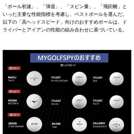
「ボール初速」、「弾道」、「スピン量」、「飛距離」と
いった主要な性能指標を考慮し、ベストボールを選んだ。
以下の「高ヘッドスピード」向けのおすすめボールは、ド
ライバーとアイアンの性能の組み合わせに基づいている。