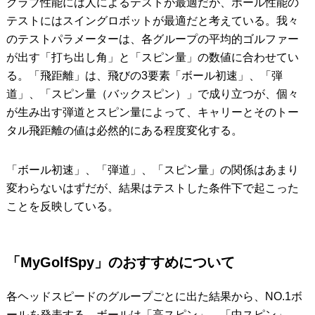
クラブ性能には人によるテストが最適だが、ボール性能の
テストにはスイングロボットが最適だと考えている。我々
のテストパラメーターは、各グループの平均的ゴルファー
が出す「打ち出し角」と「スピン量」の数値に合わせてい
る。「飛距離」は、飛びの3要素「ボール初速」、「弾
道」、「スピン量（バックスピン）」で成り立つが、個々
が生み出す弾道とスピン量によって、キャリーとそのトー
タル飛距離の値は必然的にある程度変化する。
「ボール初速」、「弾道」、「スピン量」の関係はあまり
変わらないはずだが、結果はテストした条件下で起こった
ことを反映している。
「MyGolfSpy」のおすすめについて
各ヘッドスピードのグループごとに出た結果から、NO.1ボ
ールを発表する。ボールは「高スピン」、「中スピン」、