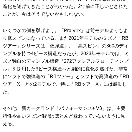
進化を遂げてきたことがわかった。2年前に正しいとされた
ことが、今はそうでないかもしれない。
いくつかの例を挙げよう。「Pro V1x」は前モデルよりもよ
り低スピンになっている。また2021年モデルのミズノ「RB
ツアー」シリーズは「低弾道」、「高スピン」の360のディ
ンプルを持つ4ピース構造だったが、2023年モデルでは、ミ
ズノ独自のディンブル構造『272アクシアルフローディンプ
ル』を採用した3ピース構造へと劇的に変化を遂げた。非常
にソフトで強弾道の「RBツアー」とソフトで高弾道の「RB
ツアーX」との2モデルで、特に「RBツアーX」には感動し
た。
その他、新カークランド「パフォーマンス+ V3」は、主要
特性や高いスピン性能はほとんど変わっていないように見
える。