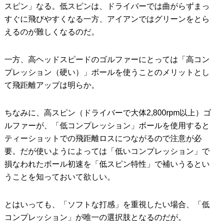
スピン」なる。低スピンは、ドライバーでは曲がらずまっ
すぐに飛びやすくなる一方、アイアンではグリーンをとら
えるのが難しくなるのだ。
一方、高ヘッドスピードのゴルファーにとっては「高コン
プレッション（硬い）」ボールを使うことのメリットとし
て飛距離アップは明らか。
ちなみに、高スピン（ドライバーで大体2,800rpm以上）ゴ
ルファーが、「低コンプレッション」ボールを使用すると
ティーショットでの飛距離ロスにつながるので注意が必
要。だが使いようによっては「低いコンプレッション」で
損なわれたボール初速を「低スピン特性」で補いうるとい
うことを知っておいて欲しい。
とはいっても、「ソフトな打感」を重視したい場合、「低
コンプレッション」が唯一の選択肢となるのだが。