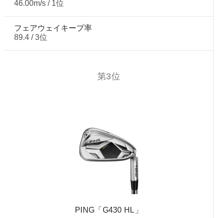
46.00m/s / 1位
フェアウェイキープ率
89.4 / 3位
第3位
PING「G430 HL」