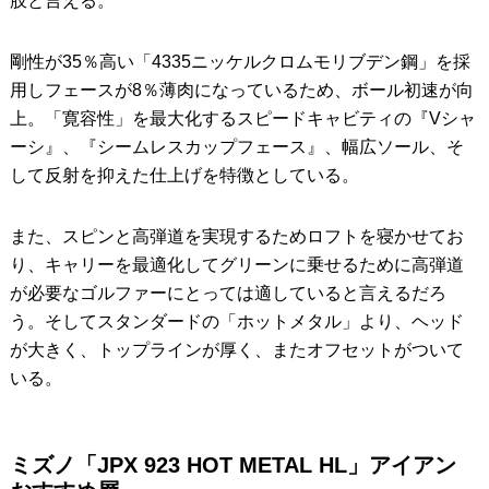
肢と言える。
剛性が35％高い「4335ニッケルクロムモリブデン鋼」を採
用しフェースが8％薄肉になっているため、ボール初速が向
上。「寛容性」を最大化するスピードキャビティの『Vシャ
ーシ』、『シームレスカップフェース』、幅広ソール、そ
して反射を抑えた仕上げを特徴としている。
また、スピンと高弾道を実現するためロフトを寝かせてお
り、キャリーを最適化してグリーンに乗せるために高弾道
が必要なゴルファーにとっては適していると言えるだろ
う。そしてスタンダードの「ホットメタル」より、ヘッド
が大きく、トップラインが厚く、またオフセットがついて
いる。
ミズノ「JPX 923 HOT METAL HL」アイアン