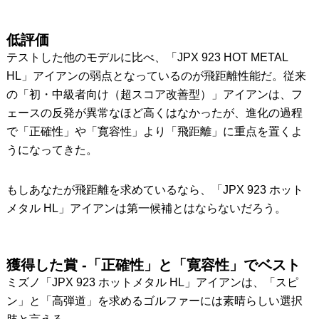
低評価
テストした他のモデルに比べ、「JPX 923 HOT METAL
HL」アイアンの弱点となっているのが飛距離性能だ。従来
の「初・中級者向け（超スコア改善型）」アイアンは、フ
ェースの反発が異常なほど高くはなかったが、進化の過程
で「正確性」や「寛容性」より「飛距離」に重点を置くよ
うになってきた。
もしあなたが飛距離を求めているなら、「JPX 923 ホット
メタル HL」アイアンは第一候補とはならないだろう。
獲得した賞 -「正確性」と「寛容性」でベスト
ミズノ「JPX 923 ホットメタル HL」アイアンは、「スピ
ン」と「高弾道」を求めるゴルファーには素晴らしい選択