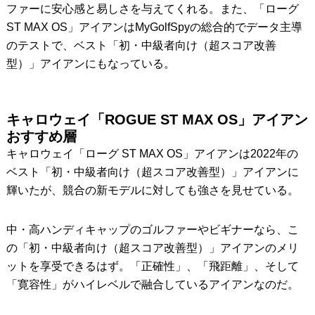
ファーに安心感と易しさを与えてくれる。また、「ローグ
ST MAX OS」アイアンはMyGolfSpyの総合的でデータ主導
のテストで、ベスト「初・中級者向け（超スコア改善
型）」アイアンにもなっている。
キャロウェイ「ROGUE ST MAX OS」アイアン
おすすめ層
キャロウェイ「ローグ ST MAX OS」アイアンは2022年の
ベスト「初・中級者向け（超スコア改善型）」アイアンに
輝いたが、競合の新モデルに対しても強さを見せている。
中・高ハンディキャップのゴルファーやビギナーなら、こ
の「初・中級者向け（超スコア改善型）」アイアンのメリ
ットを享受できるはず。「正確性」、「飛距離」、そして
「寛容性」がハイレベルで融合しているアイアンなのだ。