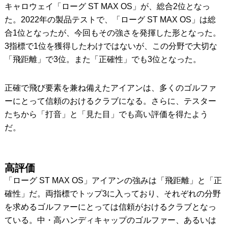
キャロウェイ「ローグ ST MAX OS」が、総合2位となっ
た。2022年の製品テストで、「ローグ ST MAX OS」は総
合1位となったが、今回もその強さを発揮した形となった。
3指標で1位を獲得したわけではないが、この分野で大切な
「飛距離」で3位。また「正確性」でも3位となった。
正確で飛び要素を兼ね備えたアイアンは、多くのゴルファ
ーにとって信頼のおけるクラブになる。さらに、テスター
たちから「打音」と「見た目」でも高い評価を得たよう
だ。
高評価
「ローグ ST MAX OS」アイアンの強みは「飛距離」と「正
確性」だ。両指標でトップ3に入っており、それぞれの分野
を求めるゴルファーにとっては信頼がおけるクラブとなっ
ている。中・高ハンディキャップのゴルファー、あるいは