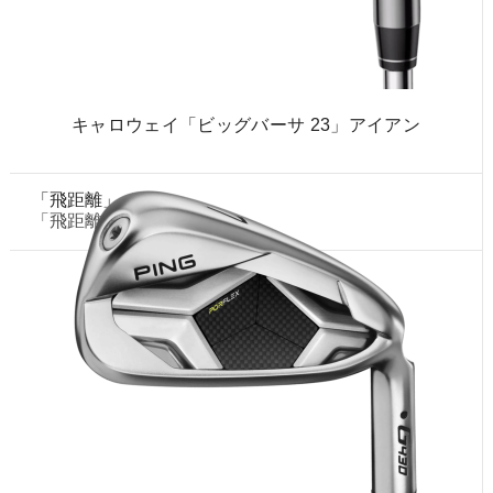
キャロウェイ「ビッグバーサ 23」アイアン
「飛距離」ベスト
「飛距離」1位