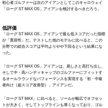
初心者ゴルファーは次のアイアンとしてこのキャロウェイ
「ローグ ST MAX OS」アイアンを検討するべきだろう。
低評価
「ローグ ST MAX OS」アイアンで最も低スコアだった指標
が「寛容性」だ。テストした他のモデルに比べると、この
分野での総合スコアは平均よりやや下回るという結果にな
った。
「ローグ ST MAX OS」アイアンは、易しさと高打ち出し、
そして中・高ハンディキャップのゴルファーにフィットす
るオールラウンドなパフォーマンスを実現する「初・中級
者向け（超スコア改善型）」アイアンだ。
「ローグ ST MAX」に比べると、ソールが幅広でオフセッ
トが大きく、そしてトップラインも厚くなっており、ゴル