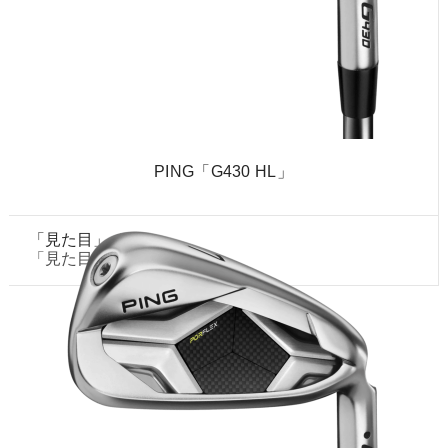
PING「G430 HL」
「見た目」ベスト
「見た目」1位