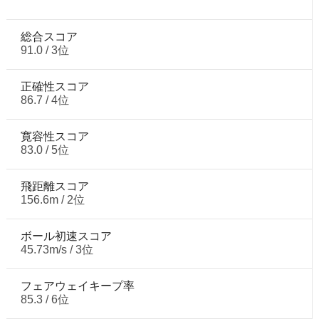
総合スコア
91.0 / 3位
正確性スコア
86.7 / 4位
寛容性スコア
83.0 / 5位
飛距離スコア
156.6m / 2位
ボール初速スコア
45.73m/s / 3位
フェアウェイキープ率
85.3 / 6位