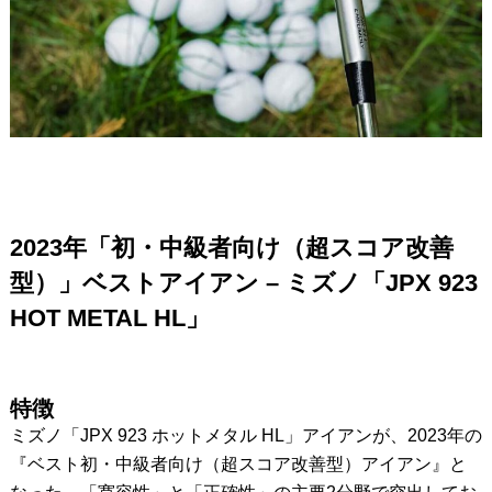
2023年「初・中級者向け（超スコア改善
型）」ベストアイアン – ミズノ「JPX 923
HOT METAL HL」
特徴
ミズノ「JPX 923 ホットメタル HL」アイアンが、2023年の
『ベスト初・中級者向け（超スコア改善型）アイアン』と