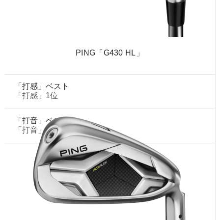
PING「G430 HL」
「打感」ベスト
「打感」1位
「打音」ベスト
「打音」1位