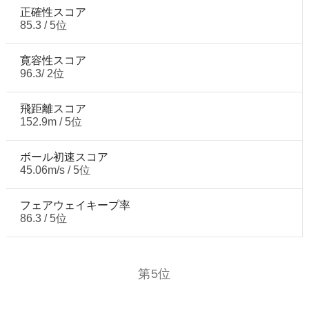
正確性スコア
85.3 / 5位
寛容性スコア
96.3/ 2位
飛距離スコア
152.9m / 5位
ボール初速スコア
45.06m/s / 5位
フェアウェイキープ率
86.3 / 5位
第5位