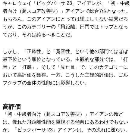
キャロウェイ「ビッグバーサ 23」アイアンが、「初・中級
者向け（超スコア改善型）」アイアンで総合7位となった。
もちろん、このアイアンにとっては望ましくない結果だろ
うが、このカテゴリーの「飛距離」部門ではトップとなっ
ており、それは誇るべきことだ。
しかし、「正確性」と「寛容性」という他の部門ではほぼ
最下位という順位となっている。主観的な部分では、「打
音」と「打感」、そして「見た目」で、このカテゴリーに
おいて高評価を獲得。一方、こうした主観的評価は、ゴル
フクラブの全体の性能には影響しない。
高評価
「初・中級者向け（超スコア改善型）」アイアンの殆ど
は、優れた飛距離性能を重視する傾向にあるわけでもない
が、「ビッグバーサ 23」アイアンは、その流れに逆らい、