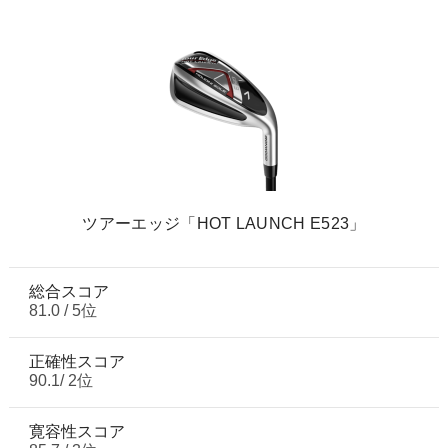
ツアーエッジ「HOT LAUNCH E523」
総合スコア
81.0 / 5位
正確性スコア
90.1/ 2位
寛容性スコア