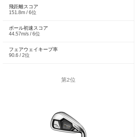
飛距離スコア
151.8m / 6位
ボール初速スコア
44.57m/s / 6位
フェアウェイキープ率
90.6 / 2位
第2位