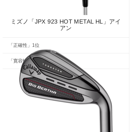
ミズノ「JPX 923 HOT METAL HL」アイ
アン
「正確性」1位
「寛容性」1位