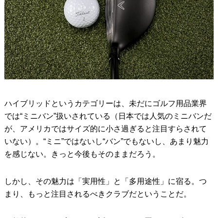
ハイブリッドというカテゴリーは、未だにゴルフ用品業界
では“ミニバン”扱いされている（日本では人気のミニバンだ
が、アメリカではサイズ的に小さ過ぎると注目すらされて
いない）。“ミニ”ではないし“バン”でもないし、あまり魅力
を感じない。きっと今後もそのままだろう。
しかし、その魅力は「実用性」と「多用途性」に宿る。つ
まり、もっと注目されるべきクラブだということだ。