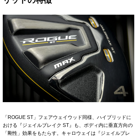
「ROGUE ST」フェアウェイウッド同様、ハイブリッドに
おける『ジェイルブレイク ST』も、ボディ内に垂直方向の
「剛性」効果をもたらす。キャロウェイは『ジェイルブレ