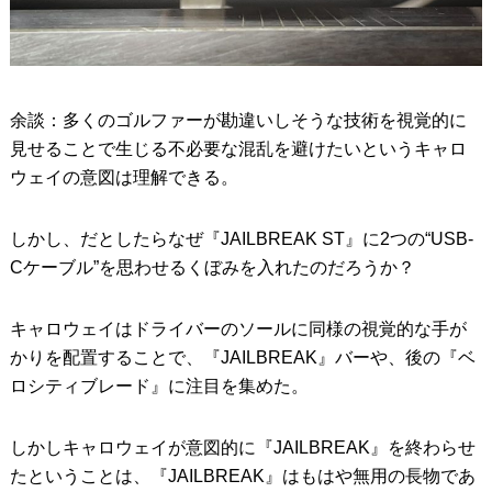
余談：多くのゴルファーが勘違いしそうな技術を視覚的に
見せることで生じる不必要な混乱を避けたいというキャロ
ウェイの意図は理解できる。
しかし、だとしたらなぜ『JAILBREAK ST』に2つの“USB-
Cケーブル”を思わせるくぼみを入れたのだろうか？
キャロウェイはドライバーのソールに同様の視覚的な手が
かりを配置することで、『JAILBREAK』バーや、後の『ベ
ロシティブレード』に注目を集めた。
しかしキャロウェイが意図的に『JAILBREAK』を終わらせ
たということは、『JAILBREAK』はもはや無用の長物であ