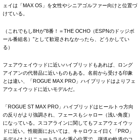
ェイは「MAX OS」を女性やシニアゴルファー向けと位置づ
けている。
（これでもし8Hが”8番！＝THE OCHO（ESPNのドッジボ
ール番組名）”として歓迎されなかったら、どうかしてい
る）
フェアウェイウッドに近いハイブリッドもあれば、ロング
アイアンの代替品に近いものもある。名前から受ける印象
とは違い、「ROGUE MAX PRO」ハイブリッドはよりフェ
アウェイウッドに近いモデルだ。
「ROGUE ST MAX PRO」ハイブリッドはヒールトゥ方向
の反りがより強調され、フェースもシャロー（浅い角度）
になっている。スコアラインに関してもフェアウェイウッ
ドに近い。性能面においては、キャロウェイ曰く「PRO」
モデルはよりニュートラルな重心位置で、弾道や軌道のコ