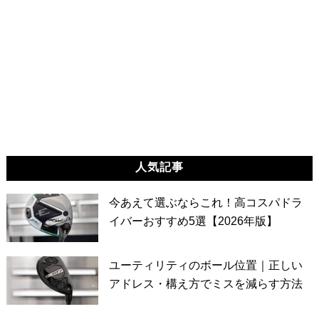
人気記事
今あえて選ぶならこれ！高コスパドラ
イバーおすすめ5選【2026年版】
ユーティリティのボール位置｜正しい
アドレス・構え方でミスを減らす方法