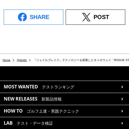
SHARE
POST
Home
Hybrids
『ジェイルブレイク』テクノロジーを刷新したキャロウェイ「ROGUE ST
MOST WANTED
テストランキング
NEW RELEASES
新製品情報
HOW TO
ゴルフ上達・実践テクニック
LAB
テスト・データ検証