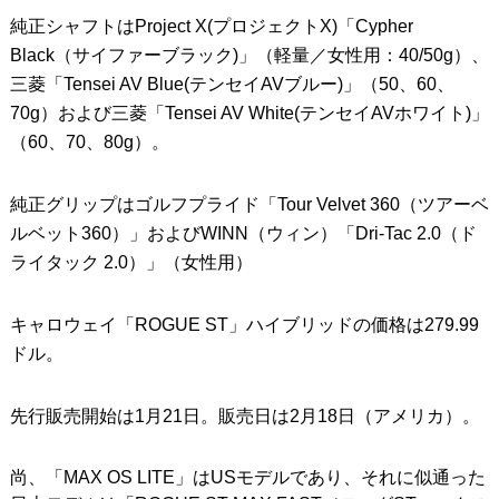
純正シャフトはProject X(プロジェクトX)「Cypher
Black（サイファーブラック)」（軽量／女性用：40/50g）、
三菱「Tensei AV Blue(テンセイAVブルー)」（50、60、
70g）および三菱「Tensei AV White(テンセイAVホワイト)」
（60、70、80g）。
純正グリップはゴルフプライド「Tour Velvet 360（ツアーベ
ルベット360）」およびWINN（ウィン）「Dri-Tac 2.0（ド
ライタック 2.0）」（女性用）
キャロウェイ「ROGUE ST」ハイブリッドの価格は279.99
ドル。
先行販売開始は1月21日。販売日は2月18日（アメリカ）。
尚、「MAX OS LITE」はUSモデルであり、それに似通った