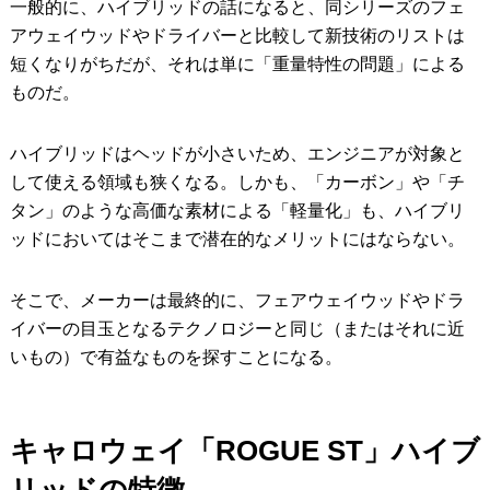
一般的に、ハイブリッドの話になると、同シリーズのフェ
アウェイウッドやドライバーと比較して新技術のリストは
短くなりがちだが、それは単に「重量特性の問題」による
ものだ。
ハイブリッドはヘッドが小さいため、エンジニアが対象と
して使える領域も狭くなる。しかも、「カーボン」や「チ
タン」のような高価な素材による「軽量化」も、ハイブリ
ッドにおいてはそこまで潜在的なメリットにはならない。
そこで、メーカーは最終的に、フェアウェイウッドやドラ
イバーの目玉となるテクノロジーと同じ（またはそれに近
いもの）で有益なものを探すことになる。
キャロウェイ「ROGUE ST」ハイブ
リッドの特徴