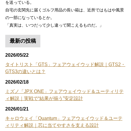
を送っている。
自宅の玄関先に届くゴルフ用品の長い箱は、近所ではもはや風景
の一部になっているとか。
「真実は、いつだって少し違って聞こえるものだ。」
最新の投稿
2026/05/22
タイトリスト「GTS」フェアウェイウッド解説｜GTS2・
GTS3の違いとは？
2026/02/18
ミズノ「JPX ONE」フェアウェイウッド＆ユーティリテ
ィ解説｜実戦で“結果が揃う”安定設計
2026/01/21
キャロウェイ「Quantum」フェアウェイウッド＆ユーテ
ィリティ解説｜芯に当てやすさを支える設計