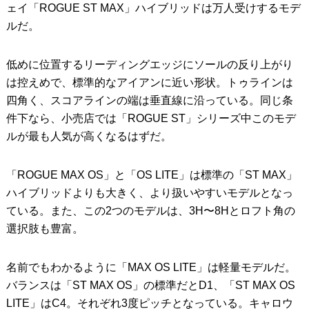
ェイ「ROGUE ST MAX」ハイブリッドは万人受けするモデ
ルだ。
低めに位置するリーディングエッジにソールの反り上がり
は控えめで、標準的なアイアンに近い形状。トゥラインは
四角く、スコアラインの端は垂直線に沿っている。同じ条
件下なら、小売店では「ROGUE ST」シリーズ中このモデ
ルが最も人気が高くなるはずだ。
「ROGUE MAX OS」と「OS LITE」は標準の「ST MAX」
ハイブリッドよりも大きく、より扱いやすいモデルとなっ
ている。また、この2つのモデルは、3H〜8Hとロフト角の
選択肢も豊富。
名前でもわかるように「MAX OS LITE」は軽量モデルだ。
バランスは「ST MAX OS」の標準だとD1、「ST MAX OS
LITE」はC4。それぞれ3度ピッチとなっている。キャロウ