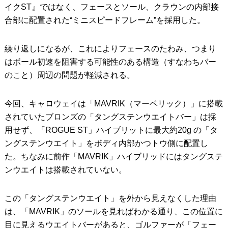
イクST』ではなく、フェースとソール、クラウンの内部接
合部に配置された“ミニスピードフレーム”を採用した。
繰り返しになるが、これによりフェースのたわみ、つまり
はボール初速を阻害する可能性のある構造（すなわちバー
のこと）周辺の問題が軽減される。
今回、キャロウェイは「MAVRIK（マーベリック）」に搭載
されていたブロンズの「タングステンウエイトバー」は採
用せず、「ROGUE ST」ハイブリットに最大約20g の「タ
ングステンウエイト」をボディ内部かつトウ側に配置し
た。ちなみに前作「MAVRIK」ハイブリッドにはタングステ
ンウエイトは搭載されていない。
この「タングステンウエイト」を外から見えなくした理由
は、「MAVRIK」のソールを見ればわかる通り、この位置に
目に見えるウエイトバーがあると、ゴルファーが「フェー