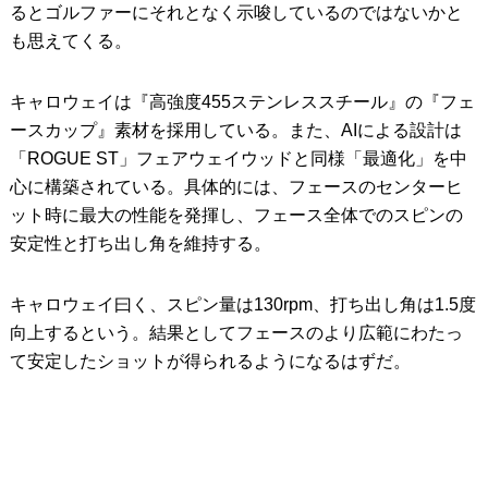
るとゴルファーにそれとなく示唆しているのではないかと
も思えてくる。
キャロウェイは『高強度455ステンレススチール』の『フェ
ースカップ』素材を採用している。また、AIによる設計は
「ROGUE ST」フェアウェイウッドと同様「最適化」を中
心に構築されている。具体的には、フェースのセンターヒ
ット時に最大の性能を発揮し、フェース全体でのスピンの
安定性と打ち出し角を維持する。
キャロウェイ曰く、スピン量は130rpm、打ち出し角は1.5度
向上するという。結果としてフェースのより広範にわたっ
て安定したショットが得られるようになるはずだ。