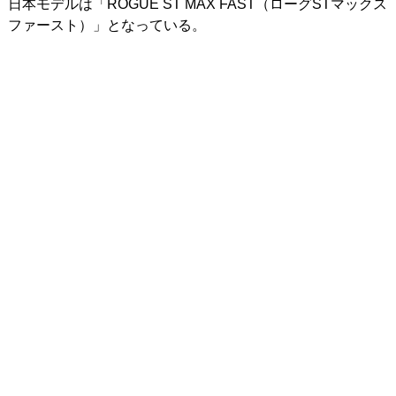
日本モデルは「ROGUE ST MAX FAST（ローグSTマックス
ファースト）」となっている。