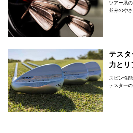
ツアー系の
並みのやさ
テスタ
力とリ
スピン性能
テスターの