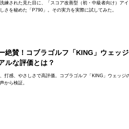
洗練された見た目に、「スコア改善型（初・中級者向け）アイ
しさを秘めた「P790」。その実力を実際に試してみた。
ー絶賛！コブラゴルフ「KING」ウェッ
アルな評価とは？
、打感、やさしさで高評価。コブラゴルフ「KING」ウェッジ
声から検証。