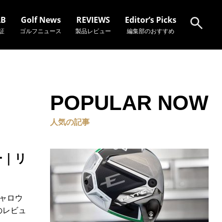
AB
Golf News
REVIEWS
Editor’s Picks
証
ゴルフニュース
製品レビュー
編集部のおすすめ
検索
POPULAR NOW
人気の記事
ー｜リ
ャロウ
のレビュ