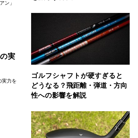
アン」
ジの実
ゴルフシャフトが硬すぎると
の実力を
どうなる？飛距離・弾道・方向
性への影響を解説