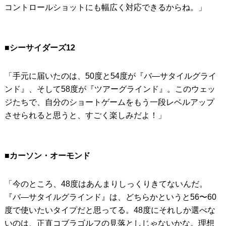
コントロールショットにも幅広く対応できるからね。」
■シーサイダーズ12
「手元に届いたのは、50度と54度が『バ―サタイルグライ
ンド』、そして58度が『ツアーグラインド』。このウェッ
ジたちで、自分のショートゲームをもう一段レベルアップ
させられると思うと、すごく楽しみだよ！」
■カーソン・オーモンド
「今のところ、48度はあんまりしっくりきてないんだ。
『バ―サタイルグラインド』は、どちらかというと56〜60
度で使いたいタイプだと思ってる。48度にそれしか選べな
いのは、正直コブラゴルフの見落としじゃないかな。理想