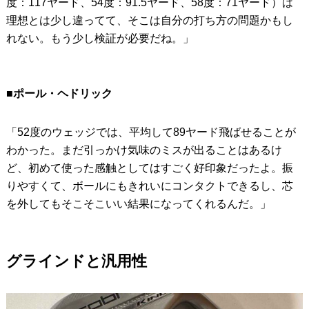
度：117ヤード、54度：91.5ヤード、58度：71ヤード）は
理想とは少し違ってて、そこは自分の打ち方の問題かもし
れない。もう少し検証が必要だね。」
■ポール・ヘドリック
「52度のウェッジでは、平均して89ヤード飛ばせることが
わかった。まだ引っかけ気味のミスが出ることはあるけ
ど、初めて使った感触としてはすごく好印象だったよ。振
りやすくて、ボールにもきれいにコンタクトできるし、芯
を外してもそこそこいい結果になってくれるんだ。」
グラインドと汎用性