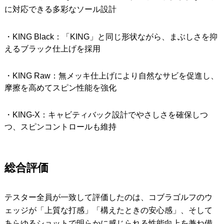
に対応できる多彩なソール設計
・KING Black：「KING」と同じ形状ながら、まぶしさを抑
えるブラック仕上げを採用
・KING Raw：無メッキ仕上げにより自然なサビを促進し、
摩擦を高めてスピン性能を強化
・KING-X：キャビティバック設計でやさしさを確保しつ
つ、スピンコントロールも維持
総合評価
テスター全員が一致して評価したのは、コブラゴルフのウ
ェッジが「上質な打感」「構えたときの安心感」、そして
あらゆるショットで明らかに感じられる性能向上を兼ね備