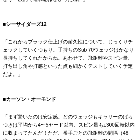
■シーサイダーズ12
「これからブラック仕上げの耐久性について、じっくりチ
ェックしていくつもり。手持ちのSub 70ウェッジはかなり
長持ちしてくれたからね。あわせて、飛距離やスピン量、
打ち出し角や打感といった点も細かくテストしていく予定
だよ。」
■カーソン・オーモンド
「まず驚いたのは安定感。どのウェッジもキャリーのばら
つきは平均から4〜5ヤード以内、スピン量も±300回転以内
に収まってたんだ！ただ、番手ごとの飛距離の間隔（48