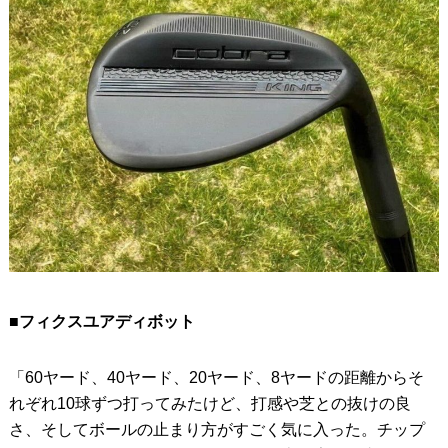
■フィクスユアディボット
「60ヤード、40ヤード、20ヤード、8ヤードの距離からそ
れぞれ10球ずつ打ってみたけど、打感や芝との抜けの良
さ、そしてボールの止まり方がすごく気に入った。チップ