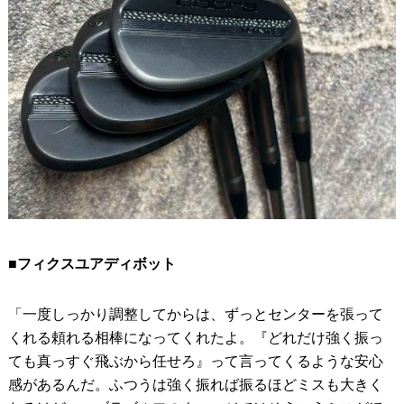
■フィクスユアディボット
「一度しっかり調整してからは、ずっとセンターを張って
くれる頼れる相棒になってくれたよ。『どれだけ強く振っ
ても真っすぐ飛ぶから任せろ』って言ってくるような安心
感があるんだ。ふつうは強く振れば振るほどミスも大きく