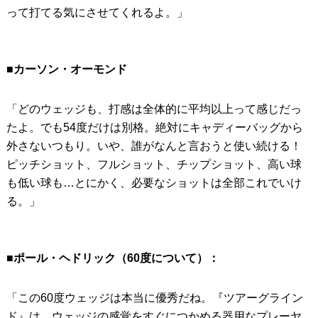
って打てる気にさせてくれるよ。」
■カーソン・オーモンド
「どのウェッジも、打感は全体的に平均以上って感じだっ
たよ。でも54度だけは別格。絶対にキャディーバッグから
外さないつもり。いや、誰がなんと言おうと使い続ける！
ピッチショット、フルショット、チップショット、高い球
も低い球も…とにかく、必要なショットは全部これでいけ
る。」
■ポール・ヘドリック（60度について）：
「この60度ウェッジは本当に優秀だね。『ツアーグライン
ド』は、ウェッジの感覚をすぐにつかめる器用なプレーヤ