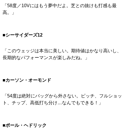
「58度／10Vにはもう夢中だよ。芝との抜けも打感も最
高。」
■シーサイダーズ12
「このウェッジは本当に美しい。期待値はかなり高いし、
長期的なパフォーマンスが楽しみだね。」
■カーソン・オーモンド
「54度は絶対にバッグから外さない。ピッチ、フルショッ
ト、チップ、高低打ち分け…なんでもできる！」
■ポール・ヘドリック