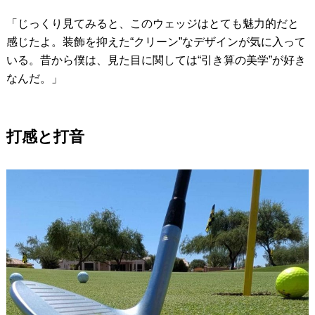
「じっくり見てみると、このウェッジはとても魅力的だと
感じたよ。装飾を抑えた“クリーン”なデザインが気に入って
いる。昔から僕は、見た目に関しては“引き算の美学”が好き
なんだ。」
打感と打音