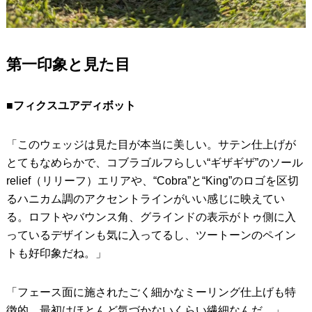
第一印象と見た目
■フィクスユアディボット
「このウェッジは見た目が本当に美しい。サテン仕上げが
とてもなめらかで、コブラゴルフらしい“ギザギザ”のソール
relief（リリーフ）エリアや、“Cobra”と“King”のロゴを区切
るハニカム調のアクセントラインがいい感じに映えてい
る。ロフトやバウンス角、グラインドの表示がトゥ側に入
っているデザインも気に入ってるし、ツートーンのペイン
トも好印象だね。」
「フェース面に施されたごく細かなミーリング仕上げも特
徴的。最初はほとんど気づかないくらい繊細なんだ。」