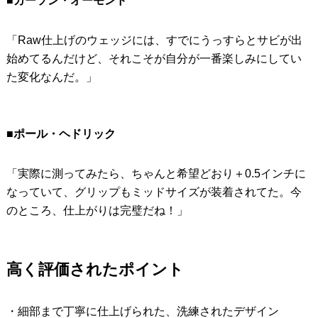
■カーソン・オーモンド
「Raw仕上げのウェッジには、すでにうっすらとサビが出
始めてるんだけど、それこそが自分が一番楽しみにしてい
た変化なんだ。」
■ポール・ヘドリック
「実際に測ってみたら、ちゃんと希望どおり＋0.5インチに
なっていて、グリップもミッドサイズが装着されてた。今
のところ、仕上がりは完璧だね！」
高く評価されたポイント
・細部まで丁寧に仕上げられた、洗練されたデザイン