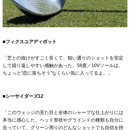
■フィクスユアディボット
「芝との抜けがすごく良くて、狙い通りのショットを安定
して繰り返しやすい感触があった。58度／10Vソールは、
ちょっと“恋に落ちそう”なくらい気に入ってるよ。」
■シーサイダーズ12
「このウェッジの見た目と全体のシャープな仕上がりには
本当に感心した。ヘッド形状やグラインドの種類も自分に
合っていて、グリーン周りのどんなショットでも自信を持