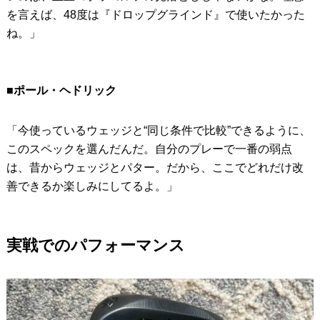
を言えば、48度は『ドロップグラインド』で使いたかった
ね。」
■ポール・ヘドリック
「今使っているウェッジと“同じ条件で比較”できるように、
このスペックを選んだんだ。自分のプレーで一番の弱点
は、昔からウェッジとパター。だから、ここでどれだけ改
善できるか楽しみにしてるよ。」
実戦でのパフォーマンス