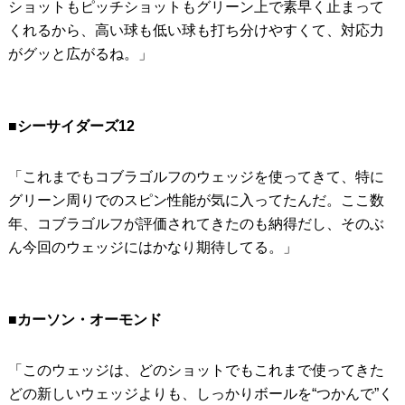
ショットもピッチショットもグリーン上で素早く止まって
くれるから、高い球も低い球も打ち分けやすくて、対応力
がグッと広がるね。」
■シーサイダーズ12
「これまでもコブラゴルフのウェッジを使ってきて、特に
グリーン周りでのスピン性能が気に入ってたんだ。ここ数
年、コブラゴルフが評価されてきたのも納得だし、そのぶ
ん今回のウェッジにはかなり期待してる。」
■カーソン・オーモンド
「このウェッジは、どのショットでもこれまで使ってきた
どの新しいウェッジよりも、しっかりボールを“つかんで”く