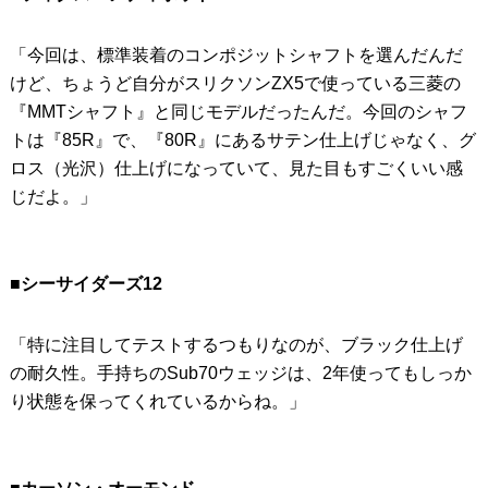
「今回は、標準装着のコンポジットシャフトを選んだんだ
けど、ちょうど自分がスリクソンZX5で使っている三菱の
『MMTシャフト』と同じモデルだったんだ。今回のシャフ
トは『85R』で、『80R』にあるサテン仕上げじゃなく、グ
ロス（光沢）仕上げになっていて、見た目もすごくいい感
じだよ。」
■シーサイダーズ12
「特に注目してテストするつもりなのが、ブラック仕上げ
の耐久性。手持ちのSub70ウェッジは、2年使ってもしっか
り状態を保ってくれているからね。」