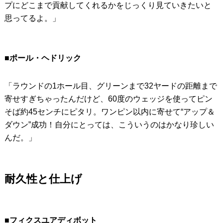
プにどこまで貢献してくれるかをじっくり見ていきたいと
思ってるよ。」
■ポール・ヘドリック
「ラウンドの1ホール目、グリーンまで32ヤードの距離まで
寄せすぎちゃったんだけど、60度のウェッジを使ってピン
そば約45センチにピタリ。ワンピン以内に寄せて“アップ＆
ダウン”成功！自分にとっては、こういうのはかなり珍しい
んだ。」
耐久性と仕上げ
■フィクスユアディボット