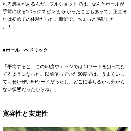
れる感覚があるんだ。フルショットでは、なんとボールが
手前に戻る“バックスピン”がかかったこともあって、正直そ
れは初めての体験だった。新鮮で、ちょっと感動した
よ！」
■ポール・ヘドリック
「平均すると、この60度ウェッジでは73ヤードを狙って打
てるようになった。以前使っていた60度では、うまくいっ
てもせいぜい60ヤードだったし、どこに落ちるかも分から
ない状態だったからね。」
寛容性と安定性