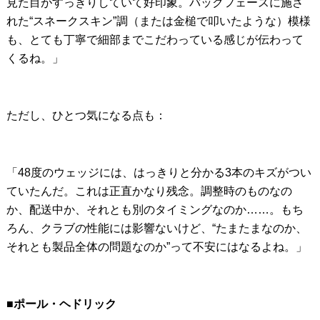
見た目がすっきりしていて好印象。バックフェースに施さ
れた“スネークスキン”調（または金槌で叩いたような）模様
も、とても丁寧で細部までこだわっている感じが伝わって
くるね。」
ただし、ひとつ気になる点も：
「48度のウェッジには、はっきりと分かる3本のキズがつい
ていたんだ。これは正直かなり残念。調整時のものなの
か、配送中か、それとも別のタイミングなのか……。もち
ろん、クラブの性能には影響ないけど、“たまたまなのか、
それとも製品全体の問題なのか”って不安にはなるよね。」
■ポール・ヘドリック