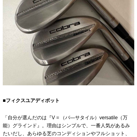
■フィクスユアディボット
「自分が選んだのは『V = （バ―サタイル）versatile（万
能）グラインド』。理由はシンプルで、一番人気があるみ
たいだし、あらゆる芝のコンディションやフルショット、