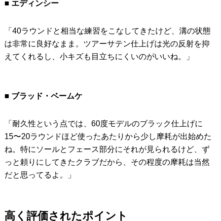
■ エディンシー
「40ラウンドと相当な練習をこなしてきたけど、溝の状態
は非常に良好なまま。ツアーサテン仕上げは光の反射を抑
えてくれるし、小キズも目立ちにくいのがいいね。」
■ ブラッド・ベームケ
「耐久性という点では、60度モデルのブラック仕上げに
15〜20ラウンドほど使ったあたりから少し摩耗が出始めた
ね。特にソールとフェース部分にそれが見られるけど、ず
っと頼りにしてきたクラブだから、その程度の摩耗は当然
だと思ってるよ。」
高く評価されたポイント