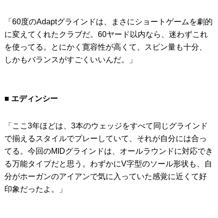
「60度のAdaptグラインドは、まさにショートゲームを劇的
に変えてくれたクラブだ。60ヤード以内なら、迷わずこれ
を使ってる。とにかく寛容性が高くて、スピン量も十分、
しかもバランスがすごくいいんだ。」
■ エディンシー
「ここ3年ほどは、3本のウェッジをすべて同じグラインド
で揃えるスタイルでプレーしていて、それが自分には合っ
てる。今回のMIDグラインドは、オールラウンドに対応でき
る万能タイプだと思う。わずかにV字型のソール形状も、自
分がホーガンのアイアンで気に入っていた感覚に近くて好
印象だったよ。」