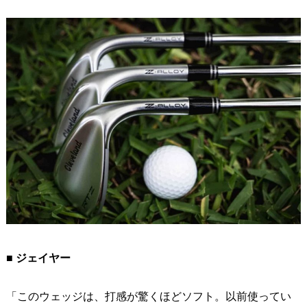
■ ジェイヤー
「このウェッジは、打感が驚くほどソフト。以前使ってい