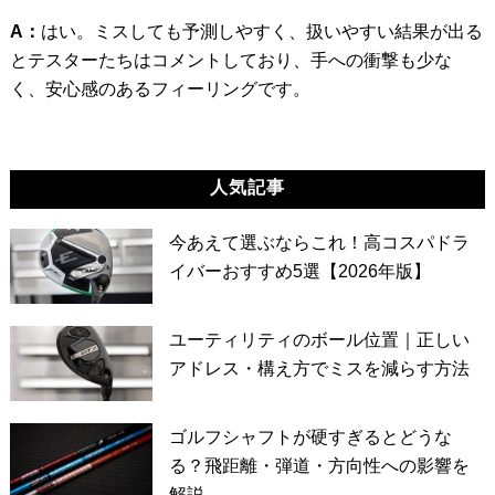
A：
はい。ミスしても予測しやすく、扱いやすい結果が出る
とテスターたちはコメントしており、手への衝撃も少な
く、安心感のあるフィーリングです。
人気記事
今あえて選ぶならこれ！高コスパドラ
イバーおすすめ5選【2026年版】
ユーティリティのボール位置｜正しい
アドレス・構え方でミスを減らす方法
ゴルフシャフトが硬すぎるとどうな
る？飛距離・弾道・方向性への影響を
解説