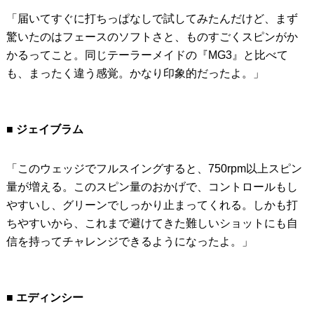
「届いてすぐに打ちっぱなしで試してみたんだけど、まず
驚いたのはフェースのソフトさと、ものすごくスピンがか
かるってこと。同じテーラーメイドの『MG3』と比べて
も、まったく違う感覚。かなり印象的だったよ。」
■ ジェイブラム
「このウェッジでフルスイングすると、750rpm以上スピン
量が増える。このスピン量のおかげで、コントロールもし
やすいし、グリーンでしっかり止まってくれる。しかも打
ちやすいから、これまで避けてきた難しいショットにも自
信を持ってチャレンジできるようになったよ。」
■ エディンシー