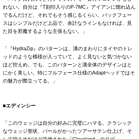
れない。自分は『T刻印入りのP-7MC』アイアンに惚れ込ん
でるんだけど、それでもそう感じるくらい。バックフェー
スはシンプルだけど上品で、余計なラインもなければ、見
た目を邪魔するような主張もない。」
「『HydraZip』のパターンは、溝のまわりにタイヤのトレ
ッドのような模様が入っていて、よく見ないと気づかない
ほど控えめ。でも、このパターンと溝全体のデザインはと
にかく美しい。特にフルフェース仕様のAdaptヘッドではそ
の魅力が際立ってる。」
■エディンシー
「このウェッジは自分の好みに完璧にハマる。クラシック
なウェッジ形状、パールがかったツアーサテン仕上げ、そ