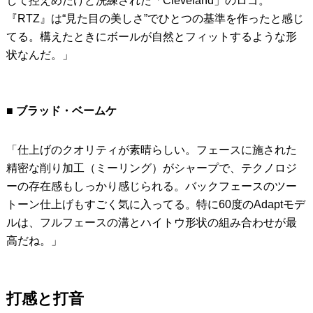
して控えめだけど洗練された「Cleveland」のロゴ。
『RTZ』は“見た目の美しさ”でひとつの基準を作ったと感じ
てる。構えたときにボールが自然とフィットするような形
状なんだ。」
■ ブラッド・ベームケ
「仕上げのクオリティが素晴らしい。フェースに施された
精密な削り加工（ミーリング）がシャープで、テクノロジ
ーの存在感もしっかり感じられる。バックフェースのツー
トーン仕上げもすごく気に入ってる。特に60度のAdaptモデ
ルは、フルフェースの溝とハイトウ形状の組み合わせが最
高だね。」
打感と打音