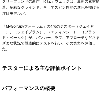
クリーブランドの新作「RTZ」ウェッジは、最新の素材構
造、多彩なグラインド、そしてスピン性能の進化を掲げる
注目モデルだ。
「MyGolfSpyフォーラム」の4名のテスター（ジェイヤ
ー）、（ジェイブラム）、（エディンシー）、（ブラッ
ド・ベームケ）が、バンカー、ラフ、アプローチなどさま
ざまな状況で徹底的にテストを行い、その実力を評価し
た。
テスターによる主な評価ポイント
パフォーマンスの概要