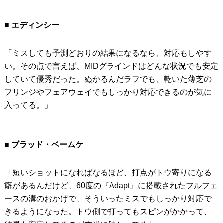
■ エディンシー
「ミスしても予測どおりの結果になるなら、対応もしやす
い。その点で言えば、MIDグラインドはどんな状況でも安定
していて優秀だった。ぬかるんだラフでも、乾いた薄芝の
フリンジやフェアウェイでもしっかり対応できるのが気に
入ってる。」
■ ブラッド・ベームケ
「短いショットになればなるほど、打点がトウ寄りになる
癖があるんだけど、60度の『Adapt』に搭載されたフルフェ
ースの溝のおかげで、そういったミスでもしっかり対応で
きるようになった。トウ側で打ってもスピンがかかって、