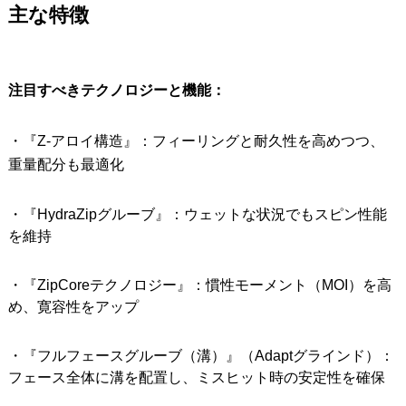
主な特徴
注目すべきテクノロジーと機能：
・『Z-アロイ構造』：フィーリングと耐久性を高めつつ、
重量配分も最適化
・『HydraZipグルーブ』：ウェットな状況でもスピン性能
を維持
・『ZipCoreテクノロジー』：慣性モーメント（MOI）を高
め、寛容性をアップ
・『フルフェースグルーブ（溝）』（Adaptグラインド）：
フェース全体に溝を配置し、ミスヒット時の安定性を確保