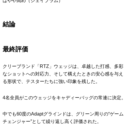
はやや高め（ジェイブラム）
結論
最終評価
クリーブランド「RTZ」ウェッジは、卓越した打感、多彩
なショットへの対応力、そして構えたときの安心感を与え
る形状で、テスターたちに強い印象を残した。
4名全員がこのウェッジをキャディーバッグの常連に決定。
中でも60度のAdaptグラインドは、グリーン周りの“ゲーム
チェンジャー”として繰り返し高く評価された。