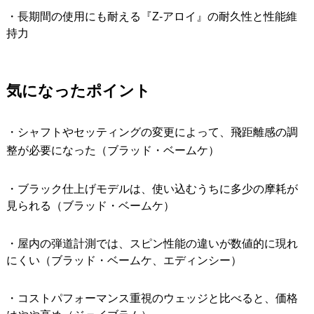
・長期間の使用にも耐える『Z-アロイ』の耐久性と性能維
持力
気になったポイント
・シャフトやセッティングの変更によって、飛距離感の調
整が必要になった（ブラッド・ベームケ）
・ブラック仕上げモデルは、使い込むうちに多少の摩耗が
見られる（ブラッド・ベームケ）
・屋内の弾道計測では、スピン性能の違いが数値的に現れ
にくい（ブラッド・ベームケ、エディンシー）
・コストパフォーマンス重視のウェッジと比べると、価格