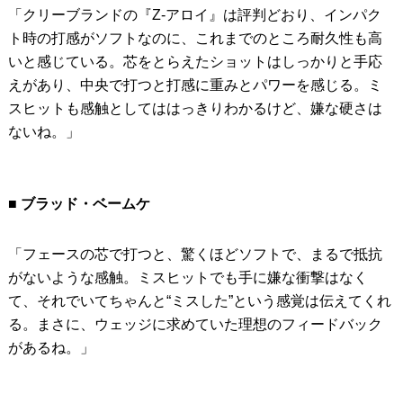
「クリーブランドの『Z-アロイ』は評判どおり、インパク
ト時の打感がソフトなのに、これまでのところ耐久性も高
いと感じている。芯をとらえたショットはしっかりと手応
えがあり、中央で打つと打感に重みとパワーを感じる。ミ
スヒットも感触としてははっきりわかるけど、嫌な硬さは
ないね。」
■ ブラッド・ベームケ
「フェースの芯で打つと、驚くほどソフトで、まるで抵抗
がないような感触。ミスヒットでも手に嫌な衝撃はなく
て、それでいてちゃんと“ミスした”という感覚は伝えてくれ
る。まさに、ウェッジに求めていた理想のフィードバック
があるね。」