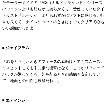
たテーラーメイドの『MG（ミルドグラインド）シリーズ』
のウェッジよりも明らかに柔らかくて、昔使っていたタイ
トリスト『ボーケイ」よりもわずかにソフトに感じる。打
音も良くて、ナイスショットのときはすごくクリアで心地
いい感触だったよ。」
■ ジェイブラム
「芯をとらえたときのフェースの感触はとてもスムーズ。
ミスヒットしても手に嫌な衝撃はなく、しっかりフィード
バックが返ってくる。芝を削るときの感触も安定してい
て、地面との相性も抜群だね。」
■ エディンシー