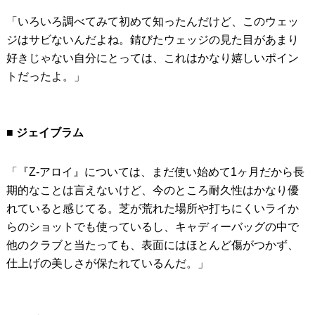
「いろいろ調べてみて初めて知ったんだけど、このウェッ
ジはサビないんだよね。錆びたウェッジの見た目があまり
好きじゃない自分にとっては、これはかなり嬉しいポイン
トだったよ。」
■ ジェイブラム
「『Z-アロイ』については、まだ使い始めて1ヶ月だから長
期的なことは言えないけど、今のところ耐久性はかなり優
れていると感じてる。芝が荒れた場所や打ちにくいライか
らのショットでも使っているし、キャディーバッグの中で
他のクラブと当たっても、表面にはほとんど傷がつかず、
仕上げの美しさが保たれているんだ。」