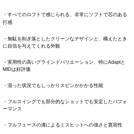
・すべてのロフトで感じられる、非常にソフトで芯のある
打感
・無駄を削ぎ落としたクリーンなデザインと、構えたとき
に自信を与えてくれる外観
・実用性の高いグラインドバリエーション、特にAdaptと
MIDは好評価
・湿った状況でもしっかりスピンがかかる性能
・フルスイングでも部分的なショットでも安定したパフォ
ーマンス
・フルフェースの溝によるミスヒットへの強さと寛容性