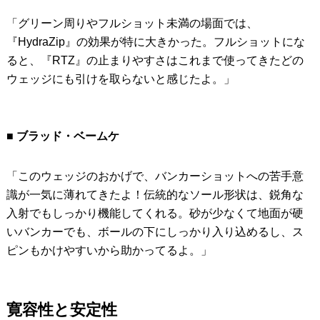
「グリーン周りやフルショット未満の場面では、
『HydraZip』の効果が特に大きかった。フルショットにな
ると、『RTZ』の止まりやすさはこれまで使ってきたどの
ウェッジにも引けを取らないと感じたよ。」
■ ブラッド・ベームケ
「このウェッジのおかげで、バンカーショットへの苦手意
識が一気に薄れてきたよ！伝統的なソール形状は、鋭角な
入射でもしっかり機能してくれる。砂が少なくて地面が硬
いバンカーでも、ボールの下にしっかり入り込めるし、ス
ピンもかけやすいから助かってるよ。」
寛容性と安定性