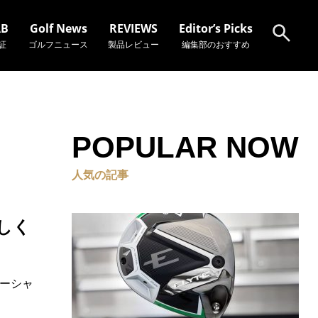
AB
Golf News
REVIEWS
Editor’s Picks
証
ゴルフニュース
製品レビュー
編集部のおすすめ
検索
POPULAR NOW
人気の記事
々しく
ターシャ