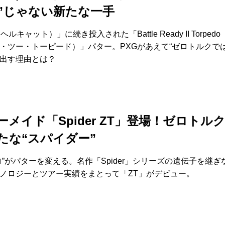
”じゃない新たな一手
t（ヘルキャット）」に続き投入された「Battle Ready II Torped
・ツー・トーピード）」パター。PXGがあえて“ゼロトルクでは
出す理由とは？
ーメイド「Spider ZT」登場！ゼロトル
たな“スパイダー”
ロ”がパターを変える。名作「Spider」シリーズの遺伝子を継ぎ
ノロジーとツアー実績をまとって「ZT」がデビュー。