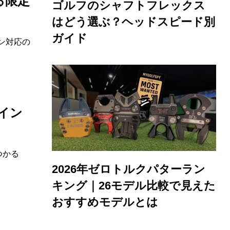
る限定
ゴルフのシャフトフレックス
はどう選ぶ？ヘッドスピード別
ガイド
ン対応の
イン
つかる
2026年ゼロトルクパターラン
キング｜26モデル比較で見えた
おすすめモデルとは