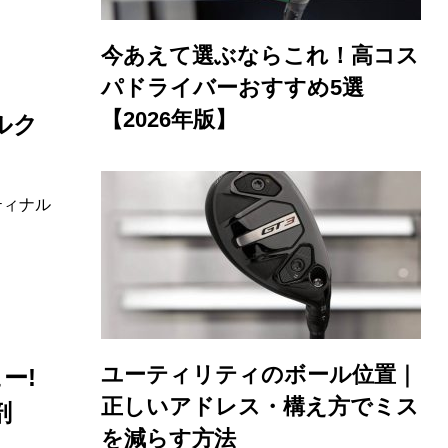
今あえて選ぶならこれ！高コス
パドライバーおすすめ5選
【2026年版】
ルク
ティナル
ユーティリティのボール位置｜
ー!
正しいアドレス・構え方でミス
剖
を減らす方法