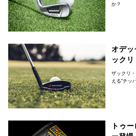
か？
オデッ
ックリ
ザックリ・
える”チッ
トゥー