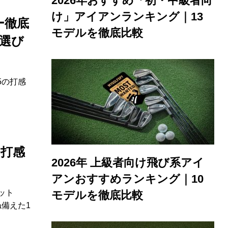
2026年おすすめ「初・中級者向
け」アイアンランキング｜13
ー徹底
モデルを徹底比較
の選び
5の打感
の打感
2026年 上級者向け飛び系アイ
アンおすすめランキング｜10
ット
モデルを徹底比較
備えた1