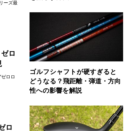
リーズ最
！ゼロ
現
ゴルフシャフトが硬すぎると
“ゼロロ
どうなる？飛距離・弾道・方向
性への影響を解説
“ゼロ