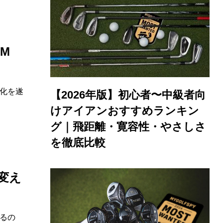
M
化を遂
【2026年版】初心者〜中級者向
けアイアンおすすめランキン
グ｜飛距離・寛容性・やさしさ
を徹底比較
が変え
るの