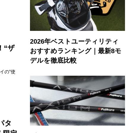
2026年ベストユーティリティ
！“ザ
おすすめランキング｜最新8モ
デルを徹底比較
イの“使
パタ