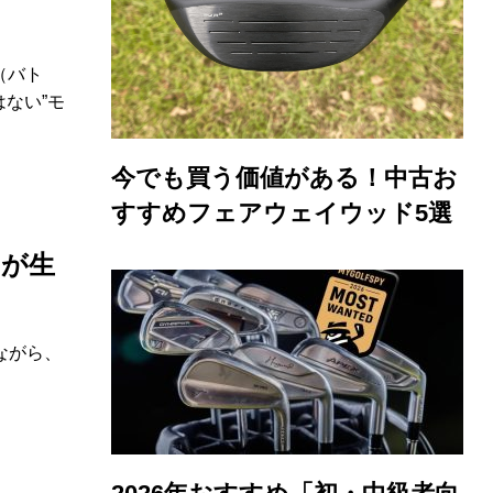
o（バト
ない”モ
今でも買う価値がある！中古お
すすめフェアウェイウッド5選
クが生
ながら、