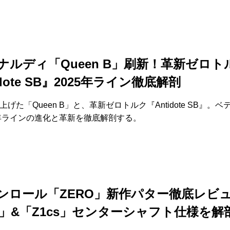
ナルディ「Queen B」刷新！革新ゼロト
idote SB』2025年ライン徹底解剖
げた「Queen B」と、革新ゼロトルク『Antidote SB』。ベ
5年ラインの進化と革新を徹底解剖する。
ンロール「ZERO」新作パター徹底レビュ
cs」&「Z1cs」センターシャフト仕様を解