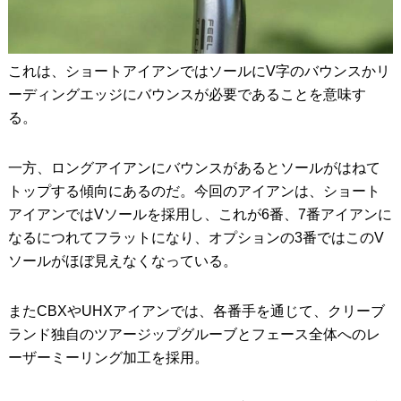
これは、ショートアイアンではソールにV字のバウンスかリ
ーディングエッジにバウンスが必要であることを意味す
る。
一方、ロングアイアンにバウンスがあるとソールがはねて
トップする傾向にあるのだ。今回のアイアンは、ショート
アイアンではVソールを採用し、これが6番、7番アイアンに
なるにつれてフラットになり、オプションの3番ではこのV
ソールがほぼ見えなくなっている。
またCBXやUHXアイアンでは、各番手を通じて、クリーブ
ランド独自のツアージップグルーブとフェース全体へのレ
ーザーミーリング加工を採用。