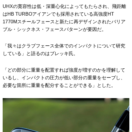
UHXの寛容性は低・深重心化によってもたらされ、飛距離
はHB TURBOアイアンでも採用されている高強度HT
1770Mスチールフェースと新たに再デザインされたバリア
ブル・シックネス・フェースパターンが要因だ。
「我々はクラブフェース全体でのインパクトについて研究
している」と語るのはブレッキ氏。
「どの部分に重量を配置すれば強度が増すのかを理解して
いるし、インパクトの圧力が低い部分の重量をセーブし、
必要な箇所に重量を配分することができる」とした。