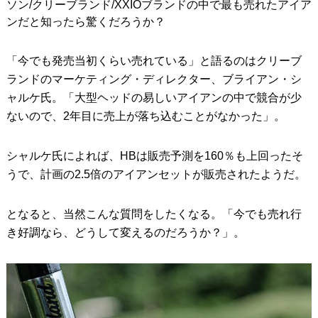
ソン/クリーブランド/XXIOブランドの中で最も売れたアイア
ンだと知ったら驚くだろうか？
「今でも発売当初くらい売れている」と語るのはクリーブ
ランドのマーケティング・ディレクター、ブライアン・シ
ャルケ氏。「大型ヘッドの易しいアイアンの中で競合が少
ないので、2年目に売上が落ち込むことがなかった」。
シャルケ氏によれば、HBは販売予測を160％も上回ったそ
うで、計画の2.5倍のアイアンセットが販売されたようだ。
となると、当然こんな質問をしたくなる。「今でも売れ行
き好調なら、どうして変えるのだろうか？」。