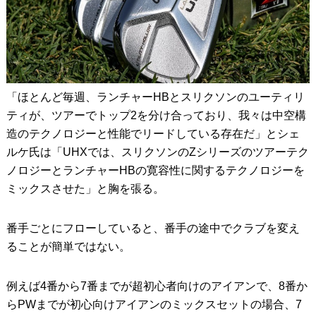
「ほとんど毎週、ランチャーHBとスリクソンのユーティリ
ティが、ツアーでトップ2を分け合っており、我々は中空構
造のテクノロジーと性能でリードしている存在だ」とシェ
ルケ氏は「UHXでは、スリクソンのZシリーズのツアーテク
ノロジーとランチャーHBの寛容性に関するテクノロジーを
ミックスさせた」と胸を張る。
番手ごとにフローしていると、番手の途中でクラブを変え
ることが簡単ではない。
例えば4番から7番までが超初心者向けのアイアンで、8番か
らPWまでが初心向けアイアンのミックスセットの場合、7