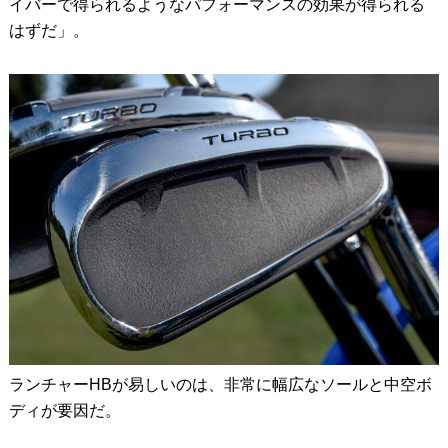
イバーで得られるようなパフォーマンスの効果が得られる
はずだ」。
ランチャーHBが易しいのは、非常に幅広なソールと中空ボ
ディが要因だ。