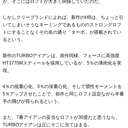
が、そこにはロフトが大きく関係していたのだ。
しかしクリーブランドによれば、新作のHBは、ちょっと引
いてしまいそうなネーミングであるもののストロングロフ
トにすることなくその名の通り「ターボ」が搭載されてい
るという。
新作のTURBOアイアンは、前作同様、フェースに高強度
HT1770Mスティールを採用しているが、5％の薄肉化を実
現。
4％の低重心化、3％の深重心化、そして慣性モーメントを
5％アップさせたことで、前作と同じロフト設定ながら半番
手の飛びが得られるという。
また、7番アイアンの妥当なロフトが30度だと思うなら、
TURBOアイアンは正にそこに当てはまる。