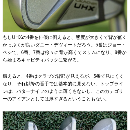
もしUHXの4番を俳優に例えると、態度が大きくて背が低く
かっぷくが良いダニー・デヴィートだろう。5番はジョー・
ペシで、6番、7番は徐々に背が高くてスリムになり、8番か
ら始まるキャビティバックに繋がる。
構えると、4番はクラブの背部が見えるが、5番で見にくく
なり、それ以降の番手では基本的に見えない。トップライ
ンは、バターナイフのように薄くもないし、このカテゴリ
ーのアイアンとしては厚すぎるということもない。