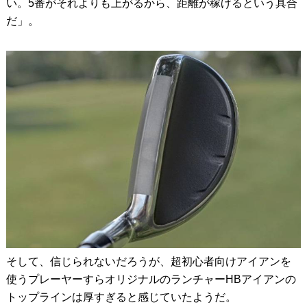
い。5番がそれよりも上がるから、距離が稼げるという具合
だ」。
そして、信じられないだろうが、超初心者向けアイアンを
使うプレーヤーすらオリジナルのランチャーHBアイアンの
トップラインは厚すぎると感じていたようだ。