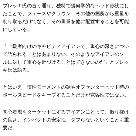
ブレッキ氏の言う通り、独特で幾何学的なヘッド形状にし
たことで、フェースやクラウン、その他の箇所から重量を
削り取るだけでなく、その重量を他に配置することを可能
にしている。
「上級者向けのキャビティアイアンで、重心の深さについ
て語られることはあまりない。そのようなアイアンのソー
ルに対して重心を近づけることはできないのだ」とブレッ
キ氏は語る。
とはいえ、慣性モーメントの話やオフセンターヒット時の
ボールスピードをキープすることだけが寛容性ではない。
初心者層をターゲットにするアイアンにとって、振り抜け
の良さ、インパクトの安定性、ダフらないということも重
要だ。