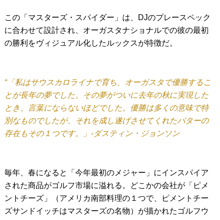
この「マスターズ・スパイダー」は、DJのプレースペック
に合わせて設計され、オーガスタナショナルでの彼の最初
の勝利をヴィジュアル化したルックスが特徴だ。
“「私はサウスカロライナで育ち、オーガスタで優勝するこ
とが長年の夢でした。その夢がついに去年の秋に実現した
とき、言葉にならないほどでした。優勝は多くの意味で特
別なものでしたが、それを成し遂げさせてくれたパターの
存在もその１つです。」-ダスティン・ジョンソン
毎年、春になると「今年最初のメジャー」にインスパイア
された商品がゴルフ市場に溢れる。どこかの会社が「ピメ
ントチーズ」（アメリカ南部料理の１つで、ピメントチー
ズサンドイッチはマスターズの名物）が描かれたゴルフウ