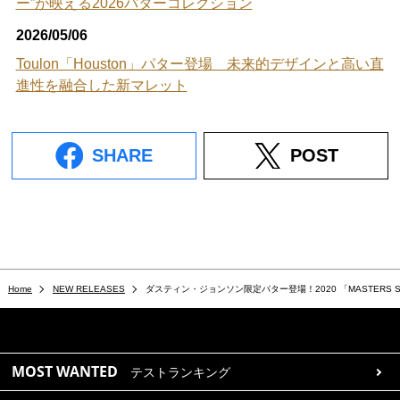
ー”が映える2026パターコレクション
2026/05/06
Toulon「Houston」パター登場 未来的デザインと高い直
進性を融合した新マレット
SHARE
POST
Home
NEW RELEASES
ダスティン・ジョンソン限定パター登場！2020 「MASTERS 
MOST WANTED
テストランキング