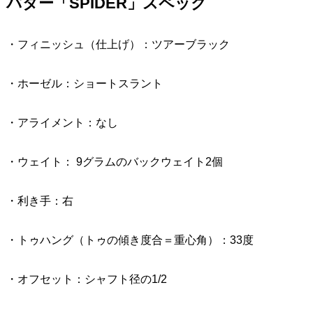
パター「SPIDER」スペック
・フィニッシュ（仕上げ）：ツアーブラック
・ホーゼル：ショートスラント
・アライメント：なし
・ウェイト： 9グラムのバックウェイト2個
・利き手：右
・トゥハング（トゥの傾き度合＝重心角）：33度
・オフセット：シャフト径の1/2