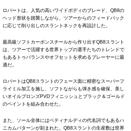
ロバートは、人気の高いワイドボディのブレード、QB8の
ヘッド形状を踏襲しながら、ツアーからのフィードバック
に応じて削り出しのスラントネックを再設計した。
最高級ソフトカーボンスチールから作り出すQB8スラント
は、ツアーで活躍する世界トップの選手たちのトレンドで
もあるトゥバランスやオフセットを求めるプレーヤーに最
適だ。
ロバートはQB8スラントのフェース面に精密なスーパーフ
ライミル加工を施し、ソフトながらも弾き感を確保、美し
いオイルブロンズPVDフィニッシュとブラック＆ゴールド
のペイントを組み合わせた。
また、ソール全体にはベティナルディの代名詞でもあるハ
ニカムパターンが刻まれた。QB8スラントの生産数は世界