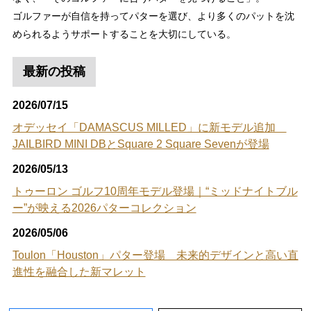
ゴルファーが自信を持ってパターを選び、より多くのパットを沈
められるようサポートすることを大切にしている。
最新の投稿
2026/07/15
オデッセイ「DAMASCUS MILLED」に新モデル追加
JAILBIRD MINI DBとSquare 2 Square Sevenが登場
2026/05/13
トゥーロン ゴルフ10周年モデル登場｜“ミッドナイトブル
ー”が映える2026パターコレクション
2026/05/06
Toulon「Houston」パター登場 未来的デザインと高い直
進性を融合した新マレット