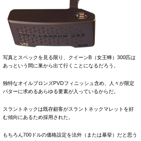
写真とスペックを見る限り、クイーンB（女王蜂）300匹は
あっという間に巣から出て行くことになるだろう。
独特なオイルブロンズPVDフィニッシュ含め、人々が限定
パターに求めるあらゆる要素が入っているからだ。
スラントネックは既存顧客がスラントネックマレットを好
む傾向にあるため採用された。
もちろん700ドルの価格設定を法外（または暴挙）だと思う