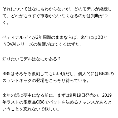
それについてはなにもわからないが、どのモデルが継続し
て、どれがもうすぐ市場からいなくなるのかは判断がつ
く。
ベティナルディが2年周期のままならば、来年にはBBと
iNOVAiシリーズの後継が出てくるはずだ。
知りたいモデルはなにかある？
BB5はそろそろ復刻してもいい頃だし、個人的にはBB35の
スラントネックの登場をこっそり待っている。
来年の話に夢中になる前に、まずは9月19日発売の、2019
年ラストの限定品QB8でパットを決めるチャンスがあると
いうことを忘れないで欲しい。