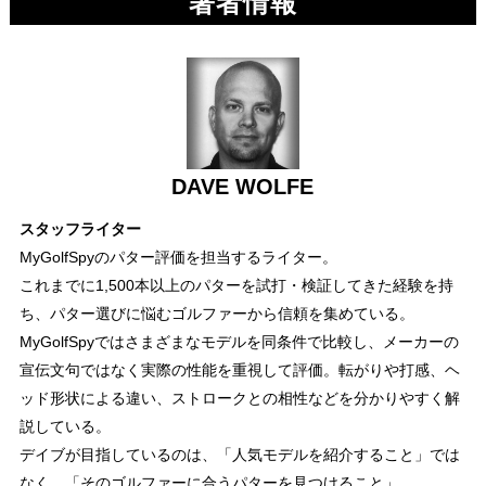
著者情報
DAVE WOLFE
スタッフライター
MyGolfSpyのパター評価を担当するライター。
これまでに1,500本以上のパターを試打・検証してきた経験を持
ち、パター選びに悩むゴルファーから信頼を集めている。
MyGolfSpyではさまざまなモデルを同条件で比較し、メーカーの
宣伝文句ではなく実際の性能を重視して評価。転がりや打感、ヘ
ッド形状による違い、ストロークとの相性などを分かりやすく解
説している。
デイブが目指しているのは、「人気モデルを紹介すること」では
なく、「そのゴルファーに合うパターを見つけること」。