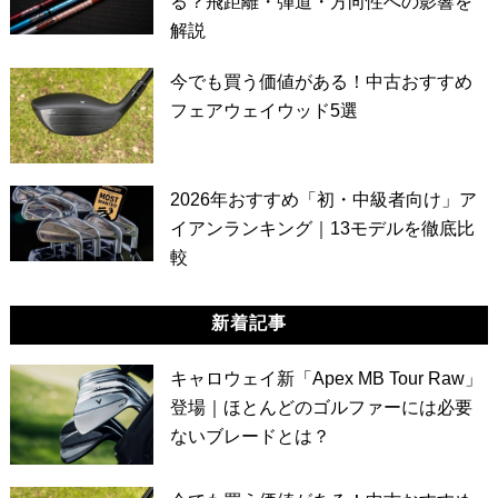
る？飛距離・弾道・方向性への影響を
解説
今でも買う価値がある！中古おすすめ
フェアウェイウッド5選
2026年おすすめ「初・中級者向け」ア
イアンランキング｜13モデルを徹底比
較
新着記事
キャロウェイ新「Apex MB Tour Raw」
登場｜ほとんどのゴルファーには必要
ないブレードとは？