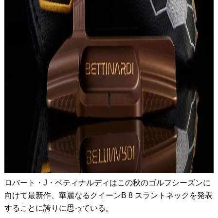
ロバート・J・ベティナルディはこの秋のゴルフシーズンに
向けて最新作、華麗なるクイーンB 8 スラントネックを発表
することに誇りに思っている。