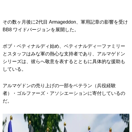
その数ヶ月後に2代目 Armageddon、軍用記章の影響を受け
BB8 ワイドバージョンを展開した。
ボブ・ベティナルディ始め、ベティナルディ一ファミリー
とスタッフはみな軍の熱心な支持者であり、アルマゲドン
シリーズは、彼らへ敬意を表するとともに具体的な援助も
している。
アルマゲドンの売り上げの一部をベテラン（兵役経験
者）・ゴルファーズ・アソシエーションに寄付しているの
だ。