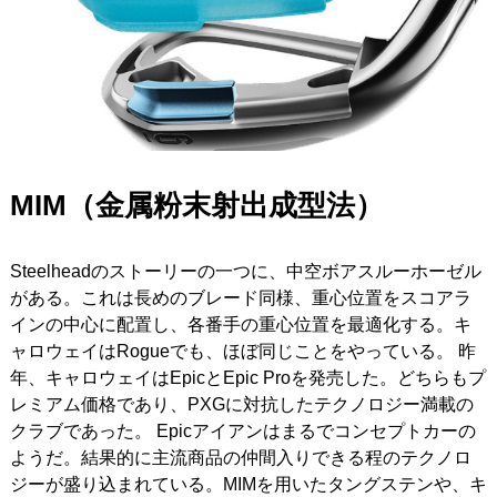
MIM（金属粉末射出成型法）
Steelheadのストーリーの一つに、中空ボアスルーホーゼル
がある。これは長めのブレード同様、重心位置をスコアラ
インの中心に配置し、各番手の重心位置を最適化する。キ
ャロウェイはRogueでも、ほぼ同じことをやっている。 昨
年、キャロウェイはEpicとEpic Proを発売した。どちらもプ
レミアム価格であり、PXGに対抗したテクノロジー満載の
クラブであった。 Epicアイアンはまるでコンセプトカーの
ようだ。結果的に主流商品の仲間入りできる程のテクノロ
ジーが盛り込まれている。MIMを用いたタングステンや、キ