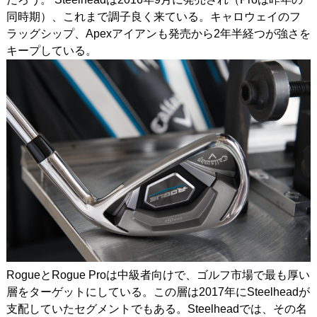
同時期）、これまで調子良く来ている。キャロウェイのフ
ラッグシップ、Apexアイアンも発売から2年半経つが強さを
キープしている。
RogueとRogue Proは中級者向けで、ゴルフ市場で最も厚い
層をターゲットにしている。この層は2017年にSteelheadが
支配していたセグメントでもある。Steelheadでは、その名