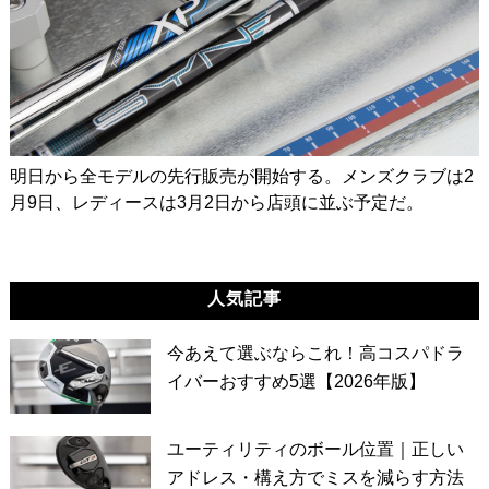
明日から全モデルの先行販売が開始する。メンズクラブは2
月9日、レディースは3月2日から店頭に並ぶ予定だ。
人気記事
今あえて選ぶならこれ！高コスパドラ
イバーおすすめ5選【2026年版】
ユーティリティのボール位置｜正しい
アドレス・構え方でミスを減らす方法