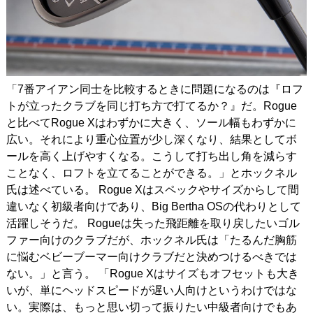
「7番アイアン同士を比較するときに問題になるのは『ロフ
トが立ったクラブを同じ打ち方で打てるか？』だ。Rogue
と比べてRogue Xはわずかに大きく、ソール幅もわずかに
広い。それにより重心位置が少し深くなり、結果としてボ
ールを高く上げやすくなる。こうして打ち出し角を減らす
ことなく、ロフトを立てることができる。」とホックネル
氏は述べている。 Rogue Xはスペックやサイズからして間
違いなく初級者向けであり、Big Bertha OSの代わりとして
活躍しそうだ。 Rogueは失った飛距離を取り戻したいゴル
ファー向けのクラブだが、ホックネル氏は「たるんだ胸筋
に悩むベビーブーマー向けクラブだと決めつけるべきでは
ない。」と言う。 「Rogue Xはサイズもオフセットも大き
いが、単にヘッドスピードが遅い人向けというわけではな
い。実際は、もっと思い切って振りたい中級者向けでもあ