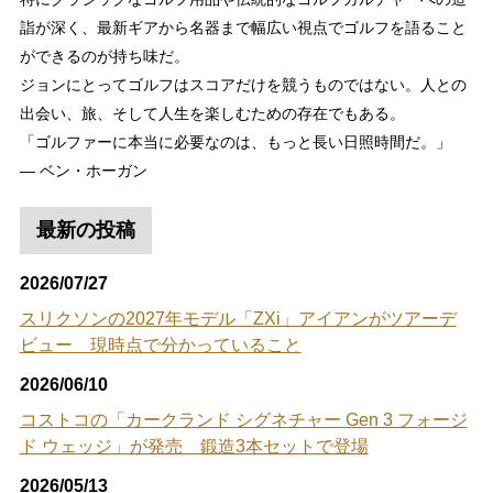
詣が深く、最新ギアから名器まで幅広い視点でゴルフを語ること
ができるのが持ち味だ。
ジョンにとってゴルフはスコアだけを競うものではない。人との
出会い、旅、そして人生を楽しむための存在でもある。
「ゴルファーに本当に必要なのは、もっと長い日照時間だ。」
― ベン・ホーガン
最新の投稿
2026/07/27
スリクソンの2027年モデル「ZXi」アイアンがツアーデ
ビュー 現時点で分かっていること
2026/06/10
コストコの「カークランド シグネチャー Gen 3 フォージ
ド ウェッジ」が発売 鍛造3本セットで登場
2026/05/13