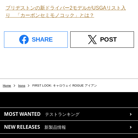
ブリヂストンの新ドライバー2モデルがUSGAリスト入
り 「カーボンセミモノコック」とは？
SHARE
POST
Home
Irons
FIRST LOOK: キャロウェイ ROGUE アイアン
MOST WANTED
テストランキング
NEW RELEASES
新製品情報