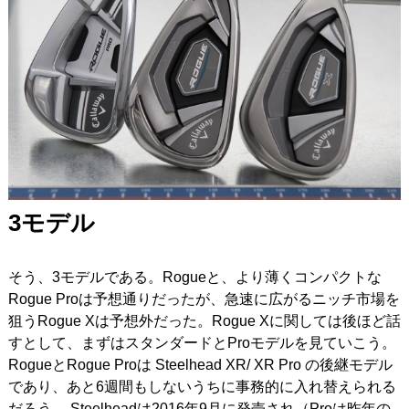
3モデル
そう、3モデルである。Rogueと、より薄くコンパクトな
Rogue Proは予想通りだったが、急速に広がるニッチ市場を
狙うRogue Xは予想外だった。Rogue Xに関しては後ほど話
すとして、まずはスタンダードとProモデルを見ていこう。
RogueとRogue Proは Steelhead XR/ XR Pro の後継モデル
であり、あと6週間もしないうちに事務的に入れ替えられる
だろう。
Steelheadは2016年9月に発売され（Proは昨年の