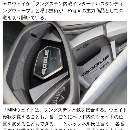
ャロウェイが「タングステン内蔵インターナルスタンディ
ングウェーブ」と呼ぶ技術が、Rogueの主力商品としての
道を切り開いている。
「MIMウェイトは、タングステンと鉄を接合する。ウェイト
形状を変えることも、番手ごとにヘッド内のウェイトの位
置を変えることもできる。」とホックネル氏は言う。 各番