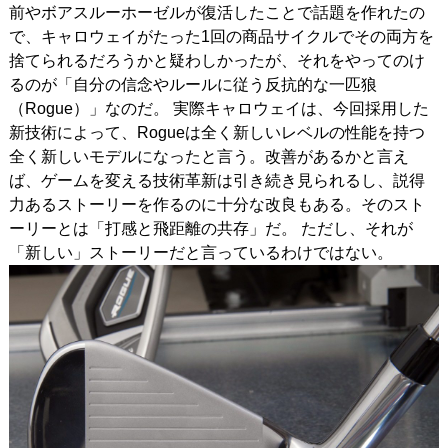
前やボアスルーホーゼルが復活したことで話題を作れたの
で、キャロウェイがたった1回の商品サイクルでその両方を
捨てられるだろうかと疑わしかったが、それをやってのけ
るのが「自分の信念やルールに従う反抗的な一匹狼
（Rogue）」なのだ。 実際キャロウェイは、今回採用した
新技術によって、Rogueは全く新しいレベルの性能を持つ
全く新しいモデルになったと言う。改善があるかと言え
ば、ゲームを変える技術革新は引き続き見られるし、説得
力あるストーリーを作るのに十分な改良もある。そのスト
ーリーとは「打感と飛距離の共存」だ。 ただし、それが
「新しい」ストーリーだと言っているわけではない。