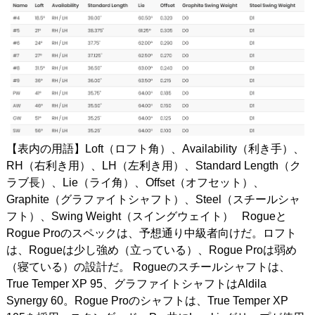
【表内の用語】Loft（ロフト角）、Availability（利き手）、
RH（右利き用）、LH（左利き用）、Standard Length（ク
ラブ長）、Lie（ライ角）、Offset（オフセット）、
Graphite（グラファイトシャフト）、Steel（スチールシャ
フト）、Swing Weight（スイングウェイト） Rogueと
Rogue Proのスペックは、予想通り中級者向けだ。ロフト
は、Rogueは少し強め（立っている）、Rogue Proは弱め
（寝ている）の設計だ。 Rogueのスチールシャフトは、
True Temper XP 95、グラファイトシャフトはAldila
Synergy 60。Rogue Proのシャフトは、True Temper XP