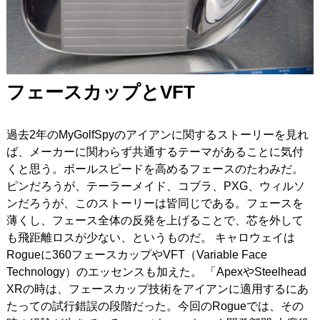
フェースカップとVFT
過去2年のMyGolfSpyのアイアンに関するストーリーを見れ
ば、メーカーに関わらず共通するテーマがあることに気付
くと思う。ボールスピードを高めるフェースのたわみだ。
ピンだろうが、テーラーメイド、コブラ、PXG、ウィルソ
ンだろうが、このストーリーは皆同じである。フェースを
薄くし、フェース全体の反発を上げることで、芯を外して
も飛距離ロスが少ない、というものだ。 キャロウェイは
Rogueに360フェースカップやVFT（Variable Face
Technology）のエッセンスも加えた。 「ApexやSteelhead
XRの時は、フェースカップ技術をアイアンに適用するにあ
たっての試行錯誤の段階だった。今回のRogueでは、その