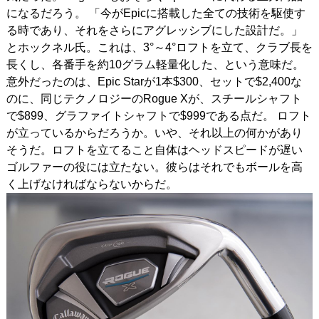
になるだろう。 「今がEpicに搭載した全ての技術を駆使す
る時であり、それをさらにアグレッシブにした設計だ。」
とホックネル氏。これは、3°～4°ロフトを立て、クラブ長を
長くし、各番手を約10グラム軽量化した、という意味だ。
意外だったのは、Epic Starが1本$300、セットで$2,400な
のに、同じテクノロジーのRogue Xが、スチールシャフト
で$899、グラファイトシャフトで$999である点だ。 ロフト
が立っているからだろうか。いや、それ以上の何かがあり
そうだ。ロフトを立てること自体はヘッドスピードが遅い
ゴルファーの役には立たない。彼らはそれでもボールを高
く上げなければならないからだ。