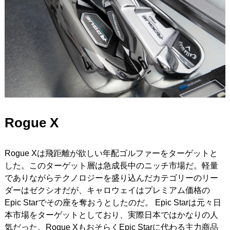
Rogue X
Rogue Xは飛距離が欲しい年配ゴルファーをターゲットと
した。このターゲット層は急成長中のニッチ市場だ。軽量
でありながらテクノロジーを盛り込んだカテゴリーのリー
ダーはゼクシオだが、キャロウェイはプレミアム価格の
Epic Starでその座を奪おうとしたのだ。 Epic Starは元々日
本市場をターゲットとしており、実際日本ではかなりの人
気だった。Rogue XもおそらくEpic Starに代わる主力商品