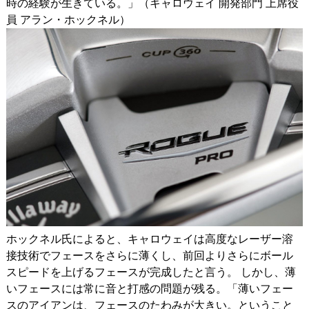
時の経験が生きている。」（キャロウェイ 開発部門 上席役
員 アラン・ホックネル）
ホックネル氏によると、キャロウェイは高度なレーザー溶
接技術でフェースをさらに薄くし、前回よりさらにボール
スピードを上げるフェースが完成したと言う。 しかし、薄
いフェースには常に音と打感の問題が残る。「薄いフェー
スのアイアンは、フェースのたわみが大きい。ということ