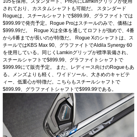
105を採用。スタンダード、Pro共にLamkinグリップが使用
されており、カスタムシャフトも可能だ。 スタンダード
Rogueは、スチールシャフトで$899.99、グラファイトでは
$999.99で発売予定。Rogue Proはスチールのみで、価格は
$999.99だ。 Rogue Xは全体を通してロフトが強めで、4番
から6番までが長いのが特徴だ。 Rogue Xのシャフトは、ス
チールではKBS Max 90、グラファイトでAldila Synergy 60
を使用している。同じくLamkinグリップが標準装備され、
スチールシャフトで$899.99、グラファイトシャフトで
$999.99にて販売予定。 また、レディース向けのRogueもあ
る。メンズよりも軽く、ワイドソール、大きめのキャビテ
ィー、低重心が特徴だ。こちらもスチールシャフトで
$899.99、グラファイトシャフトで$999.99である。